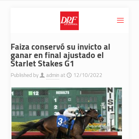
Faiza conservó su invicto al
ganar en final ajustado el
Starlet Stakes G1
Published by
admin
at
12/10/2022