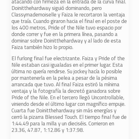
atacando con firmeza en la entrada de la curva final.
Doinitthehardway siguió dominando, pero
Classymademoiselle y Faiza le recortaron la ventaja
que traía. Cuando giraron hacia el final en el poste de
los 400 metros, Pride of the Nile tuvo espacio por
donde correr y fue en la primera línea, pasando a
dominar sobre Doinitthehardway y al lado de esta
Faiza también hizo lo propio.
El furlong final fue electrizante. Faiza y Pride of the
Nile estaban casi igualadas en el primer lugar. Esta
última no quería rendirse. Su jockey hacía lo posible
por mantenerla en la pelea a pesar de la pésima
arrancada que tuvo. Al final Faiza estiró la mínima
ventaja y la fotografía la decretó ganadora sobre
Pride of the Nile. En el tercero llegó Uncontrollable,
viniendo desde el último lugar con magnífico empuje.
Cuarta fue Doinitthehardway sin más energías y
cerró la pizarra Blessed Touch. El tiempo final fue de
1:44.49 para la milla y un dieciséis. Corrieron en
23.36, 47.87, 1:12.86 y 1:37.98.