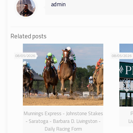
admin
Related posts
08/05/2026
08/05/2026
Munnings Express - Johnstone Stakes
P
- Saratoga - Barbara D. Livingston -
Li
Daily Racing Form