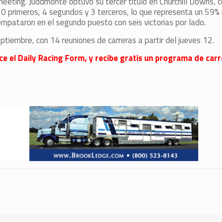
eting. Juddmonte obtuvo su tercer título en Churchill Downs, c
10 primeros, 4 segundos y 3 terceros, lo que representa un 59% d
mpataron en el segundo puesto con seis victorias por lado.
ptiembre, con 14 reuniones de carreras a partir del jueves 12.
ece el Daily Racing Form, y recibe gratis un programa de carr