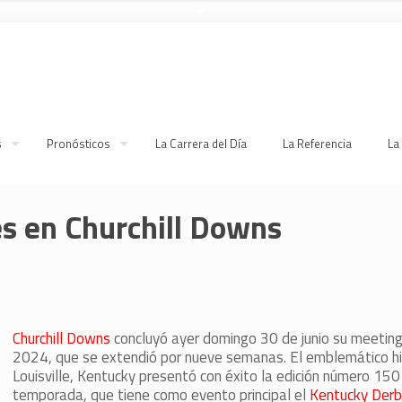
s
Pronósticos
La Carrera del Día
La Referencia
La
s en Churchill Downs
Churchill Downs
concluyó ayer domingo 30 de junio su meetin
2024, que se extendió por nueve semanas. El emblemático 
Louisville, Kentucky presentó con éxito la edición número 150
temporada, que tiene como evento principal el
Kentucky Derb