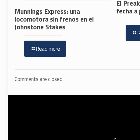
El Prea
fecha a 
Munnings Express: una
locomotora sin frenos en el
Johnstone Stakes
Read more
Comments are closed.