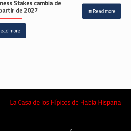
kness Stakes cambia de
partir de 2027
Read more
Read more
La Casa de los Hípicos de Habla Hispana