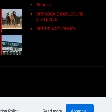
Noticias
DRF COOKIE DISCLOSURE
STATEMENT
DRF PRIVACY POLICY
ion Policy
.
Read more
Accept all