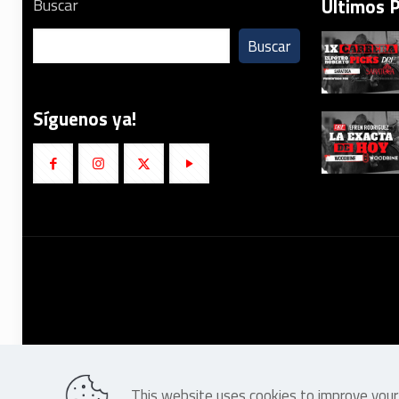
Últimos 
Buscar
Buscar
Síguenos ya!
This website uses cookies to improve your