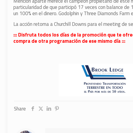
Mención aparte merece el campeón propietario de este me
particularidad de que participó 17 veces con balance de 
un 100% en el dinero. Godolphin y Three Diamonds Farm e
La acción retorna a Churchill Downs para el meeting de se
::: Disfruta todos los días de la promoción que te ofr
compra de otra programación de ese mismo día :::
Share