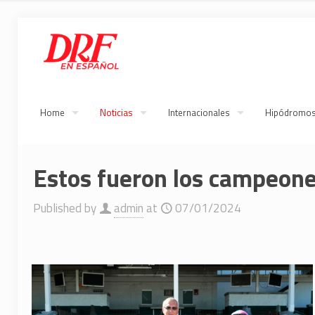
Home
Noticias
Internacionales
Hipódromo
Estos fueron los campeone
Published by
admin
at
07/01/2024