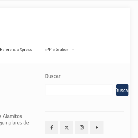
 Referencia Xpress
«PP’S Gratis»
Buscar
Buscar
s Alamitos
ejemplares de