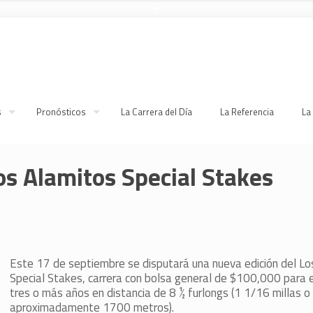
s
Pronósticos
La Carrera del Día
La Referencia
La
os Alamitos Special Stakes
Este 17 de septiembre se disputará una nueva edición del Lo
Special Stakes, carrera con bolsa general de $100,000 para 
tres o más años en distancia de 8 ½ furlongs (1 1/16 millas o
aproximadamente 1700 metros).