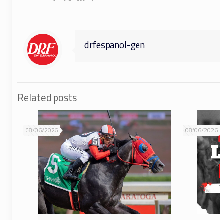
drfespanol-gen
Related posts
08/06/2026
08/06/2026