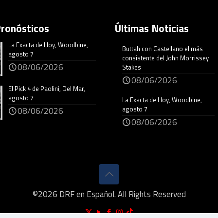
Pronósticos
Últimas Noticias
La Exacta de Hoy, Woodbine,
Buttah con Castellano el más
agosto 7
consistente del John Morrissey
08/06/2026
Stakes
08/06/2026
El Pick 4 de Paolini, Del Mar,
agosto 7
La Exacta de Hoy, Woodbine,
agosto 7
08/06/2026
08/06/2026
©
2026
DRF en Español. All Rights Reserved