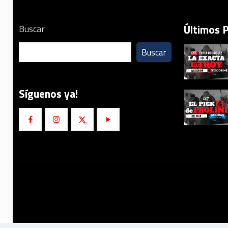
Últimos 
Buscar
Buscar
Síguenos ya!