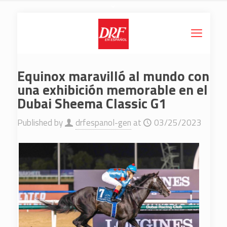
Equinox maravilló al mundo con
una exhibición memorable en el
Dubai Sheema Classic G1
Published by
drfespanol-gen
at
03/25/2023