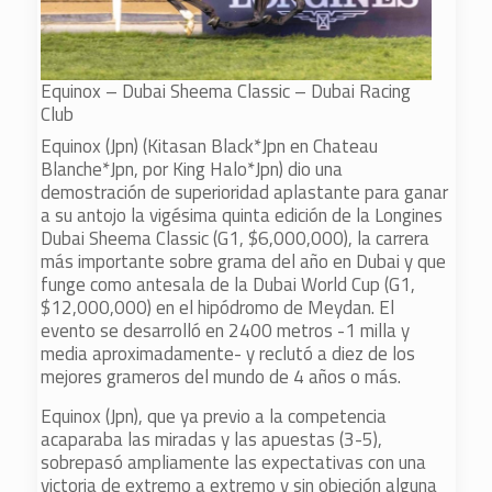
Equinox – Dubai Sheema Classic – Dubai Racing
Club
Equinox (Jpn) (Kitasan Black*Jpn en Chateau
Blanche*Jpn, por King Halo*Jpn) dio una
demostración de superioridad aplastante para ganar
a su antojo la vigésima quinta edición de la Longines
Dubai Sheema Classic (G1, $6,000,000), la carrera
más importante sobre grama del año en Dubai y que
funge como antesala de la Dubai World Cup (G1,
$12,000,000) en el hipódromo de Meydan. El
evento se desarrolló en 2400 metros -1 milla y
media aproximadamente- y reclutó a diez de los
mejores grameros del mundo de 4 años o más.
Equinox (Jpn), que ya previo a la competencia
acaparaba las miradas y las apuestas (3-5),
sobrepasó ampliamente las expectativas con una
victoria de extremo a extremo y sin objeción alguna