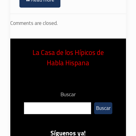
Comments are closed.
La Casa de los Hípicos de
Habla Hispana
Buscar
Buscar
Síguenos ya!