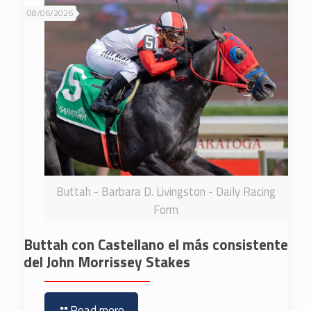
08/06/2026
Buttah - Barbara D. Livingston - Daily Racing
Form
Buttah con Castellano el más consistente
del John Morrissey Stakes
Read more