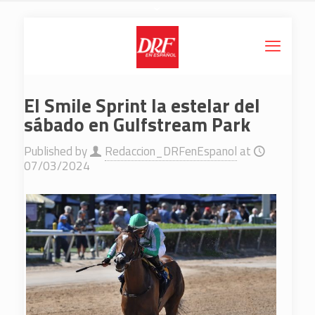
El Smile Sprint la estelar del
sábado en Gulfstream Park
Published by
Redaccion_DRFenEspanol
at
07/03/2024