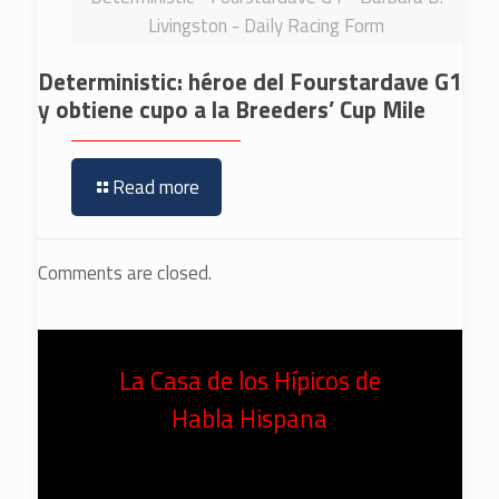
Livingston - Daily Racing Form
Deterministic: héroe del Fourstardave G1
y obtiene cupo a la Breeders’ Cup Mile
Read more
Comments are closed.
La Casa de los Hípicos de
Habla Hispana