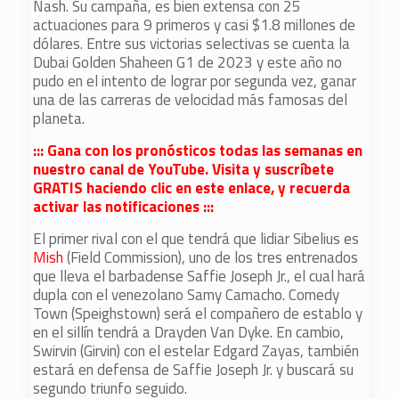
Nash. Su campaña, es bien extensa con 25
actuaciones para 9 primeros y casi $1.8 millones de
dólares. Entre sus victorias selectivas se cuenta la
Dubai Golden Shaheen G1 de 2023 y este año no
pudo en el intento de lograr por segunda vez, ganar
una de las carreras de velocidad más famosas del
planeta.
::: Gana con los pronósticos todas las semanas en
nuestro canal de YouTube. Visita y suscríbete
GRATIS haciendo clic en este enlace, y recuerda
activar las notificaciones :::
El primer rival con el que tendrá que lidiar Sibelius es
Mish
(Field Commission), uno de los tres entrenados
que lleva el barbadense Saffie Joseph Jr., el cual hará
dupla con el venezolano Samy Camacho. Comedy
Town (Speighstown) será el compañero de establo y
en el sillín tendrá a Drayden Van Dyke. En cambio,
Swirvin (Girvin) con el estelar Edgard Zayas, también
estará en defensa de Saffie Joseph Jr. y buscará su
segundo triunfo seguido.