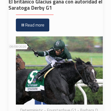
El británico Glacius gana con autoridad el
Saratoga Derby G1
Read more
08/08/2026
Deterministic - Fourstardave G1 - Barbara D.