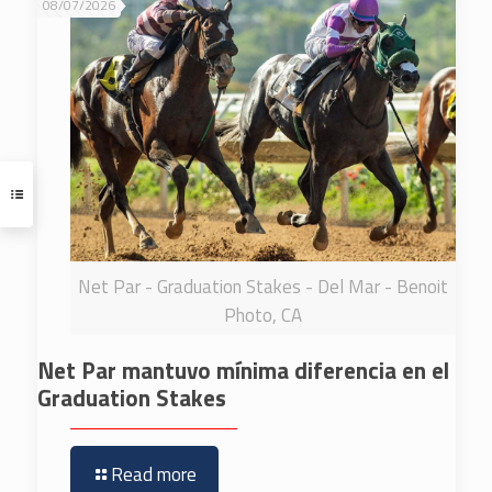
08/07/2026
Net Par - Graduation Stakes - Del Mar - Benoit
Photo, CA
Net Par mantuvo mínima diferencia en el
Graduation Stakes
Read more