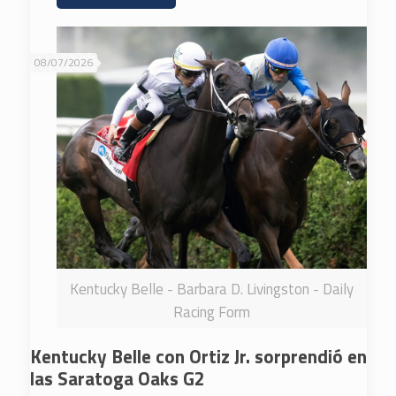
08/07/2026
Kentucky Belle - Barbara D. Livingston - Daily
Racing Form
Kentucky Belle con Ortiz Jr. sorprendió en
las Saratoga Oaks G2