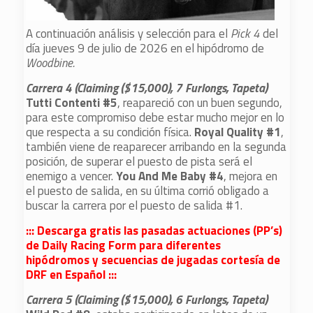
A continuación análisis y selección para el
Pick 4
del
día jueves 9 de julio de 2026 en el hipódromo de
Woodbine.
Carrera 4 (Claiming ($15,000), 7 Furlongs, Tapeta)
Tutti Contenti #5
, reapareció con un buen segundo,
para este compromiso debe estar mucho mejor en lo
que respecta a su condición física.
Royal Quality #1
,
también viene de reaparecer arribando en la segunda
posición, de superar el puesto de pista será el
enemigo a vencer.
You And Me Baby #4
, mejora en
el puesto de salida, en su última corrió obligado a
buscar la carrera por el puesto de salida #1.
::: Descarga gratis las pasadas actuaciones (PP’s)
de Daily Racing Form para diferentes
hipódromos y secuencias de jugadas cortesía de
DRF en Español :::
Carrera 5 (Claiming ($15,000), 6 Furlongs, Tapeta)