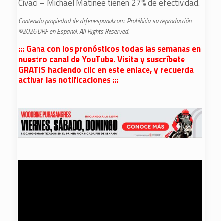
Civaci – Michael Matinee tienen 27% de efectividad.
Contenido propiedad de drfenespanol.com. Prohibida su reproducción.
©2026 DRF en Español. All Rights Reserved.
::: Gana con los pronósticos todas las semanas en
nuestro canal de YouTube. Visita y suscríbete
GRATIS haciendo clic en este enlace, y recuerda
activar las notificaciones :::