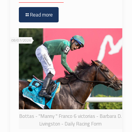
Read more
08/07/2026
Bottas - "Manny " Franco 6 victorias - Barbara D.
Livingston - Daily Racing Form