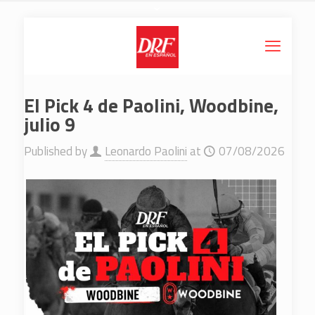
El Pick 4 de Paolini, Woodbine,
julio 9
Published by
Leonardo Paolini
at
07/08/2026