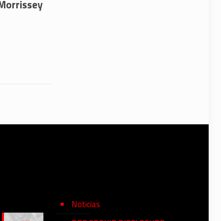
 Morrissey
Noticias