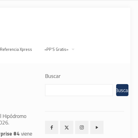
 Referencia Xpress
«PP’S Gratis»
Buscar
Buscar
l Hipódromo
026.
rprise #4
viene