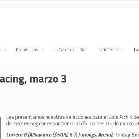
s
Pronósticos
La Carrera del Día
La Referencia
La
Racing, marzo 3
Les presentamos nuestras selecciones para el
Late Pick 4
de
de
Parx Racing
correspondiente al día martes 03 de marzo 2
Carrera 8 (Allowance ($50K), 6 ½ furlongs, Arena):
Friday Su