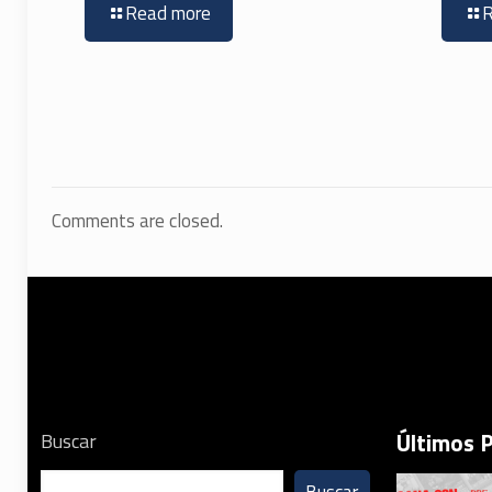
Read more
Comments are closed.
Últimos 
Buscar
Buscar