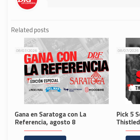
Related posts
08/07/2026
08/07/2026
Gana en Saratoga con La
Pick 5 S
Referencia, agosto 8
Thistle