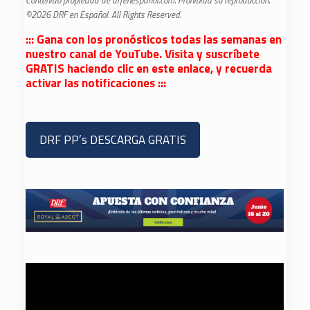
Contenido propiedad de drfenespanol.com. Prohibida su reproducción.
©2026 DRF en Español. All Rights Reserved.
::: Gana con los pronósticos todas las semanas en
nuestro canal de YouTube. Visita y suscríbete
GRATIS haciendo clic en este enlace, y recuerda
activar las notificaciones :::
DRF PP’s DESCARGA GRATIS