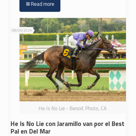
Read more
08/06/2026
He Is No Lie - Benoit Photo, CA
He Is No Lie con Jaramillo van por el Best
Pal en Del Mar