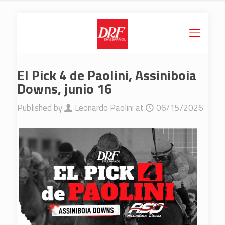
El Pick 4 de Paolini, Assiniboia
Downs, junio 16
Published by
Leonardo Paolini
at
06/15/2026