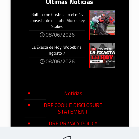
Últimas Noticias
Buttah con Castellano el más
consistente del John Morrissey
Stakes
08/06/2026
La Exacta de Hoy, Woodbine,
agosto 7
08/06/2026
Noticias
DRF COOKIE DISCLOSURE
STATEMENT
DRF PRIVACY POLICY