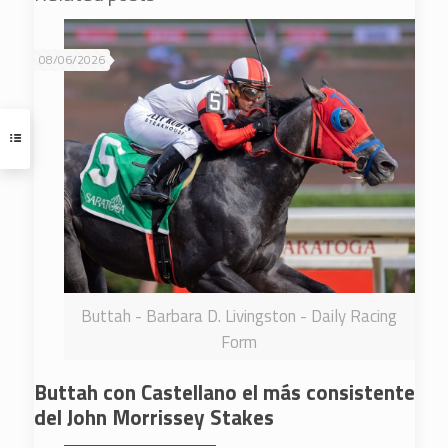
08/06/2026
Buttah - Barbara D. Livingston - Daily Racing
Form
Buttah con Castellano el más consistente
del John Morrissey Stakes