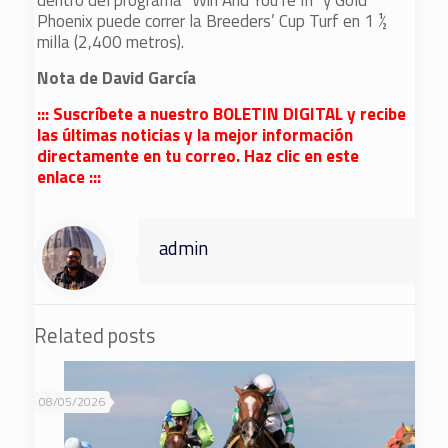
dentro del programa “Win And You’re In” y Gold
Phoenix puede correr la Breeders’ Cup Turf en 1 ½
milla (2,400 metros).
Nota de David García
::: Suscríbete a nuestro BOLETIN DIGITAL y recibe
las últimas noticias y la mejor información
directamente en tu correo. Haz clic en este
enlace :::
admin
Related posts
08/05/2026