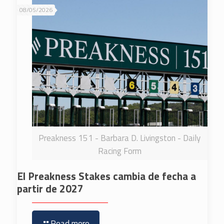
08/05/2026
Preakness 151 - Barbara D. Livingston - Daily
Racing Form
El Preakness Stakes cambia de fecha a
partir de 2027
Read more