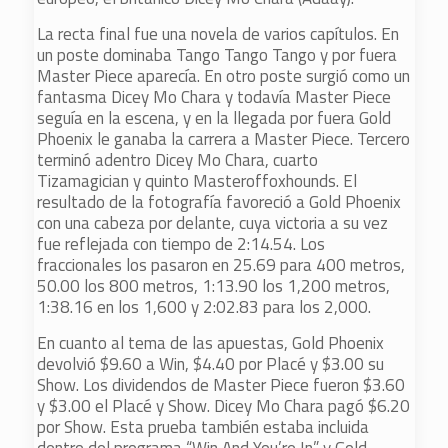
La recta final fue una novela de varios capítulos. En
un poste dominaba Tango Tango Tango y por fuera
Master Piece aparecía. En otro poste surgió como un
fantasma Dicey Mo Chara y todavía Master Piece
seguía en la escena, y en la llegada por fuera Gold
Phoenix le ganaba la carrera a Master Piece. Tercero
terminó adentro Dicey Mo Chara, cuarto
Tizamagician y quinto Masteroffoxhounds. El
resultado de la fotografía favoreció a Gold Phoenix
con una cabeza por delante, cuya victoria a su vez
fue reflejada con tiempo de 2:14.54. Los
fraccionales los pasaron en 25.69 para 400 metros,
50.00 los 800 metros, 1:13.90 los 1,200 metros,
1:38.16 en los 1,600 y 2:02.83 para los 2,000.
En cuanto al tema de las apuestas, Gold Phoenix
devolvió $9.60 a Win, $4.40 por Placé y $3.00 su
Show. Los dividendos de Master Piece fueron $3.60
y $3.00 el Placé y Show. Dicey Mo Chara pagó $6.20
por Show. Esta prueba también estaba incluida