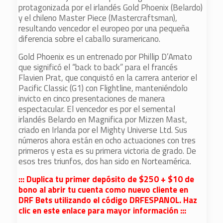
protagonizada por el irlandés Gold Phoenix (Belardo)
y el chileno Master Piece (Mastercraftsman),
resultando vencedor el europeo por una pequeña
diferencia sobre el caballo suramericano.
Gold Phoenix es un entrenado por Phillip D’Amato
que significó el “back to back” para el francés
Flavien Prat, que conquistó en la carrera anterior el
Pacific Classic (G1) con Flightline, manteniéndolo
invicto en cinco presentaciones de manera
espectacular. El vencedor es por el semental
irlandés Belardo en Magnifica por Mizzen Mast,
criado en Irlanda por el Mighty Universe Ltd. Sus
números ahora están en ocho actuaciones con tres
primeros y esta es su primera victoria de grado. De
esos tres triunfos, dos han sido en Norteamérica.
::: Duplica tu primer depósito de $250 + $10 de
bono al abrir tu cuenta como nuevo cliente en
DRF Bets utilizando el código DRFESPANOL. Haz
clic en este enlace para mayor información :::