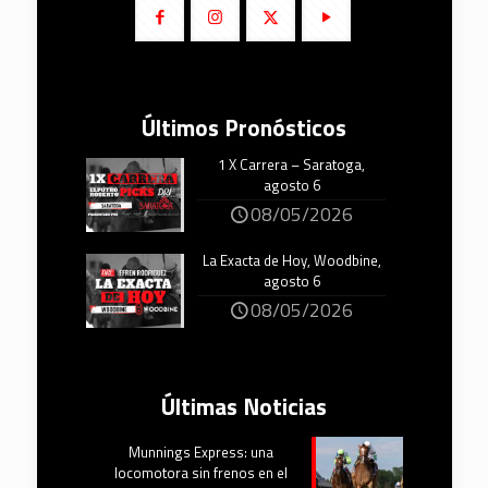
Últimos Pronósticos
1 X Carrera – Saratoga,
agosto 6
08/05/2026
La Exacta de Hoy, Woodbine,
agosto 6
08/05/2026
Últimas Noticias
Munnings Express: una
locomotora sin frenos en el