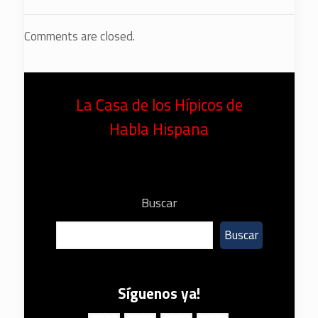
Comments are closed.
La Casa de los Hípicos de
Habla Hispana
Buscar
Buscar
Síguenos ya!