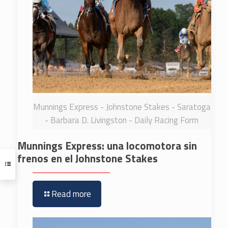
Munnings Express - Johnstone Stakes - Saratoga
- Barbara D. Livingston - Daily Racing Form
Munnings Express: una locomotora sin
frenos en el Johnstone Stakes
Read more