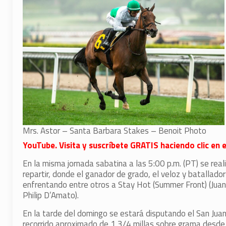
Mrs. Astor – Santa Barbara Stakes – Benoit Photo
YouTube. Visita y suscríbete GRATIS haciendo clic en es
En la misma jornada sabatina a las 5:00 p.m. (PT) se r
repartir, donde el ganador de grado, el veloz y batallad
enfrentando entre otros a Stay Hot (Summer Front) (Juan
Philip D’Amato).
En la tarde del domingo se estará disputando el San Ju
recorrido aproximado de 1 3/4 millas sobre grama desde 