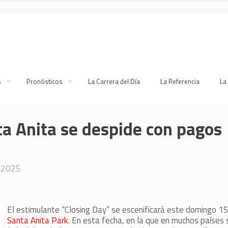
s
Pronósticos
La Carrera del Día
La Referencia
La
a Anita se despide con pagos
/2025
El estimulante “Closing Day” se escenificará este domingo 15
Santa Anita Park
. En esta fecha, en la que en muchos países 