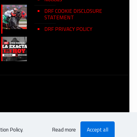
DRF COOKIE DISCLOSURE
STATEMENT
DRF PRIVACY POLICY
ion Policy
.
Read more
Accept all