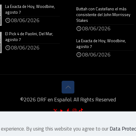
La Exacta de Hoy, Woodbine,
Buttah con Castellano el más
agosto 7
consistente del John Morrissey
08/06/2026
Stakes
08/06/2026
El Pick 4 de Paolini, Del Mar,
agosto 7
La Exacta de Hoy, Woodbine,
agosto 7
08/06/2026
08/06/2026
©
2026
DRF en Español. All Rights Reserved
 experience. By using this website you agree to our
Data Protect