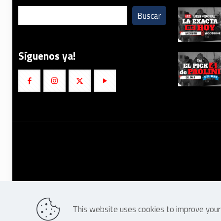
Buscar
Síguenos ya!
This website uses cookies to improve your