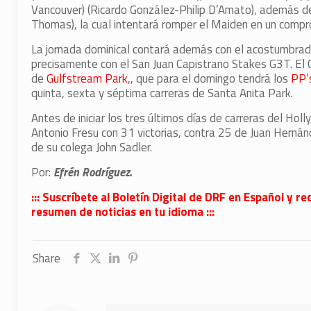
Vancouver) (Ricardo González-Philip D’Amato), además d
Thomas), la cual intentará romper el Maiden en un compr
La jornada dominical contará además con el acostumbrado A
precisamente con el San Juan Capistrano Stakes G3T. El 
de
Gulfstream Park
,, que para el domingo tendrá los
PP’s
quinta, sexta y séptima carreras de Santa Anita Park.
Antes de iniciar los tres últimos días de carreras del Ho
Antonio Fresu con 31 victorias, contra 25 de Juan Hernán
de su colega John Sadler.
Por:
Efrén Rodríguez.
::: Suscríbete al Boletín Digital de DRF en Español y
resumen de noticias en tu idioma :::
Share