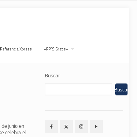
 Referencia Xpress
«PP’S Gratis»
Buscar
Buscar
 de junio en
se celebra el