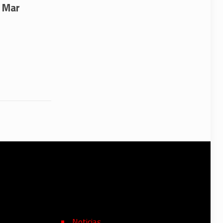
l Mar
Noticias