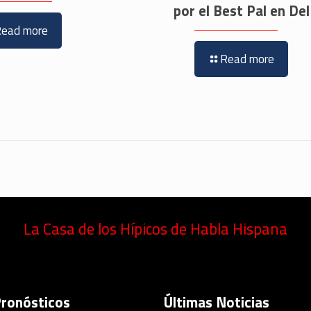
por el Best Pal en De
Read more
Read more
La Casa de los Hípicos de Habla Hispana
Pronósticos
Últimas Noticias