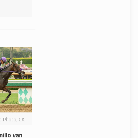
it Photo, CA
millo van