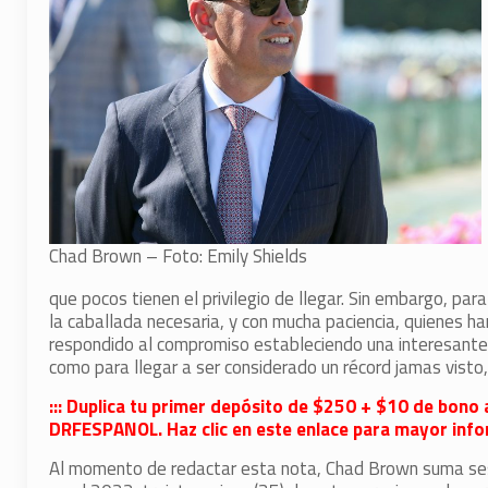
Chad Brown – Foto: Emily Shields
que pocos tienen el privilegio de llegar. Sin embargo, pa
la caballada necesaria, y con mucha paciencia, quienes h
respondido al compromiso estableciendo una interesante m
como para llegar a ser considerado un récord jamas vist
::: Duplica tu primer depósito de $250 + $10 de bono 
DRFESPANOL. Haz clic en este enlace para mayor infor
Al momento de redactar esta nota, Chad Brown suma sese