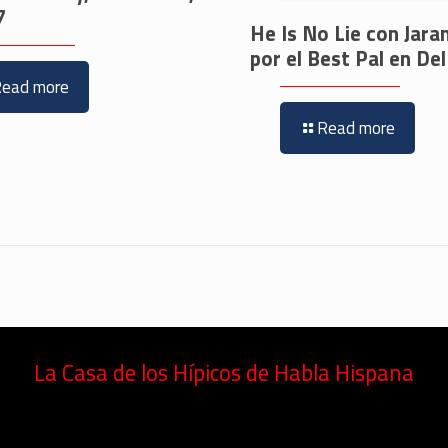
7
He Is No Lie con Jara
por el Best Pal en De
Read more
Read more
La Casa de los Hípicos de Habla Hispana