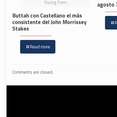
Racing Form
agosto 
Buttah con Castellano el más
consistente del John Morrissey
Stakes
Read more
Comments are closed.