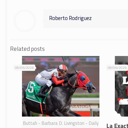
Roberto Rodriguez
Related posts
08/06/2026
08/06/2026
Buttah - Barbara D. Livingston - Daily
La Exac