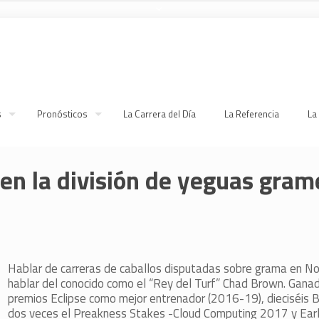
s
Pronósticos
La Carrera del Día
La Referencia
La
en la división de yeguas gram
Hablar de carreras de caballos disputadas sobre grama en No
hablar del conocido como el “Rey del Turf” Chad Brown. Ganad
premios Eclipse como mejor entrenador (2016-19), dieciséis B
dos veces el Preakness Stakes -Cloud Computing 2017 y Earl