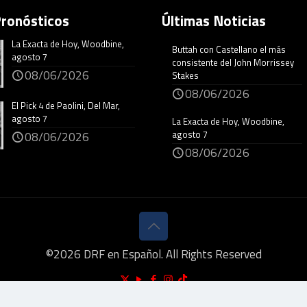
Pronósticos
Últimas Noticias
La Exacta de Hoy, Woodbine,
Buttah con Castellano el más
agosto 7
consistente del John Morrissey
08/06/2026
Stakes
08/06/2026
El Pick 4 de Paolini, Del Mar,
agosto 7
La Exacta de Hoy, Woodbine,
agosto 7
08/06/2026
08/06/2026
©
2026
DRF en Español. All Rights Reserved