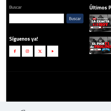
Últimos 
Buscar
Buscar
Síguenos ya!