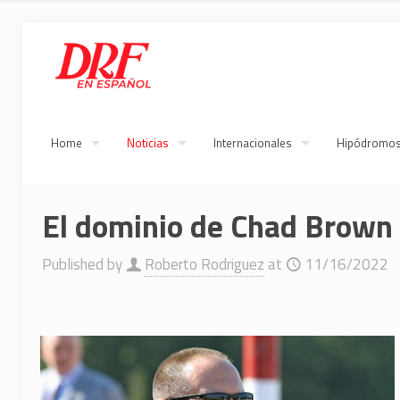
Home
Noticias
Internacionales
Hipódromo
El dominio de Chad Brown 
Published by
Roberto Rodriguez
at
11/16/2022