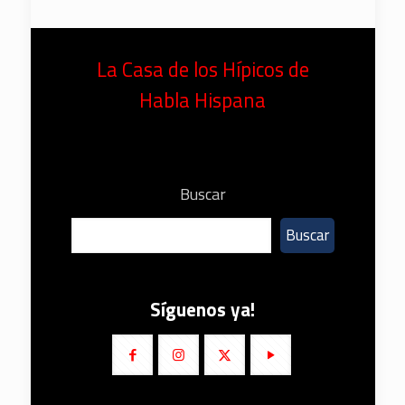
La Casa de los Hípicos de
Habla Hispana
Buscar
Buscar
Síguenos ya!