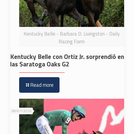
Kentucky Belle - Barbara D. Livingston - Daily
Racing Form
Kentucky Belle con Ortiz Jr. sorprendió en
las Saratoga Oaks G2
Read more
08/07/2026