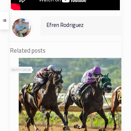
Efren Rodriguez
Related posts
08/07/2026