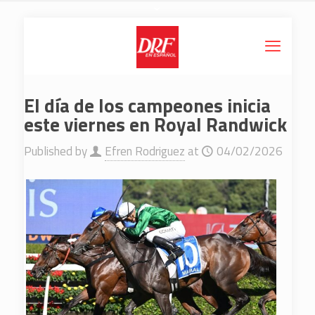
El día de los campeones inicia
este viernes en Royal Randwick
Published by
Efren Rodriguez
at
04/02/2026