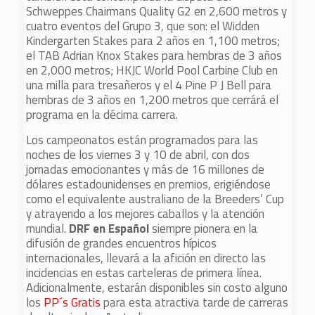
Schweppes Chairmans Quality G2 en 2,600 metros y
cuatro eventos del Grupo 3, que son: el Widden
Kindergarten Stakes para 2 años en 1,100 metros;
el TAB Adrian Knox Stakes para hembras de 3 años
en 2,000 metros; HKJC World Pool Carbine Club en
una milla para tresañeros y el 4 Pine P J Bell para
hembras de 3 años en 1,200 metros que cerrárá el
programa en la décima carrera.
Los campeonatos están programados para las
noches de los viernes 3 y 10 de abril, con dos
jornadas emocionantes y más de 16 millones de
dólares estadounidenses en premios, erigiéndose
como el equivalente australiano de la Breeders’ Cup
y atrayendo a los mejores caballos y la atención
mundial.
DRF en Español
siempre pionera en la
difusión de grandes encuentros hípicos
internacionales, llevará a la afición en directo las
incidencias en estas carteleras de primera línea.
Adicionalmente, estarán disponibles sin costo alguno
los
PP´s Gratis
para esta atractiva tarde de carreras