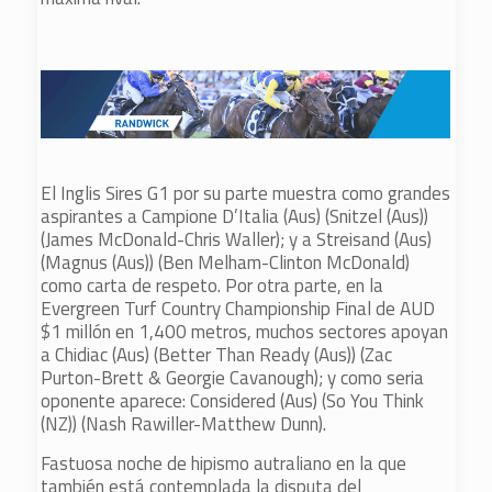
El Inglis Sires G1 por su parte muestra como grandes
aspirantes a Campione D’Italia (Aus) (Snitzel (Aus))
(James McDonald-Chris Waller); y a Streisand (Aus)
(Magnus (Aus)) (Ben Melham-Clinton McDonald)
como carta de respeto. Por otra parte, en la
Evergreen Turf Country Championship Final de AUD
$1 millón en 1,400 metros, muchos sectores apoyan
a Chidiac (Aus) (Better Than Ready (Aus)) (Zac
Purton-Brett & Georgie Cavanough); y como seria
oponente aparece: Considered (Aus) (So You Think
(NZ)) (Nash Rawiller-Matthew Dunn).
Fastuosa noche de hipismo autraliano en la que
también está contemplada la disputa del