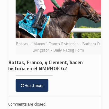
Bottas - "Manny " Franco 6 victorias - Barbara D.
Livingston - Daily Racing Form
Bottas, Franco, y Clement, hacen
historia en el NMRHOF G2
Read more
Comments are closed.