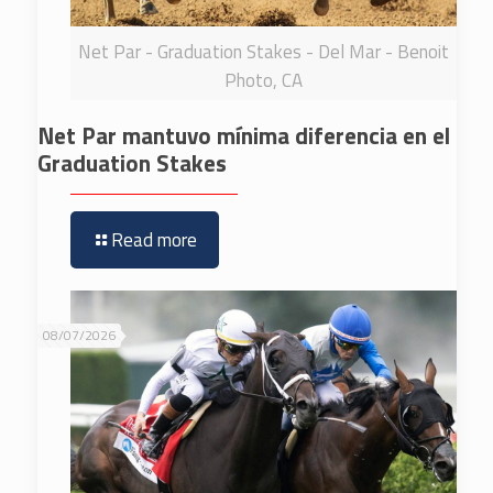
Net Par - Graduation Stakes - Del Mar - Benoit
Photo, CA
Net Par mantuvo mínima diferencia en el
Graduation Stakes
Read more
08/07/2026