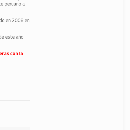
ete peruano a
ado en 2008 en
 de este año
eras con la