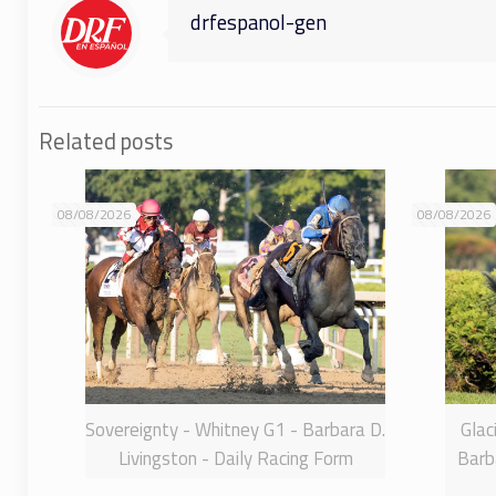
drfespanol-gen
Related posts
08/08/2026
08/08/2026
Sovereignty - Whitney G1 - Barbara D.
Glac
Livingston - Daily Racing Form
Barba