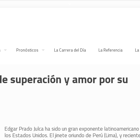
s
Pronósticos
La Carrera del Día
La Referencia
La
de superación y amor por su
Edgar Prado Julca ha sido un gran exponente latinoamericano 
los Estados Unidos. El jinete oriundo de Perú (Lima), y recien