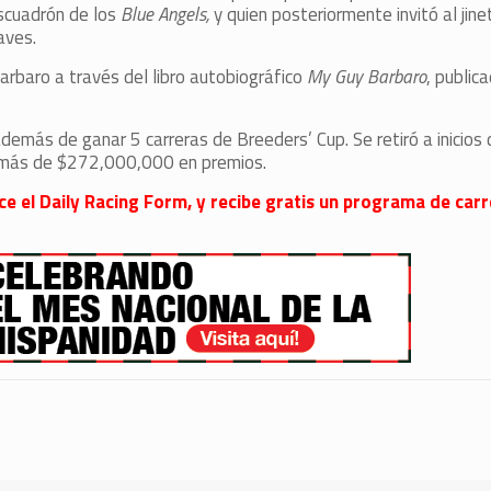
scuadrón de los
Blue Angels,
y quien posteriormente invitó al jin
aves.
arbaro a través del libro autobiográfico
My Guy Barbaro
, public
más de ganar 5 carreras de Breeders’ Cup. Se retiró a inicios
 más de $272,000,000 en premios.
ece el Daily Racing Form, y recibe gratis un programa de carr