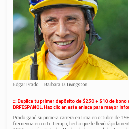
Edgar Prado – Barbara D. Livingston
::: Duplica tu primer depósito de $250 + $10 de bono 
DRFESPANOL. Haz clic en este enlace para mayor infor
Prado ganó su primera carrera en Lima en octubre de 198
frecuencia en corto tiempo, hecho que le llevó rápidamen