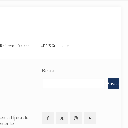
 Referencia Xpress
«PP’S Gratis»
Buscar
Buscar
en la hípica de
temente