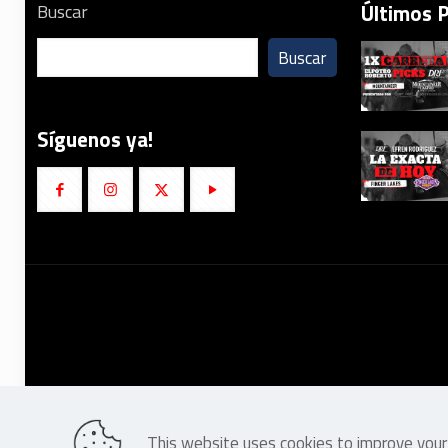
Últimos 
Buscar
Buscar
Síguenos ya!
This website uses cookies to improve your