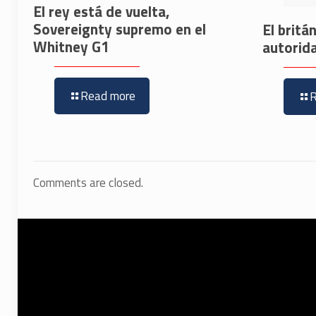
El rey está de vuelta,
Sovereignty supremo en el
El britá
Whitney G1
autorid
Read more
Comments are closed.