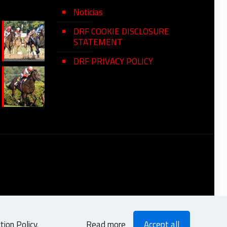
Noticias
DRF COOKIE DISCLOSURE
STATEMENT
DRF PRIVACY POLICY
ion Policy
.
Read more
Accept all