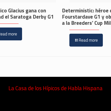
nico Glacius gana con
Deterministic: héroe 
ad el Saratoga Derby G1
Fourstardave G1 y ob
a la Breeders’ Cup Mi
Read more
Read more
La Casa de los Hípicos de Habla Hispana