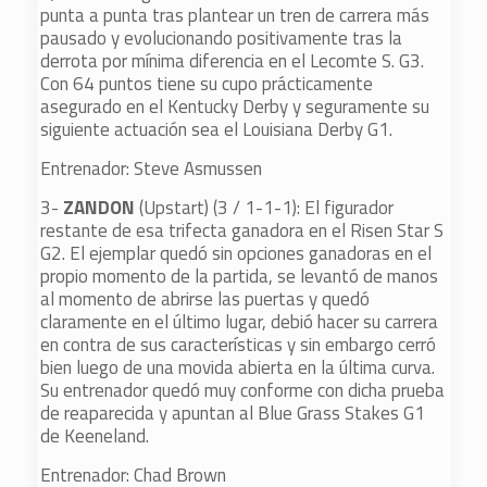
punta a punta tras plantear un tren de carrera más
pausado y evolucionando positivamente tras la
derrota por mínima diferencia en el Lecomte S. G3.
Con 64 puntos tiene su cupo prácticamente
asegurado en el Kentucky Derby y seguramente su
siguiente actuación sea el Louisiana Derby G1.
Entrenador: Steve Asmussen
3-
ZANDON
(Upstart) (3 / 1-1-1): El figurador
restante de esa trifecta ganadora en el Risen Star S
G2. El ejemplar quedó sin opciones ganadoras en el
propio momento de la partida, se levantó de manos
al momento de abrirse las puertas y quedó
claramente en el último lugar, debió hacer su carrera
en contra de sus características y sin embargo cerró
bien luego de una movida abierta en la última curva.
Su entrenador quedó muy conforme con dicha prueba
de reaparecida y apuntan al Blue Grass Stakes G1
de Keeneland.
Entrenador: Chad Brown