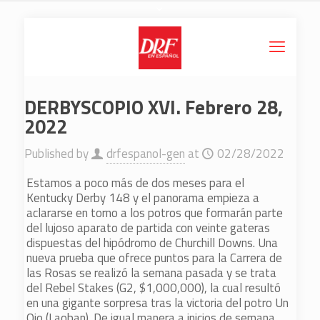
DERBYSCOPIO XVI. Febrero 28,
2022
Published by
drfespanol-gen
at
02/28/2022
Estamos a poco más de dos meses para el
Kentucky Derby 148 y el panorama empieza a
aclararse en torno a los potros que formarán parte
del lujoso aparato de partida con veinte gateras
dispuestas del hipódromo de Churchill Downs. Una
nueva prueba que ofrece puntos para la Carrera de
las Rosas se realizó la semana pasada y se trata
del Rebel Stakes (G2, $1,000,000), la cual resultó
en una gigante sorpresa tras la victoria del potro Un
Ojo (Laoban). De igual manera a inicios de semana