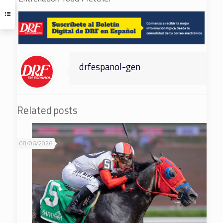
drfespanol-gen
Related posts
08/06/2026