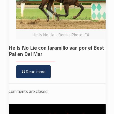
He Is No Lie - Benoit Photo, CA
He Is No Lie con Jaramillo van por el Best
Pal en Del Mar
Read more
Comments are closed.