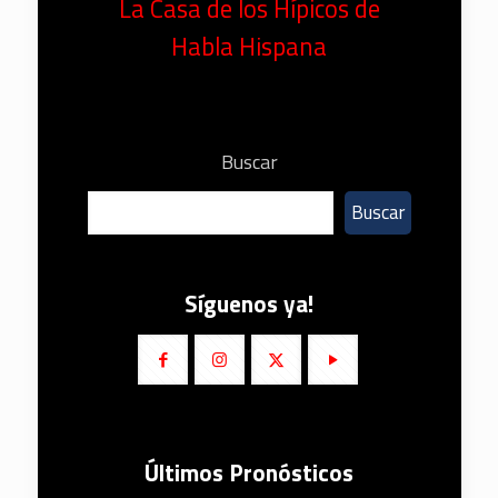
La Casa de los Hípicos de
Habla Hispana
Buscar
Buscar
Síguenos ya!
Últimos Pronósticos