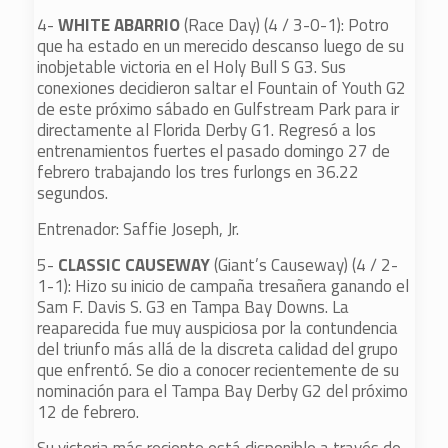
4-
WHITE ABARRIO
(Race Day) (4 / 3-0-1): Potro
que ha estado en un merecido descanso luego de su
inobjetable victoria en el Holy Bull S G3. Sus
conexiones decidieron saltar el Fountain of Youth G2
de este próximo sábado en Gulfstream Park para ir
directamente al Florida Derby G1. Regresó a los
entrenamientos fuertes el pasado domingo 27 de
febrero trabajando los tres furlongs en 36.22
segundos.
Entrenador: Saffie Joseph, Jr.
5-
CLASSIC CAUSEWAY
(Giant’s Causeway) (4 / 2-
1-1): Hizo su inicio de campaña tresañera ganando el
Sam F. Davis S. G3 en Tampa Bay Downs. La
reaparecida fue muy auspiciosa por la contundencia
del triunfo más allá de la discreta calidad del grupo
que enfrentó. Se dio a conocer recientemente de su
nominación para el Tampa Bay Derby G2 del próximo
12 de febrero.