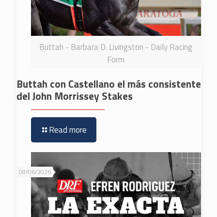
Buttah - Barbara D. Livingston - Daily Racing
Form
Buttah con Castellano el más consistente
del John Morrissey Stakes
Read more
08/06/2026