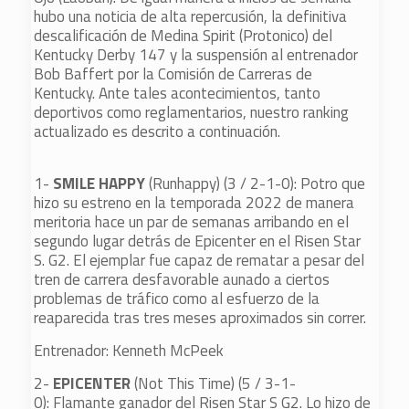
hubo una noticia de alta repercusión, la definitiva
descalificación de Medina Spirit (Protonico) del
Kentucky Derby 147 y la suspensión al entrenador
Bob Baffert por la Comisión de Carreras de
Kentucky. Ante tales acontecimientos, tanto
deportivos como reglamentarios, nuestro ranking
actualizado es descrito a continuación.
1-
SMILE HAPPY
(Runhappy) (3 / 2-1-0): Potro que
hizo su estreno en la temporada 2022 de manera
meritoria hace un par de semanas arribando en el
segundo lugar detrás de Epicenter en el Risen Star
S. G2. El ejemplar fue capaz de rematar a pesar del
tren de carrera desfavorable aunado a ciertos
problemas de tráfico como al esfuerzo de la
reaparecida tras tres meses aproximados sin correr.
Entrenador: Kenneth McPeek
2-
EPICENTER
(Not This Time) (5 / 3-1-
0): Flamante ganador del Risen Star S G2. Lo hizo de