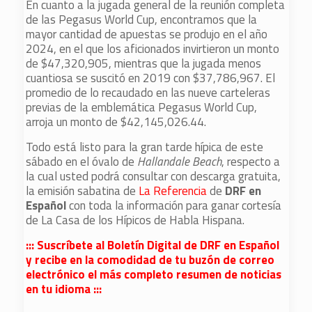
En cuanto a la jugada general de la reunión completa
de las Pegasus World Cup, encontramos que la
mayor cantidad de apuestas se produjo en el año
2024, en el que los aficionados invirtieron un monto
de $47,320,905, mientras que la jugada menos
cuantiosa se suscitó en 2019 con $37,786,967. El
promedio de lo recaudado en las nueve carteleras
previas de la emblemática Pegasus World Cup,
arroja un monto de $42,145,026.44.
Todo está listo para la gran tarde hípica de este
sábado en el óvalo de
Hallandale Beach
, respecto a
la cual usted podrá consultar con descarga gratuita,
la emisión sabatina de
La Referencia
de
DRF en
Español
con toda la información para ganar cortesía
de La Casa de los Hípicos de Habla Hispana.
::: Suscríbete al Boletín Digital de DRF en Español
y recibe en la comodidad de tu buzón de correo
electrónico el más completo resumen de noticias
en tu idioma :::