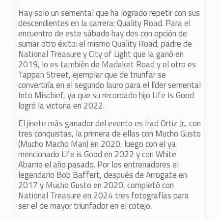
Hay solo un semental que ha logrado repetir con sus
descendientes en la carrera: Quality Road. Para el
encuentro de este sábado hay dos con opción de
sumar otro éxito: el mismo Quality Road, padre de
National Treasure y City of Light que la ganó en
2019, lo es también de Madaket Road y el otro es
Tappan Street, ejemplar que de triunfar se
convertiría en el segundo lauro para el líder semental
Into Mischief, ya que su recordado hijo Life Is Good
logró la victoria en 2022.
El jinete más ganador del evento es Irad Ortiz Jr., con
tres conquistas, la primera de ellas con Mucho Gusto
(Mucho Macho Man) en 2020, luego con el ya
mencionado Life is Good en 2022 y con White
Abarrio el año pasado. Por los entrenadores el
legendario Bob Baffert, después de Arrogate en
2017 y Mucho Gusto en 2020, completó con
National Treasure en 2024 tres fotografías para
ser el de mayor triunfador en el cotejo.