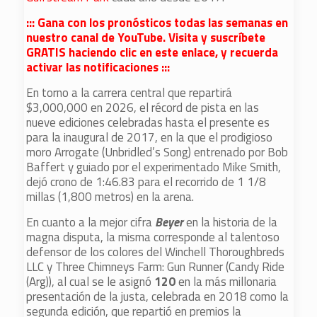
::: Gana con los pronósticos todas las semanas en
nuestro canal de YouTube. Visita y suscríbete
GRATIS haciendo clic en este enlace, y recuerda
activar las notificaciones :::
En torno a la carrera central que repartirá
$3,000,000 en 2026, el récord de pista en las
nueve ediciones celebradas hasta el presente es
para la inaugural de 2017, en la que el prodigioso
moro Arrogate (Unbridled’s Song) entrenado por Bob
Baffert y guiado por el experimentado Mike Smith,
dejó crono de 1:46.83 para el recorrido de 1 1/8
millas (1,800 metros) en la arena.
En cuanto a la mejor cifra
Beyer
en la historia de la
magna disputa, la misma corresponde al talentoso
defensor de los colores del Winchell Thoroughbreds
LLC y Three Chimneys Farm: Gun Runner (Candy Ride
(Arg)), al cual se le asignó
120
en la más millonaria
presentación de la justa, celebrada en 2018 como la
segunda edición, que repartió en premios la