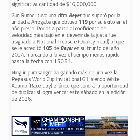
significativa cantidad de $16,000,000.
Gun Runner tuvo una cifra
Beyer
que superó por la
unidad a Arrogate que obtuvo
119
por su éxito en el
año previo. Por otra parte el coeficiente de
velocidad más bajo en el devenir de la justa fue
asignado a National Treasure (Quality Road) al que
se le acreditó
105
de
Beyer
en su triunfo del año
2024, marcando a la vez el tiempo menos rápido
hasta la fecha con 1:50.51.
Ningún purasangre ha ganado más de una vez la
Pegasus World Cup Invitational G1, siendo White
Abarrio (Race Day) el único que tendrá la oportunidad
de duplicar si logra vencer este sábado en la edición
de 2026.