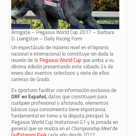
Arrogate – Pegasus World Cup 2017 – Barbara
D. Livingston – Daily Racing Form
Un espectáculo de máximo nivel en el hipismo
nacional e internacional lo constituye sin duda la
reunión de la
Pegasus World Cup
que arriba a su
décima edición presentando este sábado 24 de
enero diez eventos selectivos y siete de ellos
carreras de Grado.
Es oportuno facilitar con información exclusiva de
DRF en Español,
datos que constituyen para
cualquier profesional o aficionado, elementos
básicos cuyo conocimiento tiene importancia
fundamental en torno a la disputa principal: la
Pegasus World Cup Invitational G1 y la jornada en
general que se realiza en el
Championship Meet
de
Gulfstream Park
cada año desde 2017.