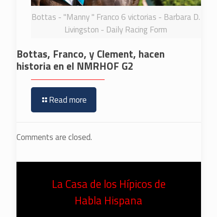
Bottas - "Manny " Franco 6 victorias - Barbara D.
Livingston - Daily Racing Form
Bottas, Franco, y Clement, hacen
historia en el NMRHOF G2
Read more
Comments are closed.
La Casa de los Hípicos de
Habla Hispana