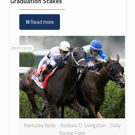
Graduation Stakes
Read more
08/07/2026
Kentucky Belle - Barbara D. Livingston - Daily
Racing Form