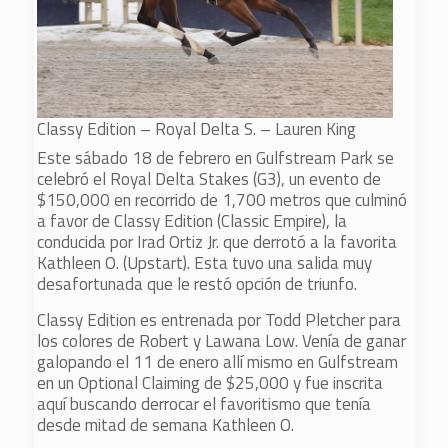
Classy Edition – Royal Delta S. – Lauren King
Este sábado 18 de febrero en Gulfstream Park se
celebró el Royal Delta Stakes (G3), un evento de
$150,000 en recorrido de 1,700 metros que culminó
a favor de Classy Edition (Classic Empire), la
conducida por Irad Ortiz Jr. que derrotó a la favorita
Kathleen O. (Upstart). Esta tuvo una salida muy
desafortunada que le restó opción de triunfo.
Classy Edition es entrenada por Todd Pletcher para
los colores de Robert y Lawana Low. Venía de ganar
galopando el 11 de enero allí mismo en Gulfstream
en un Optional Claiming de $25,000 y fue inscrita
aquí buscando derrocar el favoritismo que tenía
desde mitad de semana Kathleen O.