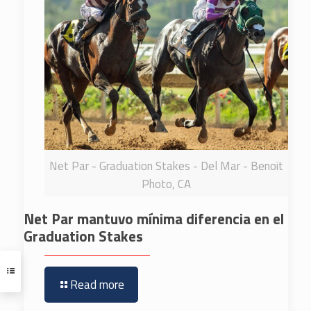
Net Par - Graduation Stakes - Del Mar - Benoit
Photo, CA
Net Par mantuvo mínima diferencia en el
Graduation Stakes
Read more