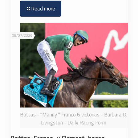
Read more
08/07/2026
Bottas - "Manny " Franco 6 victorias - Barbara D.
Livingston - Daily Racing Form
Bottas, Franco, y Clement, hacen