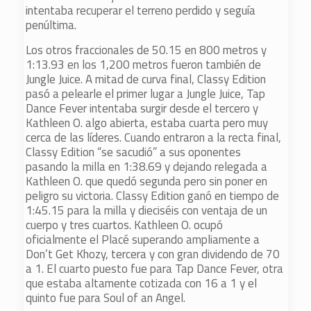
intentaba recuperar el terreno perdido y seguía
penúltima.
Los otros fraccionales de 50.15 en 800 metros y
1:13.93 en los 1,200 metros fueron también de
Jungle Juice. A mitad de curva final, Classy Edition
pasó a pelearle el primer lugar a Jungle Juice, Tap
Dance Fever intentaba surgir desde el tercero y
Kathleen O. algo abierta, estaba cuarta pero muy
cerca de las líderes. Cuando entraron a la recta final,
Classy Edition “se sacudió” a sus oponentes
pasando la milla en 1:38.69 y dejando relegada a
Kathleen O. que quedó segunda pero sin poner en
peligro su victoria. Classy Edition ganó en tiempo de
1:45.15 para la milla y dieciséis con ventaja de un
cuerpo y tres cuartos. Kathleen O. ocupó
oficialmente el Placé superando ampliamente a
Don’t Get Khozy, tercera y con gran dividendo de 70
a 1. El cuarto puesto fue para Tap Dance Fever, otra
que estaba altamente cotizada con 16 a 1 y el
quinto fue para Soul of an Angel.