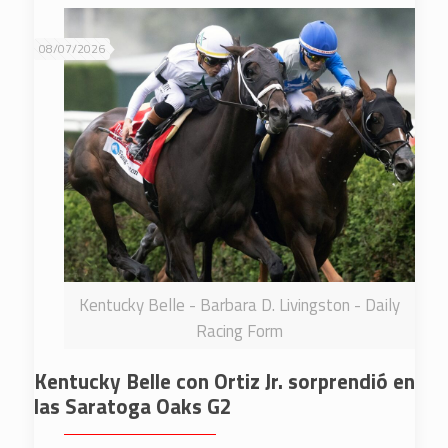
08/07/2026
Kentucky Belle - Barbara D. Livingston - Daily
Racing Form
Kentucky Belle con Ortiz Jr. sorprendió en
las Saratoga Oaks G2