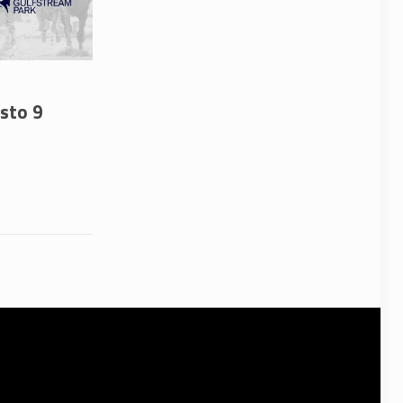
sto 9