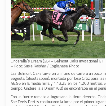
Cinderella’s Dream (GB) – Belmont Oaks Invitational G1
– Foto: Susie Raisher / Coglianese Photo
Las Belmont Oaks tuvieron un ritmo de carrera un poco m
Segesta (Ghostzapper), montada por José Ortiz para las
48.96 en la media milla y 1:13.25 en los 1,200 metros. S
tiempo. Cinderella’s Dream (GB) se encontraba en el pen
Con un fuerte remate al ingresar a la tierra derecha, Cind
She Feels Pretty continuaron la lucha por el primer lugar 