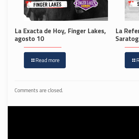
La Exacta de Hoy, Finger Lakes,
La Refe
agosto 10
Saratog
Read more
Comments are closed.