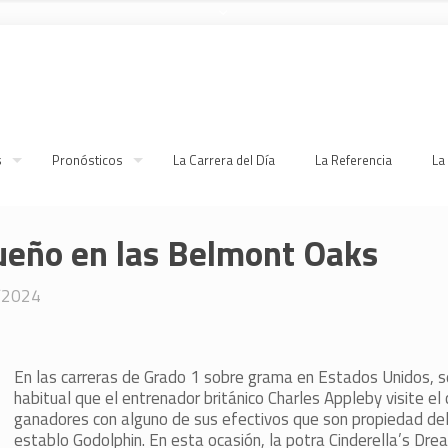
s
Pronósticos
La Carrera del Día
La Referencia
La
ueño en las Belmont Oaks
/2024
En las carreras de Grado 1 sobre grama en Estados Unidos, s
habitual que el entrenador británico Charles Appleby visite el 
ganadores con alguno de sus efectivos que son propiedad de
establo Godolphin. En esta ocasión, la potra Cinderella’s Dre