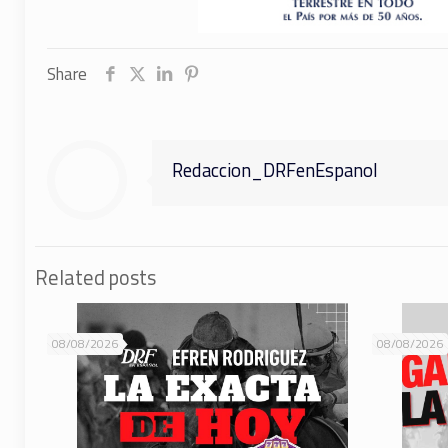
Share
Redaccion_DRFenEspanol
Related posts
08/08/2026
08/08/2026