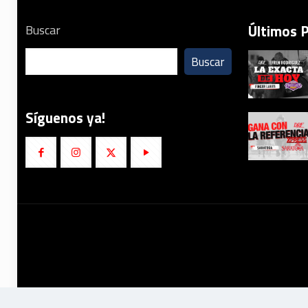
Últimos 
Buscar
Buscar
Síguenos ya!