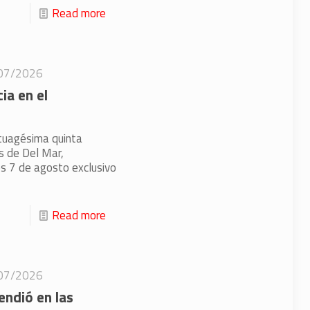
Read more
07/2026
ia en el
tuagésima quinta
es de Del Mar,
s 7 de agosto exclusivo
Read more
07/2026
endió en las