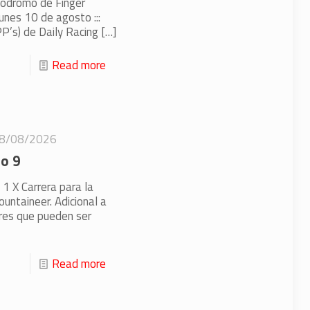
pódromo de Finger
unes 10 de agosto :::
P’s) de Daily Racing
[…]
Read more
8/08/2026
to 9
 1 X Carrera para la
untaineer. Adicional a
ares que pueden ser
Read more