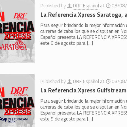
Published by
DRF Español
at
08/08
La Referencia Xpress Saratoga, 
Para seguir brindando la mejor información 
carreras de caballos que se disputan en N
Español presenta LA REFERENCIA XPRESS,
este 9 de agosto para
[…]
Published by
DRF Español
at
08/08
La Referencia Xpress Gulfstream
Para seguir brindando la mejor información 
carreras de caballos que se disputan en N
Español presenta LA REFERENCIA XPRESS,
este 9 de agosto para
[…]