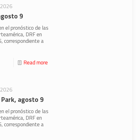
/2026
agosto 9
en el pronóstico de las
orteamérica, DRF en
 correspondiente a
Read more
/2026
 Park, agosto 9
en el pronóstico de las
orteamérica, DRF en
 correspondiente a