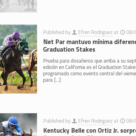
Published by
Efren Rodriguez
at
08/
Net Par mantuvo mínima diferenc
Graduation Stakes
Prueba para dosañeros que arriba a su sep
edición en California es el Graduation Stak
programado como evento central del vierne
para
[…]
Published by
Efren Rodriguez
at
08/
Kentucky Belle con Ortiz Jr. sorpr