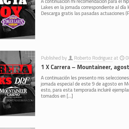
A continuación mi recomendación para el hi
Lakes en la jornada correspondiente al día l
Descarga gratis las pasadas actuaciones (P
Published by
Roberto Rodriguez
at
0
1 X Carrera – Mountaineer, agos
A continuación les presento mis selecciones
jornada especial de este 9 de agosto en Mo
esto, para esta temporada incluiré ejempl
tomados en
[…]