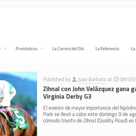
s
Pronósticos
La Carrera del Día
La Referencia
La
Published by
Juan Barbato
at
08/09
Zihnal con John Velázquez gana 
Virginia Derby G3
El evento de mayor importancia del hipód
Park se llevó a cabo este domingo 9 de ag
cómodo triunfo de Zihnal (Quality Road) en 