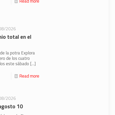
Read more
08/2026
io total en el
de la potra Explora
ero de los cuatro
dos este sábado
[…]
Read more
08/2026
 agosto 10