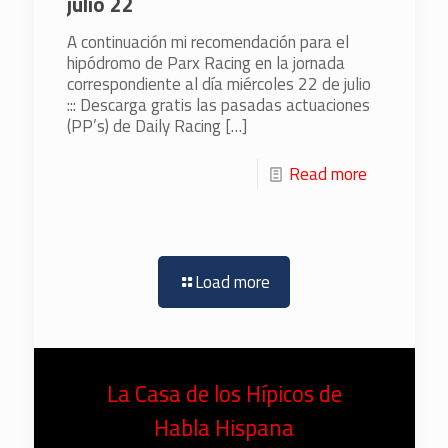
julio 22
A continuación mi recomendación para el
hipódromo de Parx Racing en la jornada
correspondiente al día miércoles 22 de julio
::: Descarga gratis las pasadas actuaciones
(PP’s) de Daily Racing
[…]
Read more
Load more
La Casa de los Hípicos de
Habla Hispana