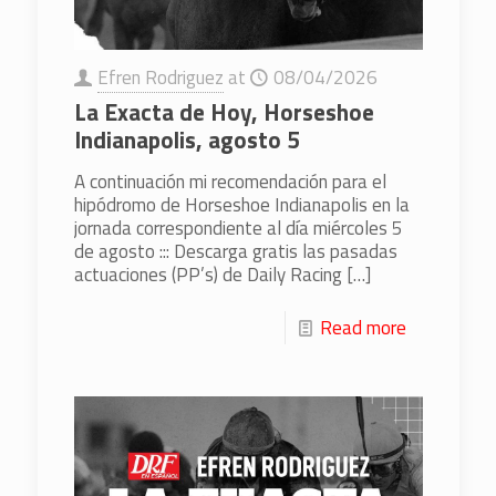
Efren Rodriguez
at
08/04/2026
La Exacta de Hoy, Horseshoe
Indianapolis, agosto 5
A continuación mi recomendación para el
hipódromo de Horseshoe Indianapolis en la
jornada correspondiente al día miércoles 5
de agosto ::: Descarga gratis las pasadas
actuaciones (PP’s) de Daily Racing
[…]
Read more