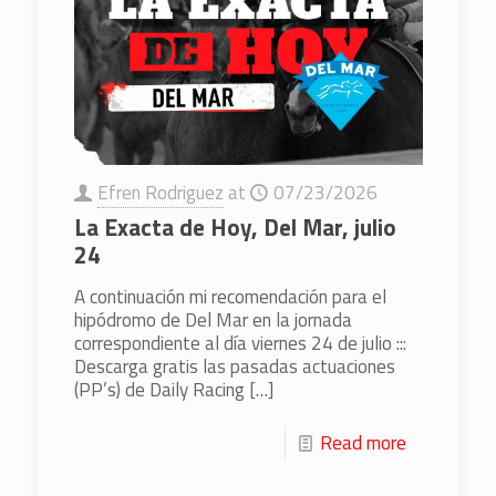
Efren Rodriguez
at
07/23/2026
La Exacta de Hoy, Del Mar, julio
24
A continuación mi recomendación para el
hipódromo de Del Mar en la jornada
correspondiente al día viernes 24 de julio :::
Descarga gratis las pasadas actuaciones
(PP’s) de Daily Racing
[…]
Read more