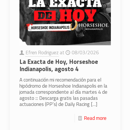
Efren Rodriguez
at
08/03/2026
La Exacta de Hoy, Horseshoe
Indianapolis, agosto 4
A continuación mi recomendación para el
hipódromo de Horseshoe Indianapolis en la
jornada correspondiente al día martes 4 de
agosto ::: Descarga gratis las pasadas
actuaciones (PP’s) de Daily Racing
[…]
Read more