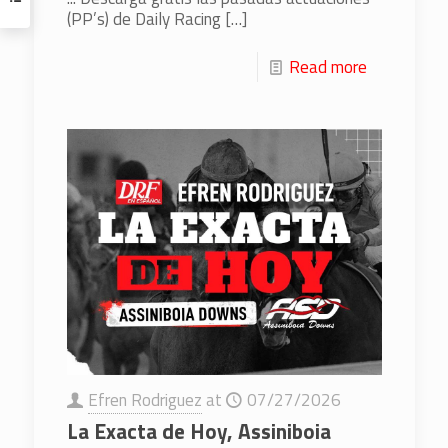
(PP’s) de Daily Racing
[…]
Read more
Efren Rodriguez
at
07/27/2026
La Exacta de Hoy, Assiniboia