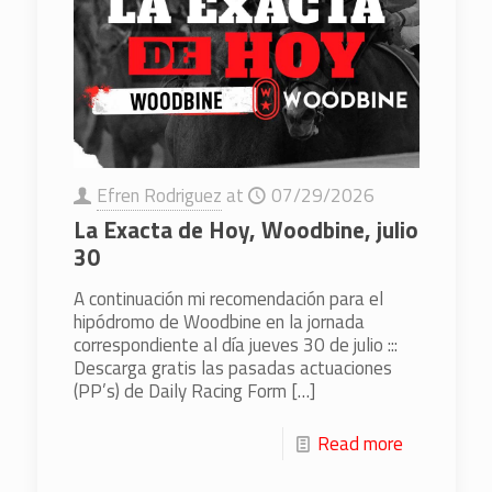
Efren Rodriguez
at
07/29/2026
La Exacta de Hoy, Woodbine, julio
30
A continuación mi recomendación para el
hipódromo de Woodbine en la jornada
correspondiente al día jueves 30 de julio :::
Descarga gratis las pasadas actuaciones
(PP’s) de Daily Racing Form
[…]
Read more