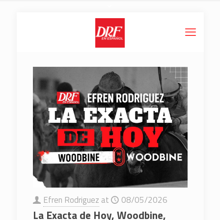
Efren Rodriguez
at
08/05/2026
La Exacta de Hoy, Woodbine,