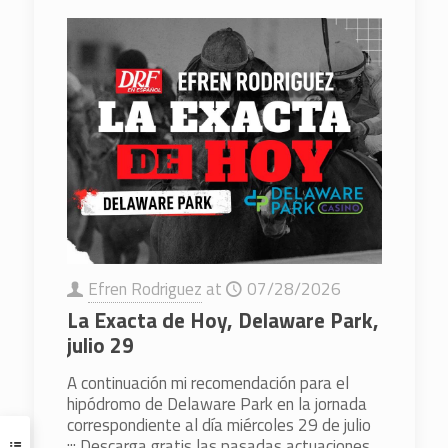
Efren Rodriguez
at
07/28/2026
La Exacta de Hoy, Delaware Park,
julio 29
A continuación mi recomendación para el
hipódromo de Delaware Park en la jornada
correspondiente al día miércoles 29 de julio
::: Descarga gratis las pasadas actuaciones