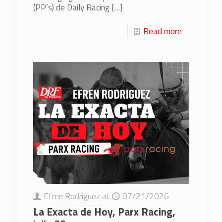
(PP’s) de Daily Racing
[…]
Read more
Efren Rodriguez
at
07/21/2026
La Exacta de Hoy, Parx Racing,