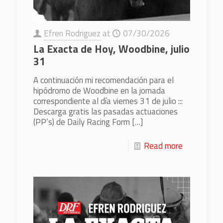
Efren Rodriguez
at
07/30/2026
La Exacta de Hoy, Woodbine, julio
31
A continuación mi recomendación para el
hipódromo de Woodbine en la jornada
correspondiente al día viernes 31 de julio :::
Descarga gratis las pasadas actuaciones
(PP’s) de Daily Racing Form
[…]
Read more