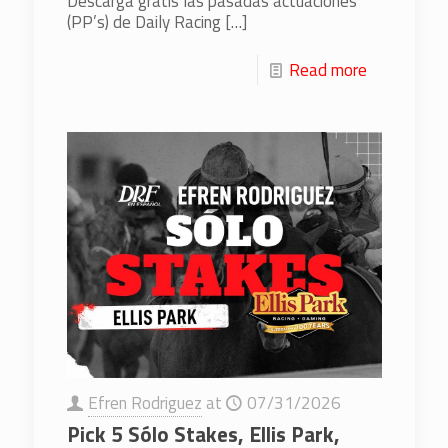
Descarga gratis las pasadas actuaciones
(PP’s) de Daily Racing
[…]
Read more
Efren Rodriguez
at
07/31/2026
Pick 5 Sólo Stakes, Ellis Park,