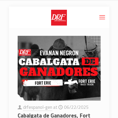
drfespanol-gen
at
06/22/2025
Cabalgata de Ganadores, Fort