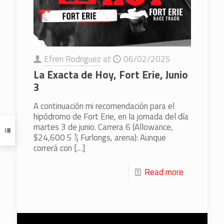
Efren Rodriguez
at
06/02/2025
La Exacta de Hoy, Fort Erie, Junio
3
A continuación mi recomendación para el
hipódromo de Fort Erie, en la jornada del día
martes 3 de junio. Carrera 6 (Allowance,
$24,600 5 ½ Furlongs, arena): Aunque
correrá con
[…]
Read more