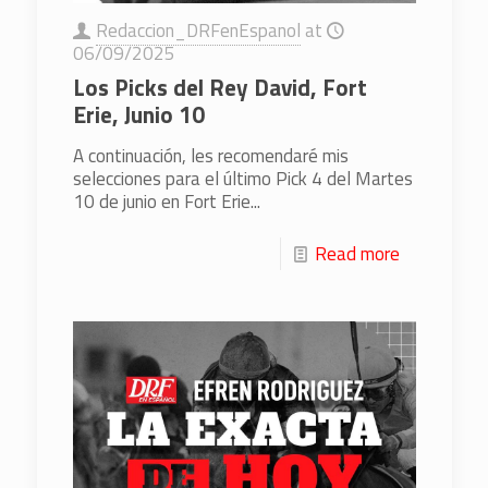
Redaccion_DRFenEspanol
at
06/09/2025
Los Picks del Rey David, Fort
Erie, Junio 10
A continuación, les recomendaré mis
selecciones para el último Pick 4 del Martes
10 de junio en Fort Erie...
Read more