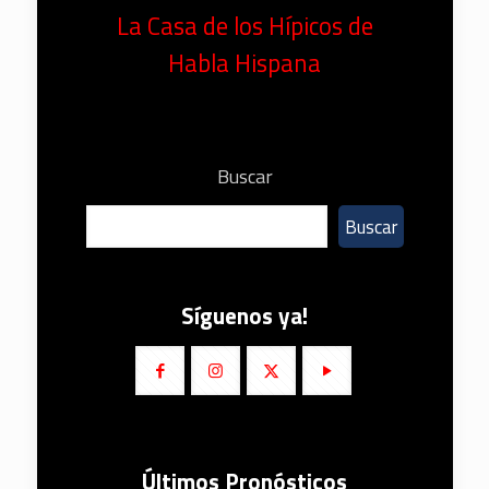
La Casa de los Hípicos de
Habla Hispana
Buscar
Buscar
Síguenos ya!
Últimos Pronósticos