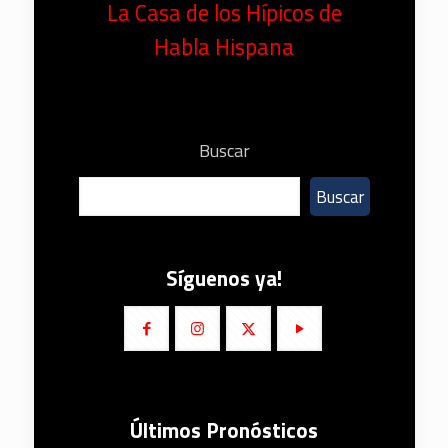
La Casa de los Hípicos de
Habla Hispana
Buscar
Buscar
Síguenos ya!
Últimos Pronósticos