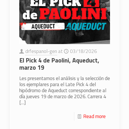
drfespanol-gen
at
03/18/2026
El Pick 4 de Paolini, Aqueduct,
marzo 19
Les presentamos el análisis y la selección de
los ejemplares para el Late Pick 4 del
hipódromo de Aqueduct correspondiente al
día jueves 19 de marzo de 2026. Carrera 4
[…]
Read more