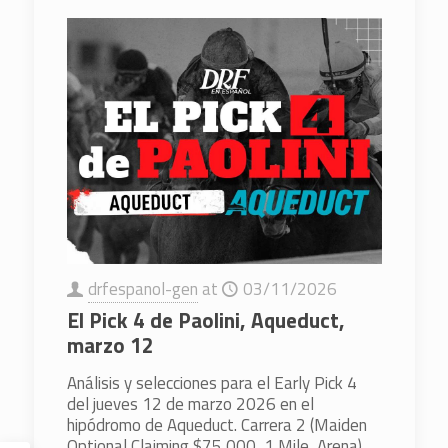
drfespanol-gen
at
03/11/2026
El Pick 4 de Paolini, Aqueduct,
marzo 12
Análisis y selecciones para el Early Pick 4
del jueves 12 de marzo 2026 en el
hipódromo de Aqueduct. Carrera 2 (Maiden
Optional Claiming $75,000, 1 Mile, Arena)