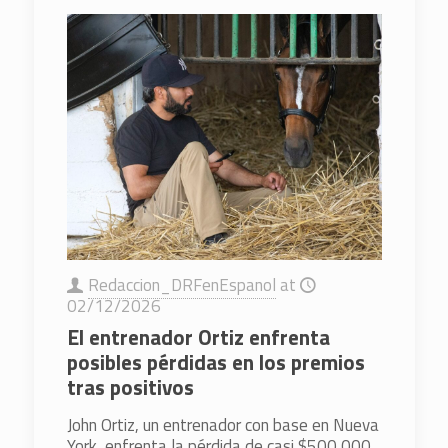
Redaccion_DRFenEspanol
at
02/12/2026
El entrenador Ortiz enfrenta
posibles pérdidas en los premios
tras positivos
John Ortiz, un entrenador con base en Nueva
York, enfrenta la pérdida de casi $500,000