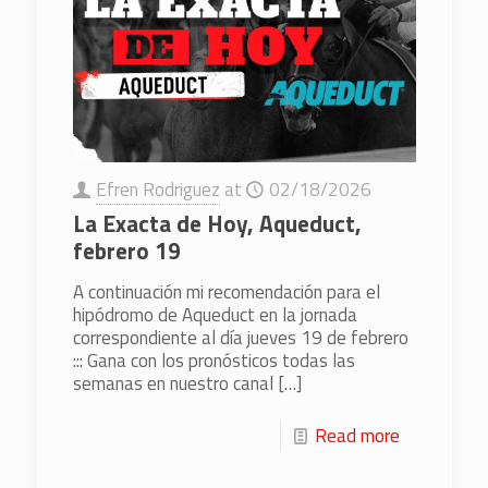
Efren Rodriguez
at
02/18/2026
La Exacta de Hoy, Aqueduct,
febrero 19
A continuación mi recomendación para el
hipódromo de Aqueduct en la jornada
correspondiente al día jueves 19 de febrero
::: Gana con los pronósticos todas las
semanas en nuestro canal
[…]
Read more