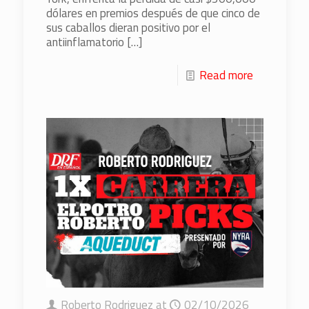
dólares en premios después de que cinco de
sus caballos dieran positivo por el
antiinflamatorio
[…]
Read more
Roberto Rodriguez
at
02/10/2026