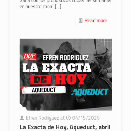
Gana con los pronósticos todas las semanas
en nuestro canal
[…]
Read more
Efren Rodriguez
at
04/15/2026
La Exacta de Hoy, Aqueduct, abril