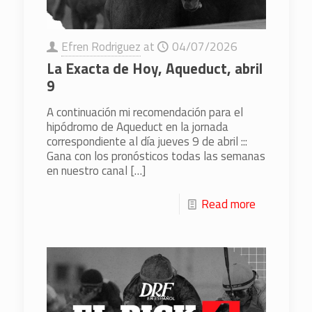
Efren Rodriguez
at
04/07/2026
La Exacta de Hoy, Aqueduct, abril
9
A continuación mi recomendación para el
hipódromo de Aqueduct en la jornada
correspondiente al día jueves 9 de abril :::
Gana con los pronósticos todas las semanas
en nuestro canal
[…]
Read more