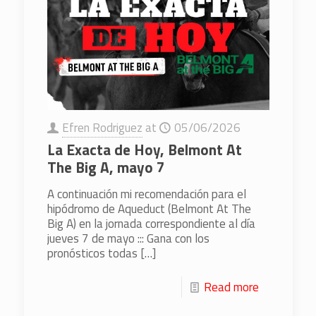
Efren Rodriguez
at
05/06/2026
La Exacta de Hoy, Belmont At
The Big A, mayo 7
A continuación mi recomendación para el
hipódromo de Aqueduct (Belmont At The
Big A) en la jornada correspondiente al día
jueves 7 de mayo ::: Gana con los
pronósticos todas
[…]
Read more