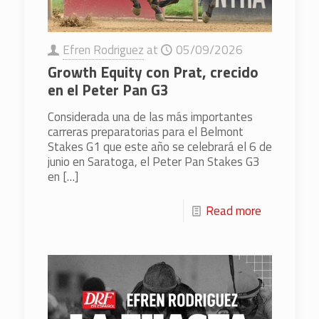
Efren Rodriguez
at
05/09/2026
Growth Equity con Prat, crecido
en el Peter Pan G3
Considerada una de las más importantes
carreras preparatorias para el Belmont
Stakes G1 que este año se celebrará el 6 de
junio en Saratoga, el Peter Pan Stakes G3
en
[…]
Read more