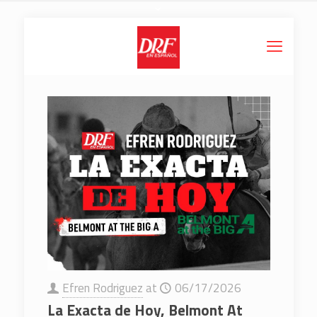
Efren Rodriguez
at
06/17/2026
La Exacta de Hoy, Belmont At