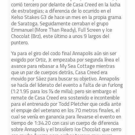
corrió tercero por delante de Casa Creed en la lucha
de estrategias; a diferencia de lo ocurrido en el
Kelso Stakes G3 de hace un mes en la propia grama
de Saratoga. Seguidamente cerraban el grupo
Emmanuel (More Than Ready), Full Screen y Ice
Chocolat (Brz), este último a unos 9 largos del
puntero.
Ya para el giro del codo final Annapolis aún sin ser
exigido por Ortiz, Jr. empezaba por segunda línea el
avance para rebasar a My Sea Cottage mientras
que un par de cuerpos detrás, Casa Creed era
movido por Sáez para buscar su objetivo. Annapolis
se hacía del liderato del evento a falta de un furlong
(1:21.95 para los ⅞ de milla); pero sin embargo el
remate de Casa Creed era sostenido e incontenible
para el entrenado por Todd Pletcher que cedía ante
el empuje del veterano en los 70 metros finales, el
cual se venía en ganancia para llevarse el evento en
tiempo de 1:34.20 con casi un cuerpo de diferencia
sobre Annapolis y el brasilero Ice Chocolat que cerro