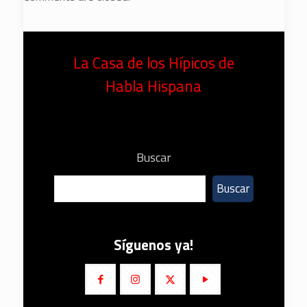
La Casa de los Hípicos de
Habla Hispana
Buscar
Buscar
Síguenos ya!