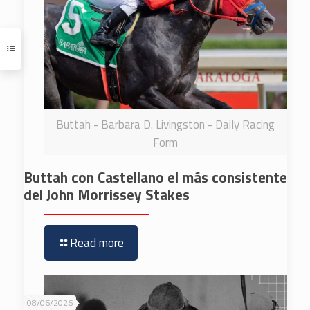
Buttah - Barbara D. Livingston - Daily Racing
Form
Buttah con Castellano el más consistente
del John Morrissey Stakes
Read more
08/06/2026