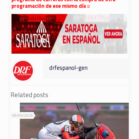
programación de ese mismo día ::
drfespanol-gen
Related posts
08/06/2026