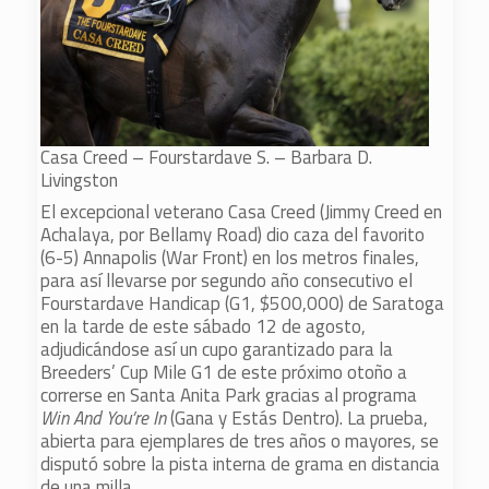
Casa Creed – Fourstardave S. – Barbara D.
Livingston
El excepcional veterano Casa Creed (Jimmy Creed en
Achalaya, por Bellamy Road) dio caza del favorito
(6-5) Annapolis (War Front) en los metros finales,
para así llevarse por segundo año consecutivo el
Fourstardave Handicap (G1, $500,000) de Saratoga
en la tarde de este sábado 12 de agosto,
adjudicándose así un cupo garantizado para la
Breeders’ Cup Mile G1 de este próximo otoño a
correrse en Santa Anita Park gracias al programa
Win And You’re In
(Gana y Estás Dentro). La prueba,
abierta para ejemplares de tres años o mayores, se
disputó sobre la pista interna de grama en distancia
de una milla.