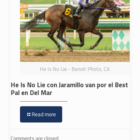
He Is No Lie - Benoit Photo, CA
He Is No Lie con Jaramillo van por el Best
Pal en Del Mar
Read more
Comments are closed.