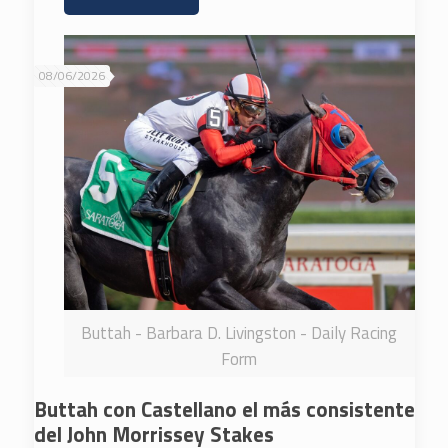
08/06/2026
Buttah - Barbara D. Livingston - Daily Racing
Form
Buttah con Castellano el más consistente
del John Morrissey Stakes