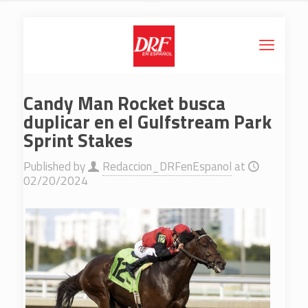
Candy Man Rocket busca
duplicar en el Gulfstream Park
Sprint Stakes
Published by
Redaccion_DRFenEspanol
at
02/20/2024