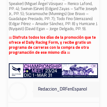
Speaker) (Miguel Ángel Vásquez – Renico Lafond,
PP. 4); Swirvin (Girvin) (Edgard Zayas – Saffie Joseph
Jr., PP. 5); Scaramouche (Munnings) (Joe Bravo –
Guadalupe Preciado, PP. 7); Todo Fino (Verrazano)
(Edgar Pérez – Amador Sánchez, PP. 8) y Hurricane J.
(Nyquist) (David Egan – Jorge Delgado, PP. 9).
::: Disfruta todos los días de la promoción que te
ofrece el Daily Racing Form, y recibe gratis un
programa de carreras con la compra de otra
programación de ese mismo día :::
Redaccion_DRFenEspanol