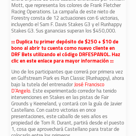
Mott, que representa los colores de Frank Fletcher
Racing Operations. La campaña de este nieto de
Forestry consta de 12 actuaciones con 6 victorias,
incluyendo el Sam F. Davis Stakes G3 y el Runhappy
Stakes G3. Sus ganancias superan los $450,000.
::: Duplica tu primer depósito de $250 + $10 de
bono al abrir tu cuenta como nuevo cliente en
DRF Bets utilizando el código DRFESPANOL. Haz
clic en este enlace para mayor información :::
Uno de los participantes que correrá por primera vez
en Gulfstream Park es Run Classic (Runhappy), ahora
bajo la tutela del entrenador
José Francisco
D’Angelo
. Este experimentado corredor ha tenido
intervenciones en Stakes en las pistas de Fair
Grounds y Keeneland, y contará con la guía de Javier
Castellano. Con cuatro victorias en once
presentaciones, este caballo de seis años es
propiedad de Tom R. Durant, partirá desde el puesto
1, cosa que aprovechará Castellano para tratar de
colocarlo entre los primeros.