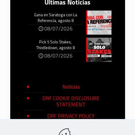
Últimas Noticias
Gana en Saratoga con La
Referencia, agosto 8
08/07/2026
Pick 5 Solo Stakes,
Thistledown, agosto 8
08/07/2026
Noticias
DRF COOKIE DISCLOSURE
STATEMENT
DRF PRIVACY POLICY