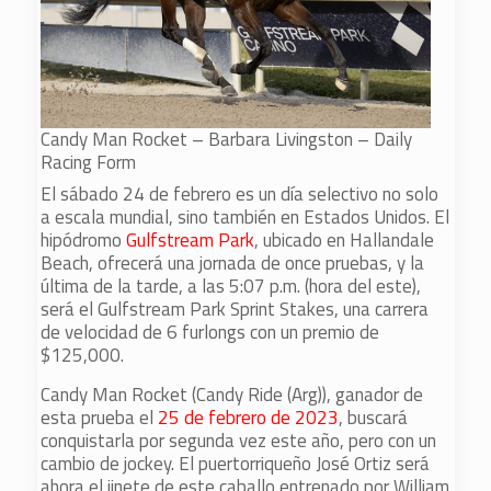
Candy Man Rocket – Barbara Livingston – Daily
Racing Form
El sábado 24 de febrero es un día selectivo no solo
a escala mundial, sino también en Estados Unidos. El
hipódromo
Gulfstream Park
, ubicado en Hallandale
Beach, ofrecerá una jornada de once pruebas, y la
última de la tarde, a las 5:07 p.m. (hora del este),
será el Gulfstream Park Sprint Stakes, una carrera
de velocidad de 6 furlongs con un premio de
$125,000.
Candy Man Rocket (Candy Ride (Arg)), ganador de
esta prueba el
25 de febrero de 2023
, buscará
conquistarla por segunda vez este año, pero con un
cambio de jockey. El puertorriqueño José Ortiz será
ahora el jinete de este caballo entrenado por William