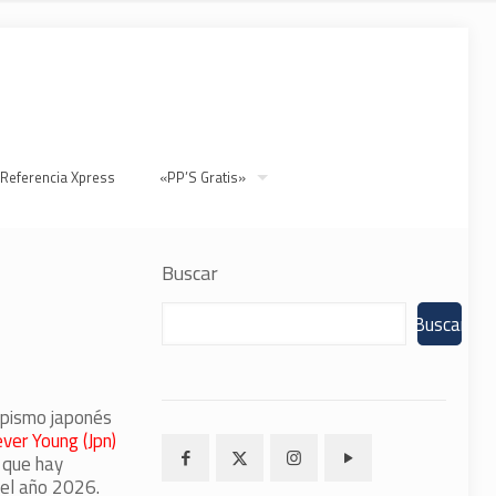
 Referencia Xpress
«PP’S Gratis»
Buscar
Buscar
hipismo japonés
ver Young (Jpn)
o que hay
 el año 2026.