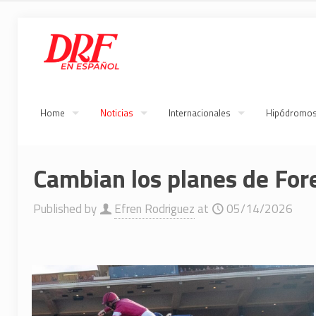
Home
Noticias
Internacionales
Hipódromo
Cambian los planes de For
Published by
Efren Rodriguez
at
05/14/2026