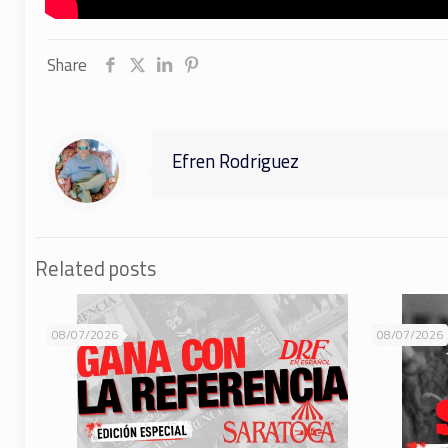
Share
Efren Rodriguez
Related posts
08/07/2026
08/07/2026