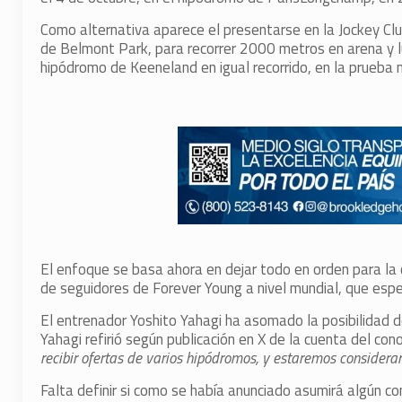
Como alternativa aparece el presentarse en la Jockey C
de Belmont Park, para recorrer 2000 metros en arena y lu
hipódromo de Keeneland en igual recorrido, en la prueba m
El enfoque se basa ahora en dejar todo en orden para la
de seguidores de Forever Young a nivel mundial, que esper
El entrenador Yoshito Yahagi ha asomado la posibilidad 
Yahagi refirió según publicación en X de la cuenta del 
recibir ofertas de varios hipódromos, y estaremos considera
Falta definir si como se había anunciado asumirá algún c