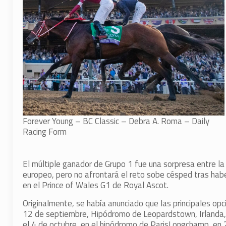
Forever Young – BC Classic – Debra A. Roma – Daily
Racing Form
El múltiple ganador de Grupo 1 fue una sorpresa entre la 
europeo, pero no afrontará el reto sobe césped tras habe
en el Prince of Wales G1 de Royal Ascot.
Originalmente, se había anunciado que las principales opci
12 de septiembre, Hipódromo de Leopardstown, Irlanda, 
el 4 de octubre, en el hipódromo de ParisLongchamp, en 