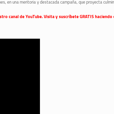
ones, en una meritoria y destacada campaña, que proyecta culmi
stro canal de YouTube. Visita y suscríbete GRATIS haciendo c