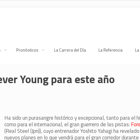
s
Pronósticos
La Carrera del Día
La Referencia
La
ever Young para este año
Ha sido un purasangre histórico y excepcional, tanto para el 
como para el internacional, el gran guerrero de las pistas:
Fore
(Real Steel (Jpn)), cuyo entrenador Yoshito Yahagi ha revelad
nuevos planes en lo que vendrá para el gran corredor durante