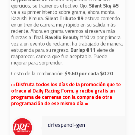
ejercicios, su trainer es efectivo. Ojo.
Silent Sky #5
va a su primer intento sobre grama, ahora monta
Kazushi Kimura.
Silent Tribute #9
estuvo corriendo
en un tren de carrera muy rápido en su salida más
reciente. Ahora en grama veremos si reserva más
fuerzas al final.
Ravello Beauty #10
va por primera
vez a un evento de reclamo, ha trabajado de manera
estupenda para su regreso.
Burlap #11
viene de
reaparecer, carrera que fue aceptable. Puede
mejorar para sorprender.
Costo de la combinación:
$9.60 por cada $0
.
20
::: Disfruta todos los días de la promoción que te
ofrece
el Daily Racing Form, y recibe gratis un
programa de carreras con la compra de otra
programación de ese mismo día :::
drfespanol-gen