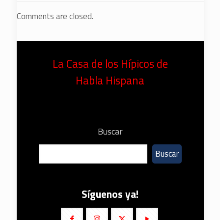
Comments are closed.
La Casa de los Hípicos de
Habla Hispana
Buscar
Buscar
Síguenos ya!