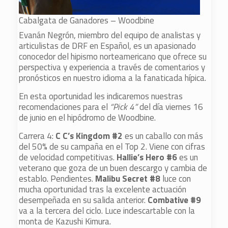
Cabalgata de Ganadores – Woodbine
Evanán Negrón, miembro del equipo de analistas y
articulistas de DRF en Español, es un apasionado
conocedor del hipismo norteamericano que ofrece su
perspectiva y experiencia a través de comentarios y
pronósticos en nuestro idioma a la fanaticada hípica.
En esta oportunidad les indicaremos nuestras
recomendaciones para el
“Pick 4”
del día viernes 16
de junio en el hipódromo de Woodbine.
Carrera 4:
C C’s Kingdom #2
es un caballo con más
del 50% de su campaña en el Top 2. Viene con cifras
de velocidad competitivas.
Hallie’s Hero #6
es un
veterano que goza de un buen descargo y cambia de
establo. Pendientes.
Malibu Secret #8
luce con
mucha oportunidad tras la excelente actuación
desempeñada en su salida anterior.
Combative #9
va a la tercera del ciclo. Luce indescartable con la
monta de Kazushi Kimura.