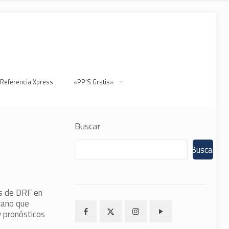
 Referencia Xpress
«PP’S Gratis»
Buscar
Buscar
as de DRF en
cano que
y pronósticos