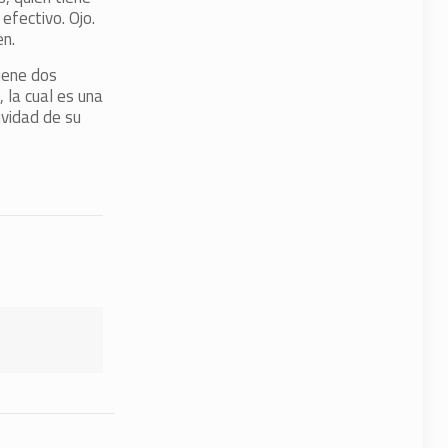
efectivo. Ojo.
en.
tiene dos
, la cual es una
ividad de su