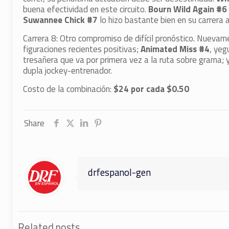
buena efectividad en este circuito.
Bourn Wild Again #6
Suwannee Chick #7
lo hizo bastante bien en su carrera an
Carrera 8: Otro compromiso de difícil pronóstico. Nueva
figuraciones recientes positivas;
Animated Miss #4
, yeg
tresañera que va por primera vez a la ruta sobre grama; 
dupla jockey-entrenador.
Costo de la combinación:
$24 por cada $0.50
Share
drfespanol-gen
Related posts