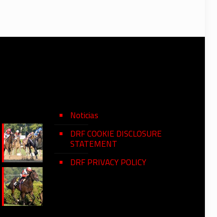
Noticias
DRF COOKIE DISCLOSURE
STATEMENT
DRF PRIVACY POLICY