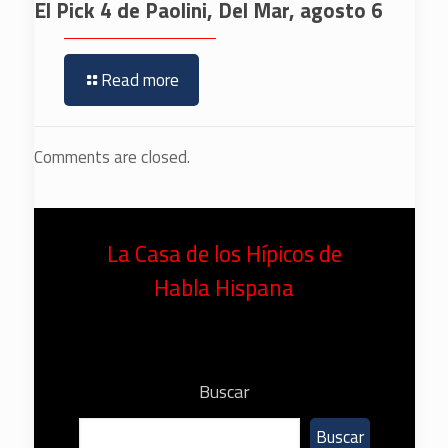
El Pick 4 de Paolini, Del Mar, agosto 6
Read more
Comments are closed.
La Casa de los Hípicos de
Habla Hispana
Buscar
Buscar