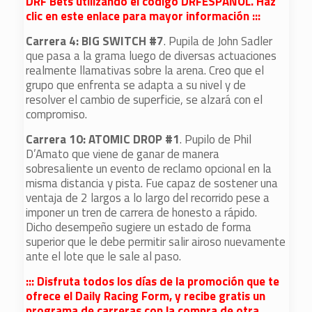
DRF Bets utilizando el código DRFESPANOL. Haz
clic en este enlace para mayor información :::
Carrera 4:
BIG SWITCH #7
. Pupila de John Sadler
que pasa a la grama luego de diversas actuaciones
realmente llamativas sobre la arena. Creo que el
grupo que enfrenta se adapta a su nivel y de
resolver el cambio de superficie, se alzará con el
compromiso.
Carrera 10: ATOMIC DROP #1
. Pupilo de Phil
D’Amato que viene de ganar de manera
sobresaliente un evento de reclamo opcional en la
misma distancia y pista. Fue capaz de sostener una
ventaja de 2 largos a lo largo del recorrido pese a
imponer un tren de carrera de honesto a rápido.
Dicho desempeño sugiere un estado de forma
superior que le debe permitir salir airoso nuevamente
ante el lote que le sale al paso.
::: Disfruta todos los días de la promoción que te
ofrece el Daily Racing Form, y recibe gratis un
programa de carreras con la compra de otra