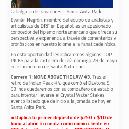
Cabalgata de Ganadores – Santa Anita Park
Evanán Negrón, miembro del equipo de analistas y
articulistas de DRF en Español, es un apasionado
conocedor del hipismo norteamericano que ofrece su
perspectiva y experiencia a través de comentarios y
pronósticos en nuestro idioma a la fanaticada hípica.
En esta oportunidad les indicaremos algunos TOP
PICKS para la cartelera del día domingo 28 de mayo
en el hipódromo de Santa Anita Park.
Carrera 1: NONE ABOVE THE LAW #3
. Tras el
retiro de Indian Peak #4, que corrió el Daytona S.
G3, nos quedaremos con su compañero de establo
para intentar llevarse el Crystal Water Stakes,
evento listado que da inicio a la jornada de hoy en
Santa Anita Park.
::: Duplica tu primer depósito de $250 + $10 de
bono al abrir tu cuenta como nuevo cliente en