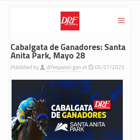
Cabalgata de Ganadores: Santa
Anita Park, Mayo 28
Published by
drfespanol-gen
at
05/27/2023