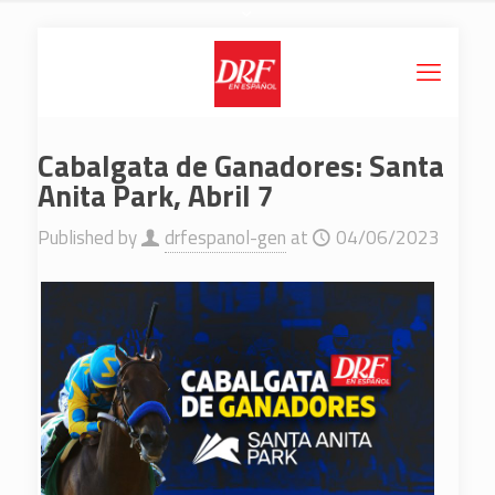
Cabalgata de Ganadores: Santa
Anita Park, Abril 7
Published by
drfespanol-gen
at
04/06/2023