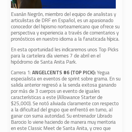
Evanán Negrón, miembro del equipo de analistas y
articulistas de DRF en Español, es un apasionado
conocedor del hipismo norteamericano que ofrece su
perspectiva y experiencia a través de comentarios y
pronósticos en nuestro idioma a la fanaticada hípica.
En esta oportunidad les indicaremos unos Top Picks
para la cartelera día viernes 7 de abril en el
hipódromo de Santa Anita Park.
Carrera 1:
ANGELCENTS #6 (TOP PICK):
Yegua
especialista en eventos de sprint sobre grama. En su
salida anterior regresó a la senda exitosa ganando
por más de 3 cuerpos un evento de iguales
características a este (Allowance Starter de
$25,000). Se notó aliviada claramente con respecto
a la dificultad del grupo que enfrentó en turno, al
ganar con suma autoridad. Su entrenador Librado
Barocio lo viene haciendo de manera muy meritoria
en este Classic Meet de Santa Anita, y creo que