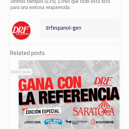
últimos tiempos (43%), y creo que todo está listo
para una exitosa reaparecida.
drfespanol-gen
Related posts
08/07/2026