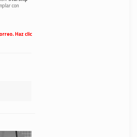
mplar con
orreo. Haz clic