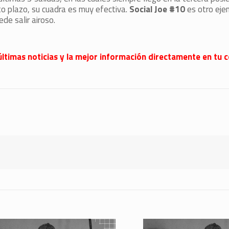
o plazo, su cuadra es muy efectiva.
Social Joe #10
es otro eje
de salir airoso.
últimas noticias y la mejor información directamente en tu c