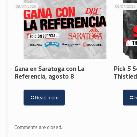
08/07/2026
08/07/2026
Gana en Saratoga con La
Pick 5 S
Referencia, agosto 8
Thistle
Read more
Comments are closed.