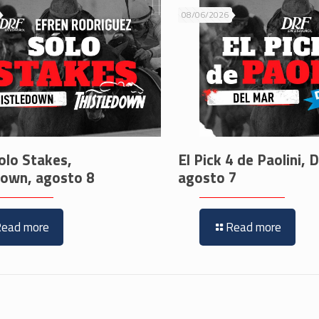
08/06/2026
olo Stakes,
El Pick 4 de Paolini, 
down, agosto 8
agosto 7
Read more
Read more