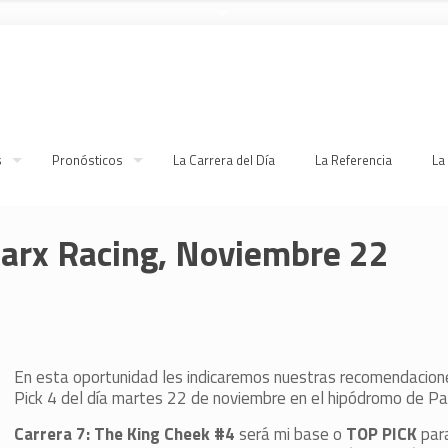
s
Pronósticos
La Carrera del Día
La Referencia
La
Parx Racing, Noviembre 22
En esta oportunidad les indicaremos nuestras recomendacion
Pick 4 del día martes 22 de noviembre en el hipódromo de Pa
Carrera 7: The King Cheek #4
será mi base o
TOP PICK
par