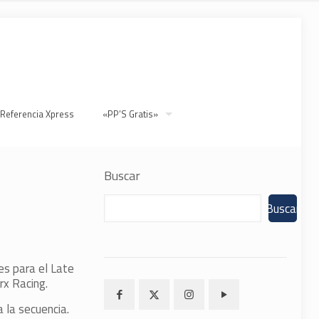
 Referencia Xpress
«PP’S Gratis»
Buscar
Buscar
es para el Late
rx Racing.
a la secuencia.