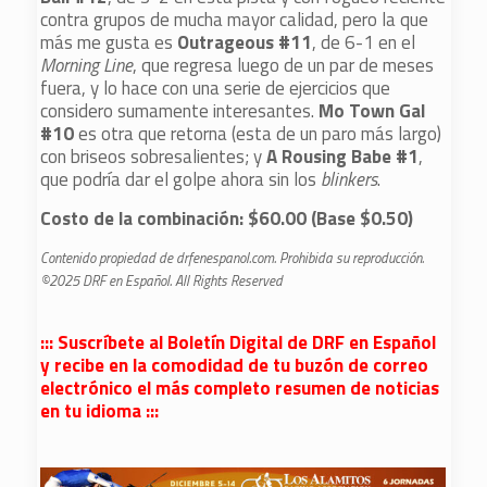
contra grupos de mucha mayor calidad, pero la que
más me gusta es
Outrageous #11
, de 6-1 en el
Morning
Line
, que regresa luego de un par de meses
fuera, y lo hace con una serie de ejercicios que
considero sumamente interesantes.
Mo Town Gal
#10
es otra que retorna (esta de un paro más largo)
con briseos sobresalientes; y
A Rousing Babe #1
,
que podría dar el golpe ahora sin los
blinkers
.
Costo de la combinación: $60.00 (Base $0.50)
Contenido propiedad de drfenespanol.com. Prohibida su reproducción.
©2025 DRF en Español. All Rights Reserved
::: Suscríbete al Boletín Digital de DRF en Español
y recibe en la comodidad de tu buzón de correo
electrónico el más completo resumen de noticias
en tu idioma :::