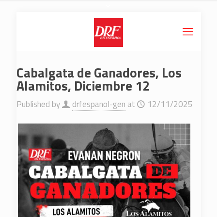
Cabalgata de Ganadores, Los
Alamitos, Diciembre 12
Published by
drfespanol-gen
at
12/11/2025