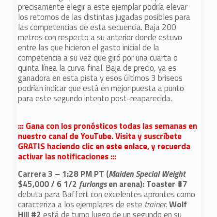
precisamente elegir a este ejemplar podría elevar
los retornos de las distintas jugadas posibles para
las competencias de esta secuencia. Baja 200
metros con respecto a su anterior donde estuvo
entre las que hicieron el gasto inicial de la
competencia a su vez que giró por una cuarta o
quinta línea la curva final. Baja de precio, ya es
ganadora en esta pista y esos últimos 3 briseos
podrían indicar que está en mejor puesta a punto
para este segundo intento post-reaparecida.
::: Gana con los pronósticos todas las semanas en
nuestro canal de YouTube. Visita y suscríbete
GRATIS haciendo clic en este enlace, y recuerda
activar las notificaciones :::
Carrera 3 – 1:28 PM PT (
Maiden Special Weight
$45,000 / 6 1/2
furlongs
en arena): Toaster #7
debuta para Baffert con excelentes aprontes como
caracteriza a los ejemplares de este
trainer
.
Wolf
Hill #2
está de turno luego de un segundo en su