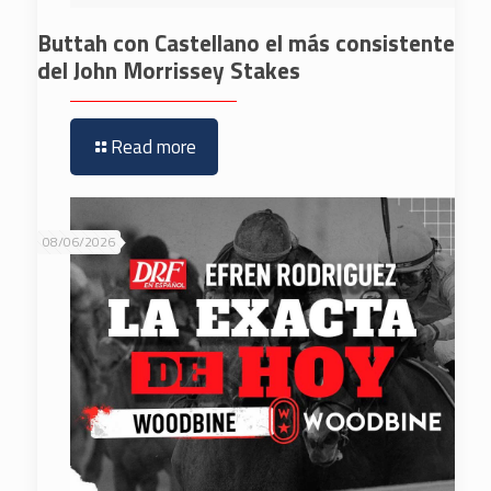
Buttah con Castellano el más consistente
del John Morrissey Stakes
Read more
08/06/2026