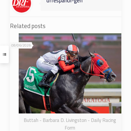
drfespanol-gen
Related posts
08/06/2026
Buttah - Barbara D. Livingston - Daily Racing
Form