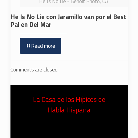
He Is No Lie - Benoit Photo, CA
He Is No Lie con Jaramillo van por el Best
Pal en Del Mar
Read more
Comments are closed.
La Casa de los Hípicos de
Habla Hispana