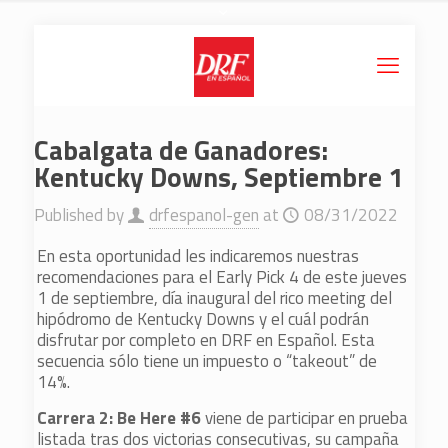
Cabalgata de Ganadores:
Kentucky Downs, Septiembre 1
Published by
drfespanol-gen
at
08/31/2022
En esta oportunidad les indicaremos nuestras
recomendaciones para el Early Pick 4 de este jueves
1 de septiembre, día inaugural del rico meeting del
hipódromo de Kentucky Downs y el cuál podrán
disfrutar por completo en DRF en Español. Esta
secuencia sólo tiene un impuesto o “takeout” de
14%.
Carrera 2: Be Here #6
viene de participar en prueba
listada tras dos victorias consecutivas, su campaña