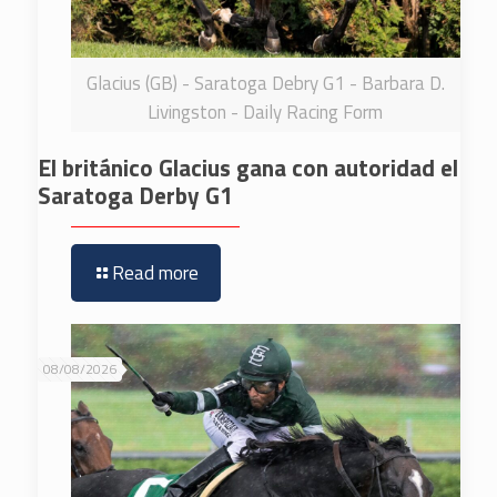
Glacius (GB) - Saratoga Debry G1 - Barbara D.
Livingston - Daily Racing Form
El británico Glacius gana con autoridad el
Saratoga Derby G1
Read more
08/08/2026