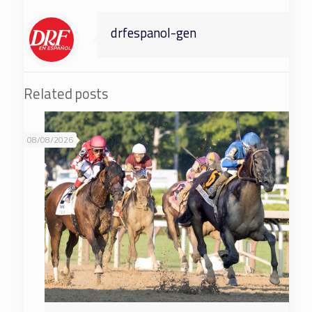
drfespanol-gen
Related posts
08/08/2026