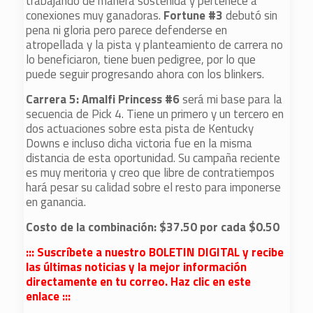
trabajando de manera sostenida y pertenece a
conexiones muy ganadoras.
Fortune #3
debutó sin
pena ni gloria pero parece defenderse en
atropellada y la pista y planteamiento de carrera no
lo beneficiaron, tiene buen pedigree, por lo que
puede seguir progresando ahora con los blinkers.
Carrera 5: Amalfi Princess #6
será mi base para la
secuencia de Pick 4. Tiene un primero y un tercero en
dos actuaciones sobre esta pista de Kentucky
Downs e incluso dicha victoria fue en la misma
distancia de esta oportunidad. Su campaña reciente
es muy meritoria y creo que libre de contratiempos
hará pesar su calidad sobre el resto para imponerse
en ganancia.
Costo de la combinación: $37.50 por cada $0.50
::: Suscríbete a nuestro BOLETIN DIGITAL y recibe
las últimas noticias y la mejor información
directamente en tu correo. Haz clic en este
enlace :::