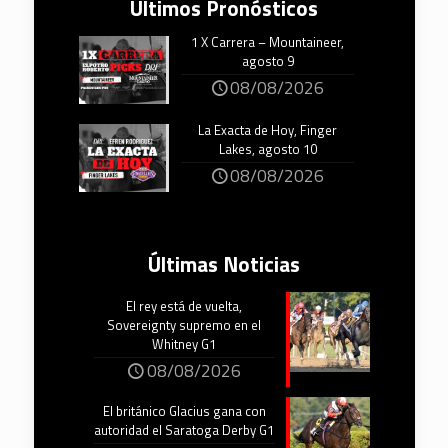
Últimos Pronósticos
1 X Carrera – Mountaineer,
agosto 9
08/08/2026
La Exacta de Hoy, Finger
Lakes, agosto 10
08/08/2026
Últimas Noticias
El rey está de vuelta,
Sovereignty supremo en el
Whitney G1
08/08/2026
El británico Glacius gana con
autoridad el Saratoga Derby G1