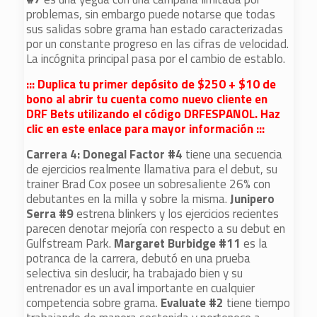
problemas, sin embargo puede notarse que todas
sus salidas sobre grama han estado caracterizadas
por un constante progreso en las cifras de velocidad.
La incógnita principal pasa por el cambio de establo.
::: Duplica tu primer depósito de $250 + $10 de
bono al abrir tu cuenta como nuevo cliente en
DRF Bets utilizando el código DRFESPANOL. Haz
clic en este enlace para mayor información :::
Carrera 4: Donegal Factor #4
tiene una secuencia
de ejercicios realmente llamativa para el debut, su
trainer Brad Cox posee un sobresaliente 26% con
debutantes en la milla y sobre la misma.
Junipero
Serra #9
estrena blinkers y los ejercicios recientes
parecen denotar mejoría con respecto a su debut en
Gulfstream Park.
Margaret Burbidge #11
es la
potranca de la carrera, debutó en una prueba
selectiva sin deslucir, ha trabajado bien y su
entrenador es un aval importante en cualquier
competencia sobre grama.
Evaluate #2
tiene tiempo