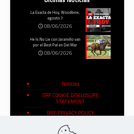
La Exacta de Hoy, Woodbine,
agosto 7
08/06/2026
He Is No Lie con Jaramillo van
por el Best Pal en Del Mar
08/06/2026
Noticias
DRF COOKIE DISCLOSURE
STATEMENT
DRF PRIVACY POLICY