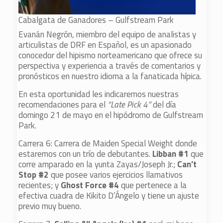
Cabalgata de Ganadores – Gulfstream Park
Evanán Negrón, miembro del equipo de analistas y
articulistas de DRF en Español, es un apasionado
conocedor del hipismo norteamericano que ofrece su
perspectiva y experiencia a través de comentarios y
pronósticos en nuestro idioma a la fanaticada hípica.
En esta oportunidad les indicaremos nuestras
recomendaciones para el
“Late Pick 4”
del día
domingo 21 de mayo en el hipódromo de Gulfstream
Park.
Carrera 6: Carrera de Maiden Special Weight donde
estaremos con un trío de debutantes.
Libban #1
que
corre amparado en la yunta Zayas/Joseph Jr.;
Can’t
Stop #2
que posee varios ejercicios llamativos
recientes; y
Ghost Force
#4
que pertenece a la
efectiva cuadra de Kikito D’Ángelo y tiene un ajuste
previo muy bueno.