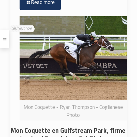
Read more
08/06/2026
Mon Coquette - Ryan Thompson - Coglianese
Photo
Mon Coquette en Gulfstream Park, firme