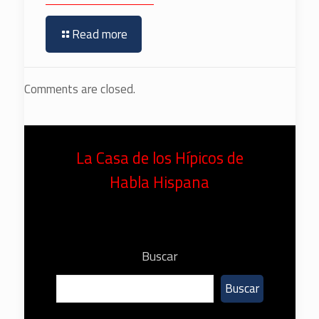
Read more
Comments are closed.
La Casa de los Hípicos de
Habla Hispana
Buscar
Buscar