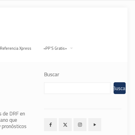
 Referencia Xpress
«PP’S Gratis»
Buscar
Buscar
as de DRF en
cano que
y pronósticos