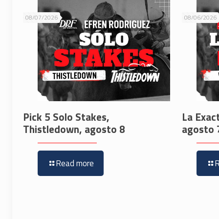
08/07/2026
08/06/2026
Pick 5 Solo Stakes,
La Exac
Thistledown, agosto 8
agosto 
Read more