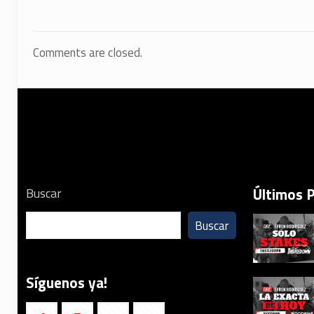
Comments are closed.
Últimos 
Buscar
Buscar
Síguenos ya!