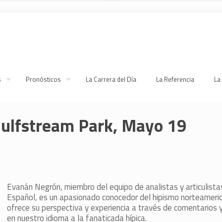
s
Pronósticos
La Carrera del Día
La Referencia
La
Gulfstream Park, Mayo 19
Evanán Negrón, miembro del equipo de analistas y articulist
Español, es un apasionado conocedor del hipismo norteameri
ofrece su perspectiva y experiencia a través de comentarios 
en nuestro idioma a la fanaticada hípica.