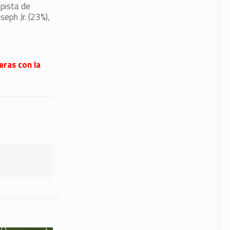
pista de
eph Jr. (23%),
eras con la