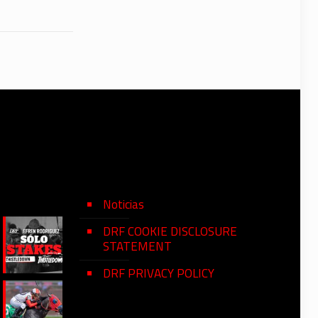
Noticias
DRF COOKIE DISCLOSURE
STATEMENT
DRF PRIVACY POLICY