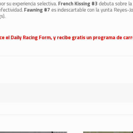
 por su experiencia selectiva.
French Kissing #3
debuta sobre la 
efectividad.
Fawning #7
es indescartable con la yunta Reyes-Jos
s).
ce
el Daily Racing Form, y recibe gratis un programa de carr