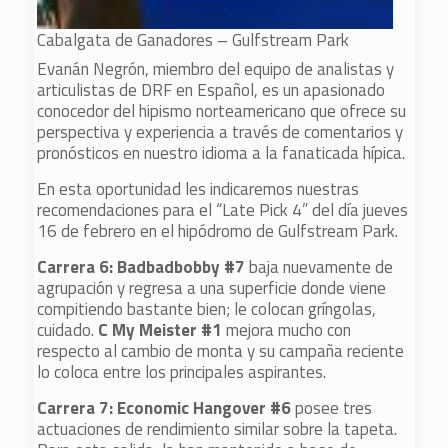
Cabalgata de Ganadores – Gulfstream Park
Evanán Negrón, miembro del equipo de analistas y
articulistas de DRF en Español, es un apasionado
conocedor del hipismo norteamericano que ofrece su
perspectiva y experiencia a través de comentarios y
pronósticos en nuestro idioma a la fanaticada hípica.
En esta oportunidad les indicaremos nuestras
recomendaciones para el “Late Pick 4” del día jueves
16 de febrero en el hipódromo de Gulfstream Park.
Carrera 6: Badbadbobby #7
baja nuevamente de
agrupación y regresa a una superficie donde viene
compitiendo bastante bien; le colocan gríngolas,
cuidado.
C My Meister #1
mejora mucho con
respecto al cambio de monta y su campaña reciente
lo coloca entre los principales aspirantes.
Carrera 7: Economic Hangover #6
posee tres
actuaciones de rendimiento similar sobre la tapeta.