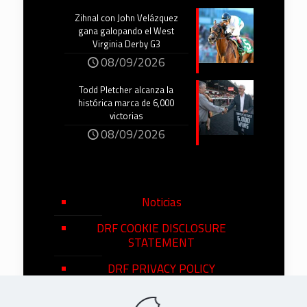
Zihnal con John Velázquez
gana galopando el West
Virginia Derby G3
08/09/2026
Todd Pletcher alcanza la
histórica marca de 6,000
victorias
08/09/2026
Noticias
DRF COOKIE DISCLOSURE
STATEMENT
DRF PRIVACY POLICY