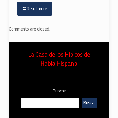
Read more
Comments are closed.
La Casa de los Hípicos de
Habla Hispana
Buscar
Buscar