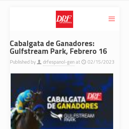
Cabalgata de Ganadores:
Gulfstream Park, Febrero 16
Published by
drfespanol-gen
at
02/15/2023