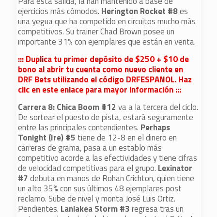
Para esta salida, la han mantenido a base de
ejercicios más cómodos.
Herington Rocket #8
es
una yegua que ha competido en circuitos mucho más
competitivos. Su trainer Chad Brown posee un
importante 31% con ejemplares que están en venta.
::: Duplica tu primer depósito de $250 + $10 de
bono al abrir tu cuenta como nuevo cliente en
DRF Bets utilizando el código DRFESPANOL. Haz
clic en este enlace para mayor información :::
Carrera 8: Chica Boom #12
va a la tercera del ciclo.
De sortear el puesto de pista, estará seguramente
entre las principales contendientes.
Perhaps
Tonight (Ire) #5
tiene de 12-8 en el dinero en
carreras de grama, pasa a un establo más
competitivo acorde a las efectividades y tiene cifras
de velocidad competitivas para el grupo.
Lexinator
#7
debuta en manos de Rohan Crichton, quien tiene
un alto 35% con sus últimos 48 ejemplares post
reclamo. Sube de nivel y monta José Luis Ortiz.
Pendientes.
Laniakea Storm #3
regresa tras un