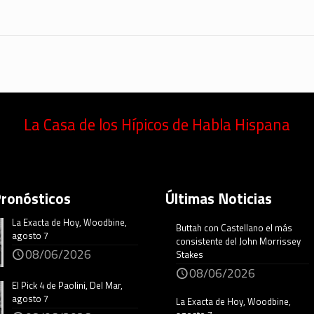
La Casa de los Hípicos de Habla Hispana
Pronósticos
Últimas Noticias
La Exacta de Hoy, Woodbine,
Buttah con Castellano el más
agosto 7
consistente del John Morrissey
08/06/2026
Stakes
08/06/2026
El Pick 4 de Paolini, Del Mar,
agosto 7
La Exacta de Hoy, Woodbine,