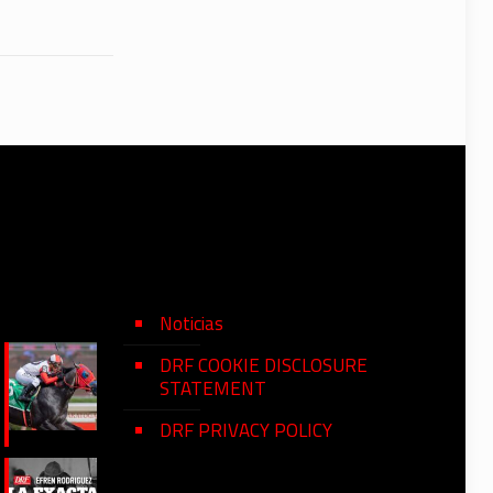
Noticias
DRF COOKIE DISCLOSURE
STATEMENT
DRF PRIVACY POLICY