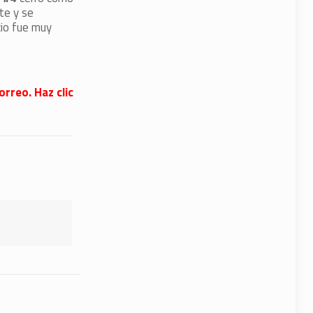
te y se
cio fue muy
orreo. Haz clic