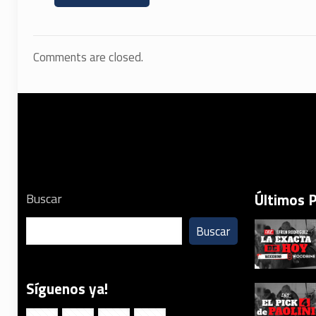
Comments are closed.
Últimos 
Buscar
Buscar
Síguenos ya!