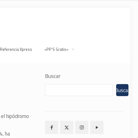
 Referencia Xpress
«PP’S Gratis»
Buscar
Buscar
 el hipódromo
4, ha