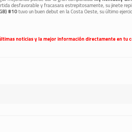
partida desfavorable y fracasara estrepitosamente, su jinete repi
(GB) #10
tuvo un buen debut en la Costa Oeste, su último ejerci
últimas noticias y la mejor información directamente en tu c