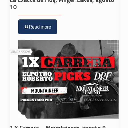
10
Read more
08/08/2026
1 X Carrera – Mountaineer, agosto 9