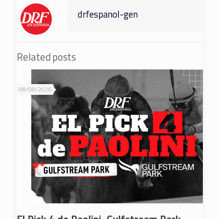
drfespanol-gen
Related posts
08/08/2026