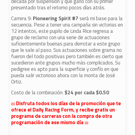
década por suspensión y que ganó con su primer
presentado tras el retorno pocos días atrás.
Carrera 9:
Pioneering Spirit #7
será mi base para la
secuencia. Pese a tener una campaña sin victorias en
12 intentos, este pupilo de Linda Rice regresa a
grupo de reclamo con una serie de actuaciones
suficientemente buenas para derrotar a este grupo
que le sale al paso. Sus actuaciones sobre grama no
fueron del todo positivas pero también es cierto que
sucedieron ante grupos mucho más complicados. Su
pedigree es apto para la superficie y confío en que
pueda salir victorioso ahora con la monta de José
Ortiz.
Costo de la combinación:
$24 por cada $0.50
::: Disfruta todos los días de la promoción que te
ofrece
el Daily Racing Form, y recibe gratis un
programa de carreras con la compra de otra
programación de ese mismo día :::