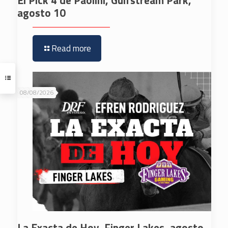
El Pick 4 de Paolini, Gulfstream Park,
agosto 10
Read more
08/08/2026
La Exacta de Hoy, Finger Lakes, agosto