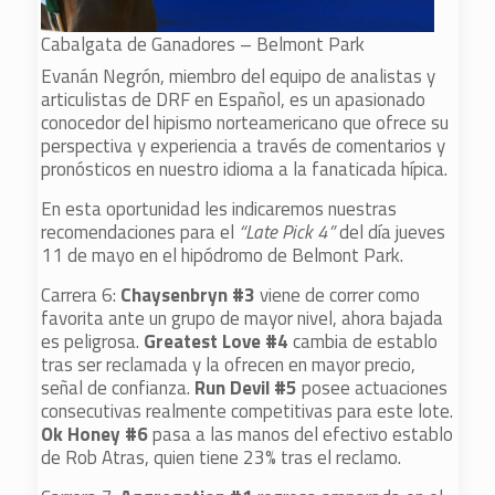
Cabalgata de Ganadores – Belmont Park
Evanán Negrón, miembro del equipo de analistas y
articulistas de DRF en Español, es un apasionado
conocedor del hipismo norteamericano que ofrece su
perspectiva y experiencia a través de comentarios y
pronósticos en nuestro idioma a la fanaticada hípica.
En esta oportunidad les indicaremos nuestras
recomendaciones para el
“Late Pick 4”
del día jueves
11 de mayo en el hipódromo de Belmont Park.
Carrera 6:
Chaysenbryn #3
viene de correr como
favorita ante un grupo de mayor nivel, ahora bajada
es peligrosa.
Greatest Love #4
cambia de establo
tras ser reclamada y la ofrecen en mayor precio,
señal de confianza.
Run Devil #5
posee actuaciones
consecutivas realmente competitivas para este lote.
Ok Honey #6
pasa a las manos del efectivo establo
de Rob Atras, quien tiene 23% tras el reclamo.