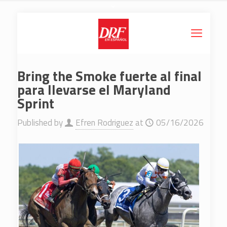
Bring the Smoke fuerte al final
para llevarse el Maryland
Sprint
Published by
Efren Rodriguez
at
05/16/2026