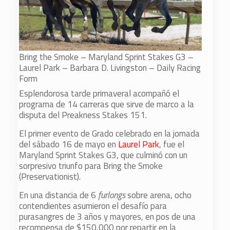
Bring the Smoke – Maryland Sprint Stakes G3 –
Laurel Park – Barbara D. Livingston – Daily Racing
Form
Esplendorosa tarde primaveral acompañó el
programa de 14 carreras que sirve de marco a la
disputa del Preakness Stakes 151.
El primer evento de Grado celebrado en la jornada
del sábado 16 de mayo en
Laurel Park
, fue el
Maryland Sprint Stakes G3, que culminó con un
sorpresivo triunfo para Bring the Smoke
(Preservationist).
En una distancia de 6
furlongs
sobre arena, ocho
contendientes asumieron el desafío para
purasangres de 3 años y mayores, en pos de una
recompensa de $150,000 por repartir en la