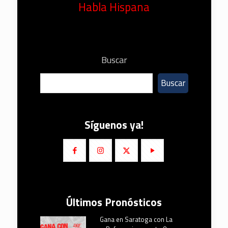
Habla Hispana
Buscar
Buscar
Síguenos ya!
Últimos Pronósticos
Gana en Saratoga con La