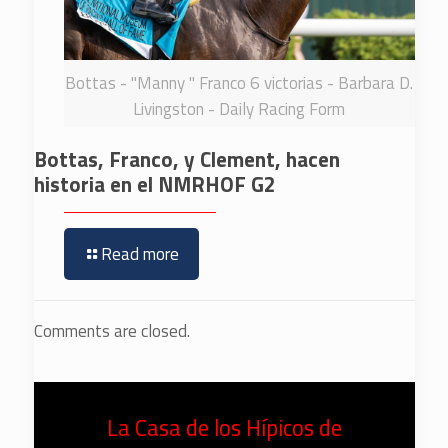
Bottas - "Manny " Franco 6 victorias - Barbara D.
Livingston - Daily Racing Form
Bottas, Franco, y Clement, hacen
historia en el NMRHOF G2
Read more
Comments are closed.
La Casa de los Hípicos de