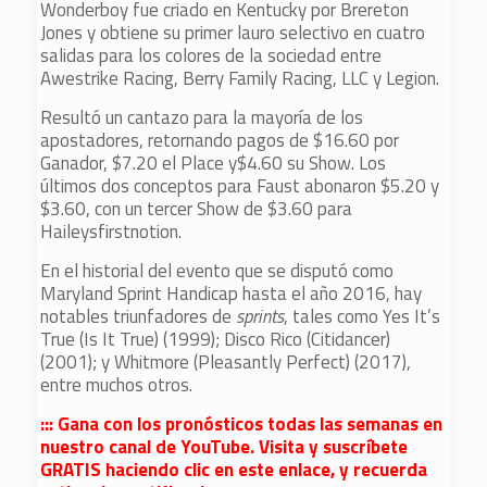
Wonderboy fue criado en Kentucky por Brereton
Jones y obtiene su primer lauro selectivo en cuatro
salidas para los colores de la sociedad entre
Awestrike Racing, Berry Family Racing, LLC y Legion.
Resultó un cantazo para la mayoría de los
apostadores, retornando pagos de $16.60 por
Ganador, $7.20 el Place y$4.60 su Show. Los
últimos dos conceptos para Faust abonaron $5.20 y
$3.60, con un tercer Show de $3.60 para
Haileysfirstnotion.
En el historial del evento que se disputó como
Maryland Sprint Handicap hasta el año 2016, hay
notables triunfadores de
sprints
, tales como Yes It’s
True (Is It True) (1999); Disco Rico (Citidancer)
(2001); y Whitmore (Pleasantly Perfect) (2017),
entre muchos otros.
::: Gana con los pronósticos todas las semanas en
nuestro canal de YouTube. Visita y suscríbete
GRATIS haciendo clic en este enlace, y recuerda