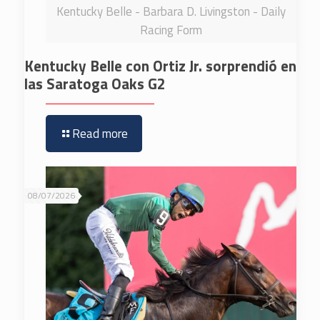
Kentucky Belle - Barbara D. Livingston - Daily
Racing Form
Kentucky Belle con Ortiz Jr. sorprendió en
las Saratoga Oaks G2
Read more
08/07/2026