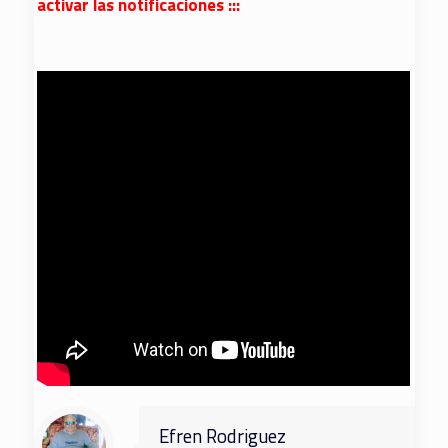
activar las notificaciones :::
Efren Rodriguez