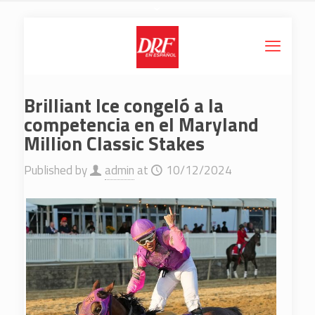
Brilliant Ice congeló a la
competencia en el Maryland
Million Classic Stakes
Published by
admin
at
10/12/2024