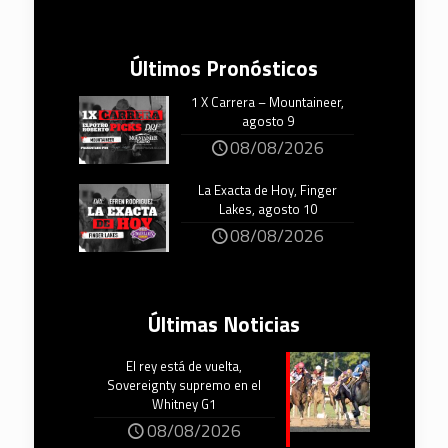
Últimos Pronósticos
1 X Carrera – Mountaineer,
agosto 9
08/08/2026
La Exacta de Hoy, Finger
Lakes, agosto 10
08/08/2026
Últimas Noticias
El rey está de vuelta,
Sovereignty supremo en el
Whitney G1
08/08/2026