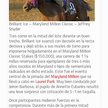
Brilliant Ice – Maryland Million Classic – Jeffrey
Snyder
Tras correr en la mitad del lote durante un buen
trecho, Brilliant Ice avanzó con decisión en la recta
decisiva y dejó atrás a sus rivales de turno para
imponerse holgadamente en el Maryland Million
Classic Stakes ($150,000), una carrera de 1 ⅛
millas reservada para ejemplares de tres o más
años nacidos en Maryland o hijos de sementales
radicados en dicho estado. Este fue el evento
central de la jornada del
Maryland Million
que se
llevó a cabo en
Laurel Park
. Muy bien conducido por
Jeiron Barbosa, el pupilo de Annette Eubanks resultó
una leve sorpresa con cotización de 5-1 en taquilla.
Once participantes midieron fuerzas en la
competencia. Durante más de la primera mitad