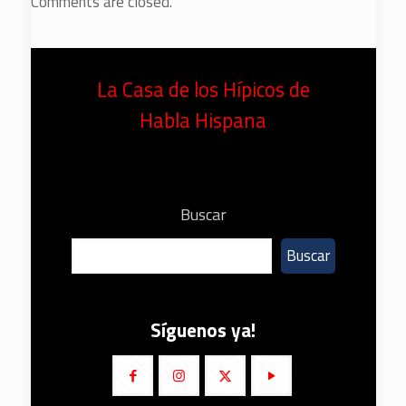
Comments are closed.
La Casa de los Hípicos de
Habla Hispana
Buscar
Buscar
Síguenos ya!