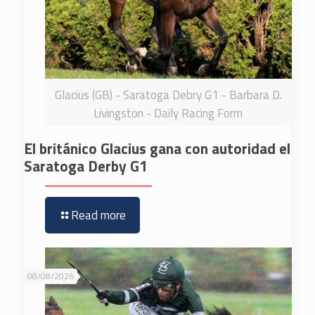
Glacius (GB) - Saratoga Debry G1 - Barbara D.
Livingston - Daily Racing Form
El británico Glacius gana con autoridad el
Saratoga Derby G1
Read more
08/08/2026