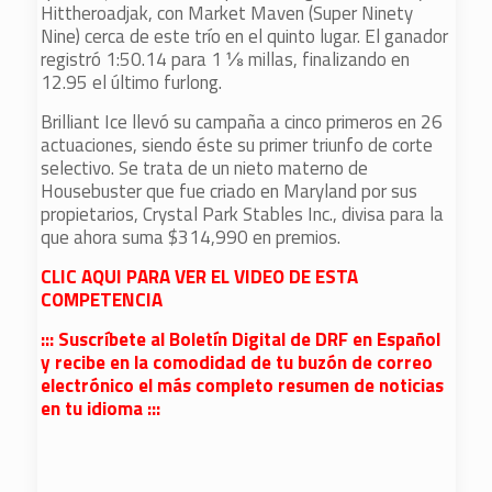
Hittheroadjak, con Market Maven (Super Ninety
Nine) cerca de este trío en el quinto lugar. El ganador
registró 1:50.14 para 1 ⅛ millas, finalizando en
12.95 el último furlong.
Brilliant Ice llevó su campaña a cinco primeros en 26
actuaciones, siendo éste su primer triunfo de corte
selectivo. Se trata de un nieto materno de
Housebuster que fue criado en Maryland por sus
propietarios, Crystal Park Stables Inc., divisa para la
que ahora suma $314,990 en premios.
CLIC AQUI PARA VER EL VIDEO DE ESTA
COMPETENCIA
::: Suscríbete al Boletín Digital de DRF en Español
y recibe en la comodidad de tu buzón de correo
electrónico el más completo resumen de noticias
en tu idioma :::