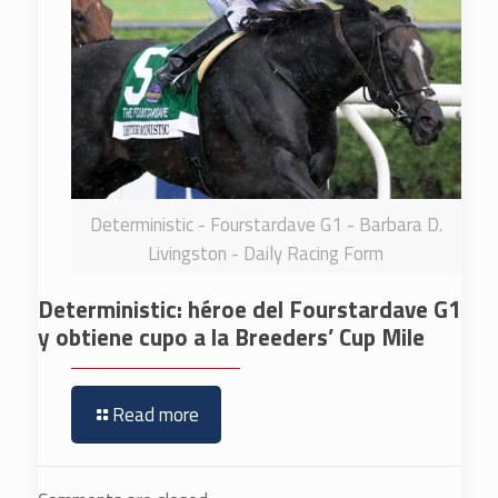
Deterministic - Fourstardave G1 - Barbara D.
Livingston - Daily Racing Form
Deterministic: héroe del Fourstardave G1
y obtiene cupo a la Breeders’ Cup Mile
Read more