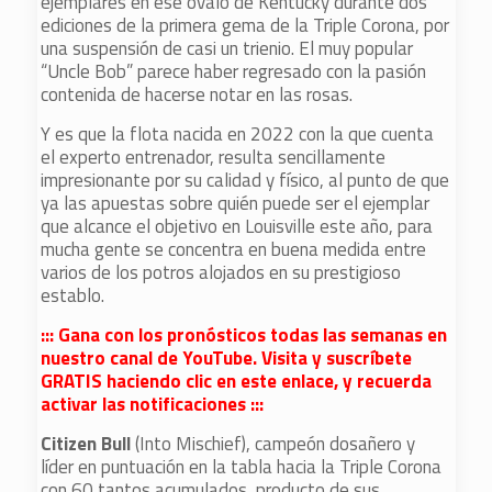
ejemplares en ese óvalo de Kentucky durante dos
ediciones de la primera gema de la Triple Corona, por
una suspensión de casi un trienio. El muy popular
“Uncle Bob” parece haber regresado con la pasión
contenida de hacerse notar en las rosas.
Y es que la flota nacida en 2022 con la que cuenta
el experto entrenador, resulta sencillamente
impresionante por su calidad y físico, al punto de que
ya las apuestas sobre quién puede ser el ejemplar
que alcance el objetivo en Louisville este año, para
mucha gente se concentra en buena medida entre
varios de los potros alojados en su prestigioso
establo.
::: Gana con los pronósticos todas las semanas en
nuestro canal de YouTube. Visita y suscríbete
GRATIS haciendo clic en este enlace, y recuerda
activar las notificaciones :::
Citizen Bull
(Into Mischief), campeón dosañero y
líder en puntuación en la tabla hacia la Triple Corona
con 60 tantos acumulados, producto de sus