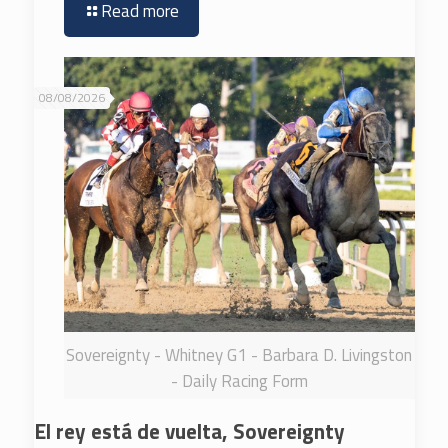
Read more
08/08/2026
Sovereignty - Whitney G1 - Barbara D. Livingston
- Daily Racing Form
El rey está de vuelta, Sovereignty