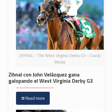
ZIHNAL - The West Virginia Derby G3 - Coady
Media
Zihnal con John Velázquez gana
galopando el West Virginia Derby G3
Read more