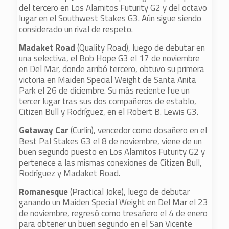
del tercero en Los Alamitos Futurity G2 y del octavo
lugar en el Southwest Stakes G3. Aún sigue siendo
considerado un rival de respeto.
Madaket Road
(Quality Road), luego de debutar en
una selectiva, el Bob Hope G3 el 17 de noviembre
en Del Mar, donde arribó tercero, obtuvo su primera
victoria en Maiden Special Weight de Santa Anita
Park el 26 de diciembre. Su más reciente fue un
tercer lugar tras sus dos compañeros de establo,
Citizen Bull y Rodríguez, en el Robert B. Lewis G3.
Getaway Car
(Curlin), vencedor como dosañero en el
Best Pal Stakes G3 el 8 de noviembre, viene de un
buen segundo puesto en Los Alamitos Futurity G2 y
pertenece a las mismas conexiones de Citizen Bull,
Rodríguez y Madaket Road.
Romanesque
(Practical Joke), luego de debutar
ganando un Maiden Special Weight en Del Mar el 23
de noviembre, regresó como tresañero el 4 de enero
para obtener un buen segundo en el San Vicente