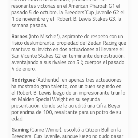
resonantes victorias en el American Pharoah G1 el
pasado 5 de octubre, la Breeders´Cup Juvenile G2 el
1 de noviembre y el Robert B. Lewis Stakes G3. la
semana pasada.
Barnes
(Into Mischief), aspirante de respeto con un
físico deslumbrante, propiedad del Zedan Racing que
mantuvo su invicto en dos actuaciones al llevarse el
San Vicente Stakes G2 en terminante demostración,
aventajando a sus rivales con 5 ½ cuerpos el pasado
4 de enero.
Rodriguez
(Authentic), en apenas tres actuaciones
ha mostrado gran talento, con un buen segundo en
el Robert B. Lewis luego de un impresionante triunfo
en Maiden Special Weight en su segunda
presentación, donde se le acreditó una Cifra Beyer
por encima de 100, resaltante para un potro de su
edad.
Gaming
(Game Winner), escoltó a Citizen Bull en la
Breeders’ Cup Juvenile, aunque luego no pudo pasar