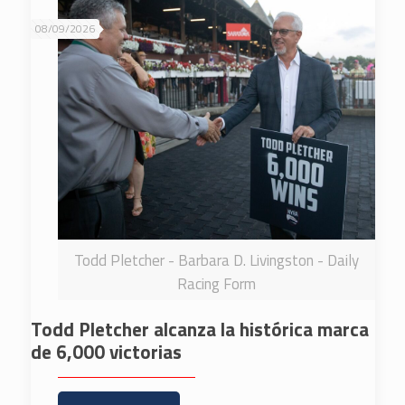
08/09/2026
Todd Pletcher - Barbara D. Livingston - Daily
Racing Form
Todd Pletcher alcanza la histórica marca
de 6,000 victorias