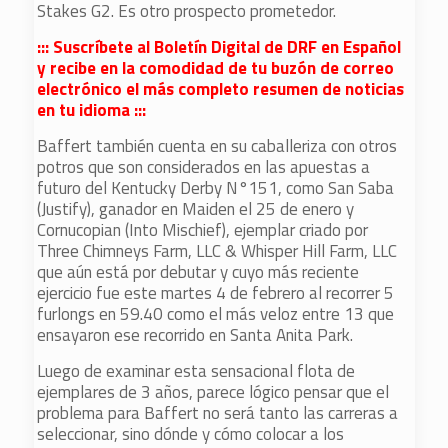
Stakes G2. Es otro prospecto prometedor.
::: Suscríbete al Boletín Digital de DRF en Español
y recibe en la comodidad de tu buzón de correo
electrónico el más completo resumen de noticias
en tu idioma :::
Baffert también cuenta en su caballeriza con otros
potros que son considerados en las apuestas a
futuro del Kentucky Derby N°151, como San Saba
(Justify), ganador en Maiden el 25 de enero y
Cornucopian (Into Mischief), ejemplar criado por
Three Chimneys Farm, LLC & Whisper Hill Farm, LLC
que aún está por debutar y cuyo más reciente
ejercicio fue este martes 4 de febrero al recorrer 5
furlongs en 59.40 como el más veloz entre 13 que
ensayaron ese recorrido en Santa Anita Park.
Luego de examinar esta sensacional flota de
ejemplares de 3 años, parece lógico pensar que el
problema para Baffert no será tanto las carreras a
seleccionar, sino dónde y cómo colocar a los