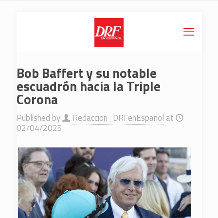
Bob Baffert y su notable
escuadrón hacia la Triple
Corona
Published by
Redaccion_DRFenEspanol
at
02/04/2025