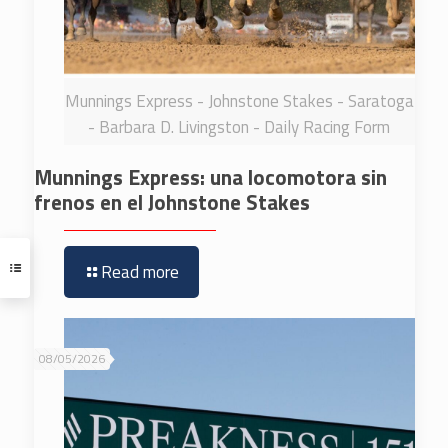
Munnings Express - Johnstone Stakes - Saratoga
- Barbara D. Livingston - Daily Racing Form
Munnings Express: una locomotora sin
frenos en el Johnstone Stakes
Read more
08/05/2026