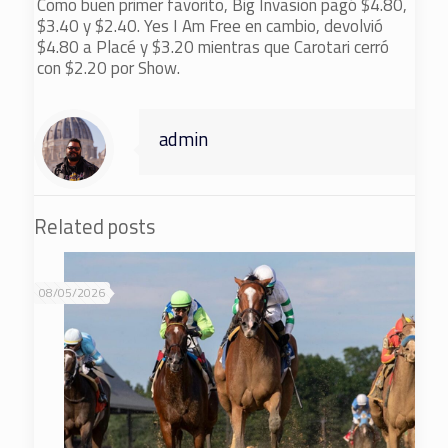
Como buen primer favorito, Big Invasion pagó $4.80,
$3.40 y $2.40. Yes I Am Free en cambio, devolvió
$4.80 a Placé y $3.20 mientras que Carotari cerró
con $2.20 por Show.
admin
Related posts
08/05/2026