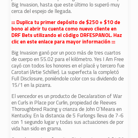
Big Invasion, hasta que este último lo superó muy
cerca del espejo de llegada.
::: Duplica tu primer depósito de $250 + $10 de
bono al abrir tu cuenta como nuevo cliente en
DRF Bets utilizando el código DRFESPANOL. Haz
clic en este enlace para mayor información :::
Big Invasion ganó por un poco más de tres cuartos
de cuerpo en 55.02 para el kilómetro. Yes I Am Free
cayó con todos los honores en el placé y tercero fue
Carotari (Artie Schiller). La superfecta la completó
Full Disclosure, poniéndole color con su dividendo de
15/1 en la pizarra.
El vencedor es un producto de Decalaration of War
en Curls in Place por Curlin, propiedad de Reeves
Thoroughbred Racing y crianza de John O’Meara en
Kentucky. En la distancia de 5 Furlongs lleva de 7-6
con 1 segundo lugar y todas sus actuaciones de por
vida han sido en grama.