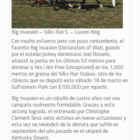
Big Invasion – Silks Run S. – Lauren King
Con mucho esfuerzo pero con paso contundente, el
favorito Big Invasion (Declaration of War), guiado
por el estelar jockey dominicano Joel Rosario,
alcanzó la punta en los últimos 50 metros para
dominar a Yes I Am Free (Uncaptured) en los 1,000
metros en grama del Silks Run Stakes, otro de los
clásicos que se disputó este sábado 18 de marzo en
Gulfstream Park con $100,000 por repartir.
Big Invasion es un caballo de cuatro años con una
campaña realmente formidable. Gracias a esta
victoria lograda, el entrenado por Christophe
Clement lleva siete victorias en nueve actuaciones y
esta vez se reivindicó de la derrota que sufrió en
septiembre del año pasado en el césped de
Kentucky Downs.