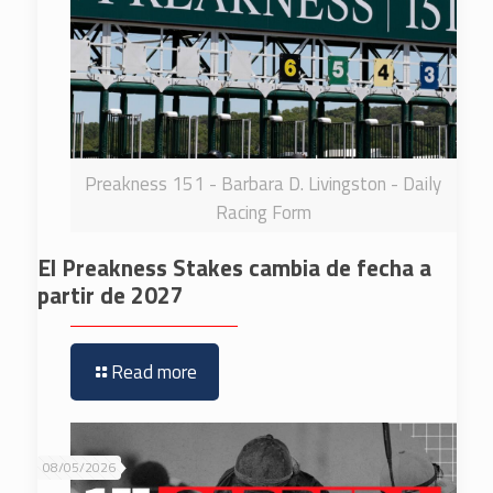
Preakness 151 - Barbara D. Livingston - Daily
Racing Form
El Preakness Stakes cambia de fecha a
partir de 2027
Read more
08/05/2026