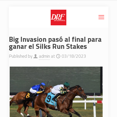
Big Invasion pasó al final para
ganar el Silks Run Stakes
Published by
admin
at
03/18/2023