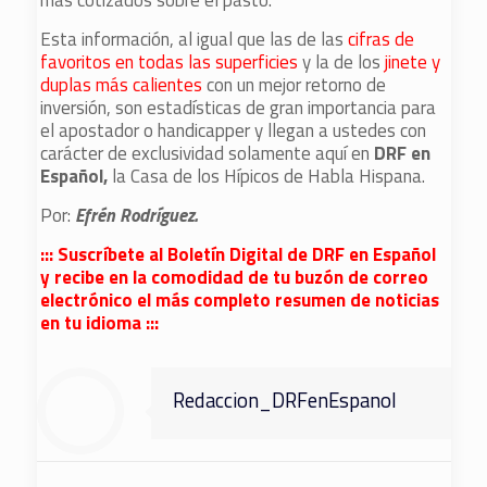
más cotizados sobre el pasto.
Esta información, al igual que las de las
cifras de
favoritos en todas las superficies
y la de los
jinete y
duplas más calientes
con un mejor retorno de
inversión, son estadísticas de gran importancia para
el apostador o handicapper y llegan a ustedes con
carácter de exclusividad solamente aquí en
DRF en
Español,
la Casa de los Hípicos de Habla Hispana.
Por:
Efrén Rodríguez.
::: Suscríbete al Boletín Digital de DRF en Español
y recibe en la comodidad de tu buzón de correo
electrónico el más completo resumen de noticias
en tu idioma :::
Redaccion_DRFenEspanol