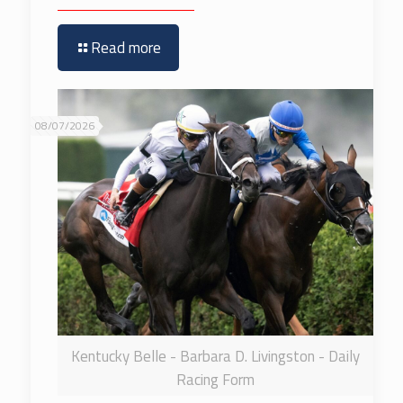
Read more
08/07/2026
Kentucky Belle - Barbara D. Livingston - Daily
Racing Form