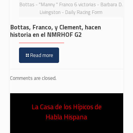
Bottas - "Manny " Franco 6 victorias - Barbara D.
Livingston - Daily Racing Form
Bottas, Franco, y Clement, hacen
historia en el NMRHOF G2
Read more
Comments are closed.
La Casa de los Hípicos de
Habla Hispana