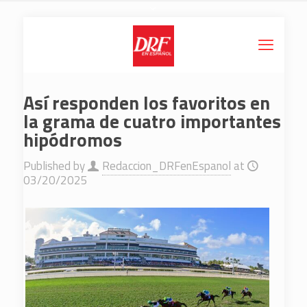
Así responden los favoritos en
la grama de cuatro importantes
hipódromos
Published by
Redaccion_DRFenEspanol
at
03/20/2025