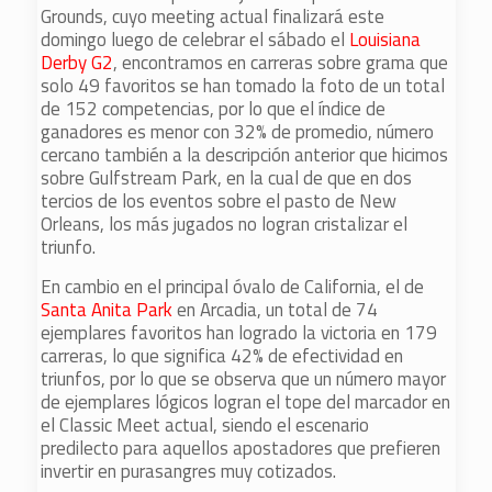
Grounds, cuyo meeting actual finalizará este
domingo luego de celebrar el sábado el
Louisiana
Derby G2
, encontramos en carreras sobre grama que
solo 49 favoritos se han tomado la foto de un total
de 152 competencias, por lo que el índice de
ganadores es menor con 32% de promedio, número
cercano también a la descripción anterior que hicimos
sobre Gulfstream Park, en la cual de que en dos
tercios de los eventos sobre el pasto de New
Orleans, los más jugados no logran cristalizar el
triunfo.
En cambio en el principal óvalo de California, el de
Santa Anita Park
en Arcadia, un total de 74
ejemplares favoritos han logrado la victoria en 179
carreras, lo que significa 42% de efectividad en
triunfos, por lo que se observa que un número mayor
de ejemplares lógicos logran el tope del marcador en
el Classic Meet actual, siendo el escenario
predilecto para aquellos apostadores que prefieren
invertir en purasangres muy cotizados.