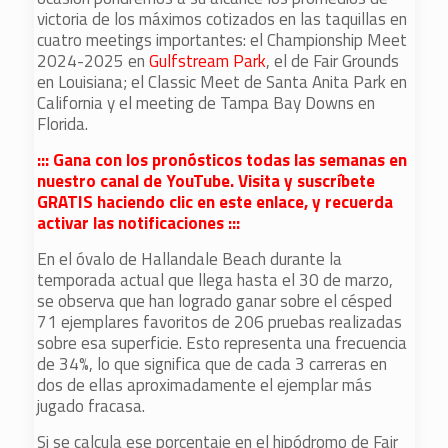
victoria de los máximos cotizados en las taquillas en
cuatro meetings importantes: el Championship Meet
2024-2025 en
Gulfstream Park
, el de Fair Grounds
en Louisiana; el Classic Meet de Santa Anita Park en
California y el meeting de Tampa Bay Downs en
Florida.
::: Gana con los pronósticos todas las semanas en
nuestro canal de YouTube. Visita y suscríbete
GRATIS haciendo clic en este enlace, y recuerda
activar las notificaciones :::
En el óvalo de Hallandale Beach durante la
temporada actual que llega hasta el 30 de marzo,
se observa que han logrado ganar sobre el césped
71 ejemplares favoritos de 206 pruebas realizadas
sobre esa superficie. Esto representa una frecuencia
de 34%, lo que significa que de cada 3 carreras en
dos de ellas aproximadamente el ejemplar más
jugado fracasa.
Si se calcula ese porcentaje en el hipódromo de Fair