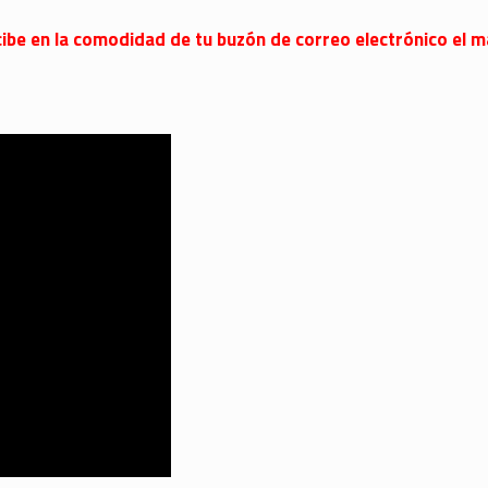
 recibe en la comodidad de tu buzón de correo electrónico el