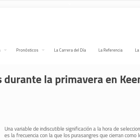
s
Pronósticos
La Carrera del Día
La Referencia
La
os durante la primavera en Ke
Una variable de indiscutible significación a la hora de selecci
es la frecuencia con la que los purasangres que cierran como l