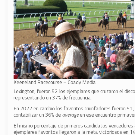
Keeneland Racecourse – Coady Media
Lexington, fueron 52 los ejemplares que cruzaron el disc
representando un 37% de frecuencia.
En 2022 en cambio los favoritos triunfadores fueron 51,
contabilizar un 36% de
average
en ese encuentro primavera
El mismo porcentaje de primeros candidatos vencedores al
ejemplares favoritos llegaron a la meta victoriosos en 