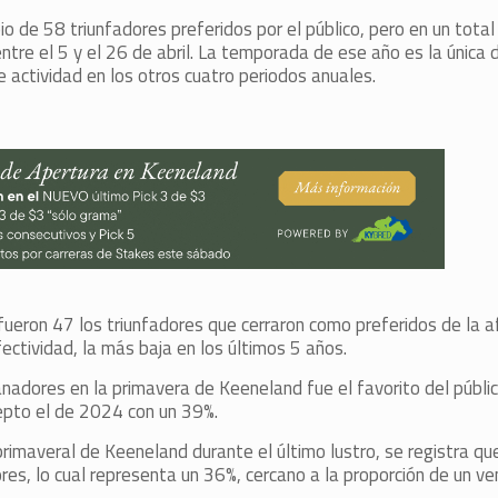
 de 58 triunfadores preferidos por el público, pero en un tota
tre el 5 y el 26 de abril. La temporada de ese año es la única d
 actividad en los otros cuatro periodos anuales.
ueron 47 los triunfadores que cerraron como preferidos de la af
ctividad, la más baja en los últimos 5 años.
nadores en la primavera de Keeneland fue el favorito del públi
cepto el de 2024 con un 39%.
rimaveral de Keeneland durante el último lustro, se registra q
es, lo cual representa un 36%, cercano a la proporción de un v