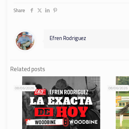
Share
Efren Rodriguez
Related posts
08/06/2026
08/06/2026