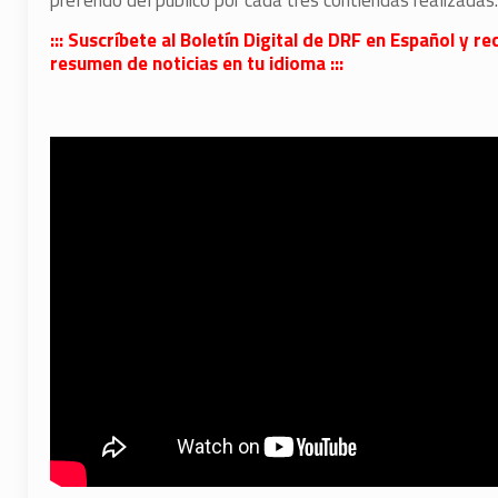
preferido del público por cada tres contiendas realizadas.
::: Suscríbete al Boletín Digital de DRF en Español y
resumen de noticias en tu idioma :::