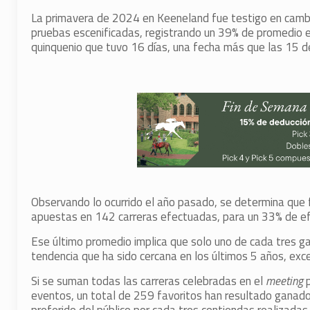
La primavera de 2024 en Keeneland fue testigo en cambio
pruebas escenificadas, registrando un 39% de promedio en
quinquenio que tuvo 16 días, una fecha más que las 15 de
Observando lo ocurrido el año pasado, se determina que f
apuestas en 142 carreras efectuadas, para un 33% de efe
Ese último promedio implica que solo uno de cada tres ga
tendencia que ha sido cercana en los últimos 5 años, ex
Si se suman todas las carreras celebradas en el
meeting
p
eventos, un total de 259 favoritos han resultado ganador