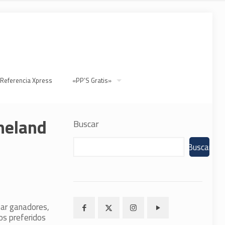
 Referencia Xpress
«PP’S Gratis»
eneland
Buscar
Buscar
onar ganadores,
os preferidos