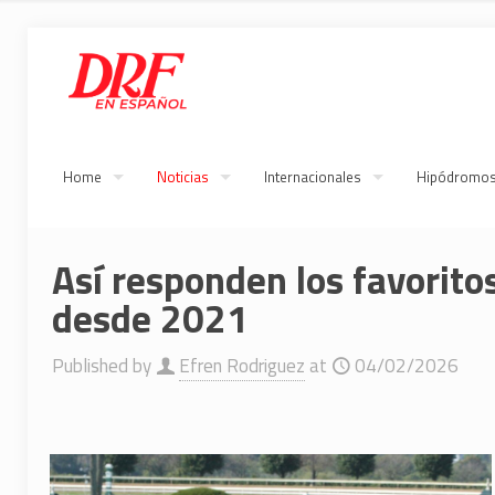
Home
Noticias
Internacionales
Hipódromo
Así responden los favorit
desde 2021
Published by
Efren Rodriguez
at
04/02/2026