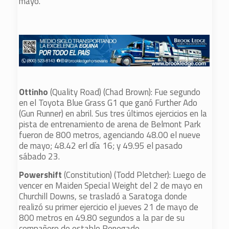
mayo.
Ottinho
(Quality Road) (Chad Brown): Fue segundo
en el Toyota Blue Grass G1 que ganó Further Ado
(Gun Runner) en abril. Sus tres últimos ejercicios en la
pista de entrenamiento de arena de Belmont Park
fueron de 800 metros, agenciando 48.00 el nueve
de mayo; 48.42 erl día 16; y 49.95 el pasado
sábado 23.
Powershift
(Constitution) (Todd Pletcher): Luego de
vencer en Maiden Special Weight del 2 de mayo en
Churchill Downs, se trasladó a Saratoga donde
realizó su primer ejercicio el jueves 21 de mayo de
800 metros en 49.80 segundos a la par de su
compañero de establo Renegade.