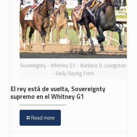
Sovereignty - Whitney G1 - Barbara D. Livingston
- Daily Racing Form
El rey está de vuelta, Sovereignty
supremo en el Whitney G1
Read more