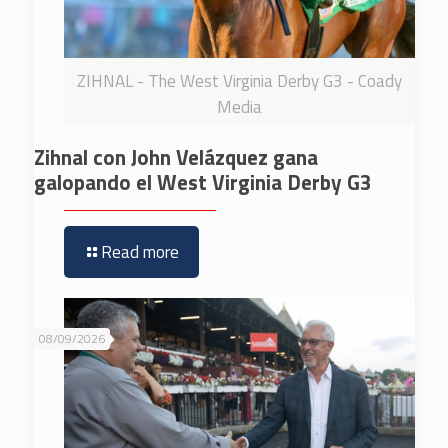
ZIHNAL - The West Virginia Derby G3 - Coady
Media
Zihnal con John Velázquez gana
galopando el West Virginia Derby G3
Read more
08/09/2026