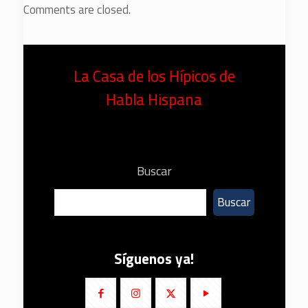
Comments are closed.
La Casa de los Hípicos de
Habla Hispana
Buscar
Buscar
Síguenos ya!