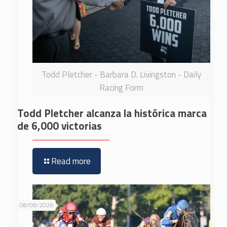
Todd Pletcher - Barbara D. Livingston - Daily
Racing Form
Todd Pletcher alcanza la histórica marca
de 6,000 victorias
Read more
08/08/2026