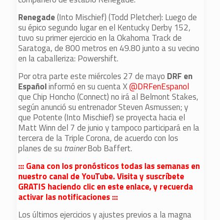
Renegade
(Into Mischief) (Todd Pletcher): Luego de
su épico segundo lugar en el Kentucky Derby 152,
tuvo su primer ejercicio en la Okahoma Track de
Saratoga, de 800 metros en 49.80 junto a su vecino
en la caballeriza: Powershift.
Por otra parte este miércoles 27 de mayo
DRF en
Español
informó en su cuenta X
@DRFenEspanol
que Chip Honcho (Connect) no irá al Belmont Stakes,
según anunció su entrenador Steven Asmussen; y
que Potente (Into Mischief) se proyecta hacia el
Matt Winn del 7 de junio y tampoco participará en la
tercera de la Triple Corona, de acuerdo con los
planes de su
trainer
Bob Baffert.
::: Gana con los pronósticos todas las semanas en
nuestro canal de YouTube. Visita y suscríbete
GRATIS haciendo clic en este enlace, y recuerda
activar las notificaciones :::
Los últimos ejercicios y ajustes previos a la magna