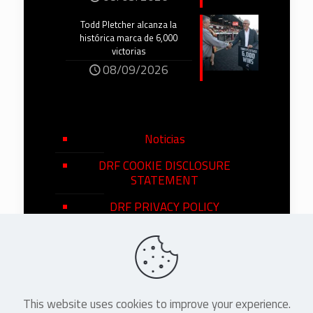
Todd Pletcher alcanza la
histórica marca de 6,000
victorias
08/09/2026
Noticias
DRF COOKIE DISCLOSURE
STATEMENT
DRF PRIVACY POLICY
This website uses cookies to improve your experience.