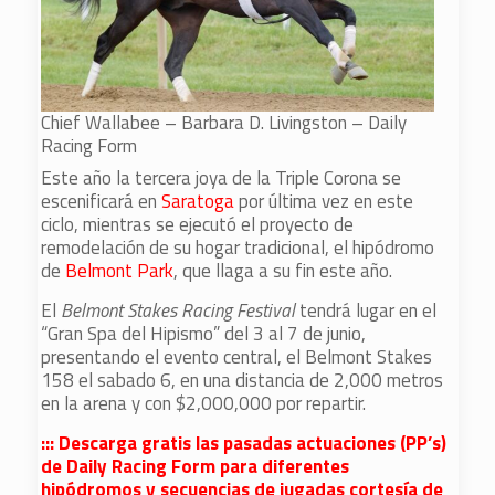
Chief Wallabee – Barbara D. Livingston – Daily
Racing Form
Este año la tercera joya de la Triple Corona se
escenificará en
Saratoga
por última vez en este
ciclo, mientras se ejecutó el proyecto de
remodelación de su hogar tradicional, el hipódromo
de
Belmont Park
, que llaga a su fin este año.
El
Belmont Stakes Racing Festival
tendrá lugar en el
“Gran Spa del Hipismo” del 3 al 7 de junio,
presentando el evento central, el Belmont Stakes
158 el sabado 6, en una distancia de 2,000 metros
en la arena y con $2,000,000 por repartir.
::: Descarga gratis las pasadas actuaciones (PP’s)
de Daily Racing Form para diferentes
hipódromos y secuencias de jugadas cortesía de