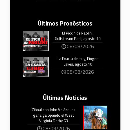
Últimos Pronósticos
El Pick 4 de Paolini,
Gulfstream Park, agosto 10
08/08/2026
La Exacta de Hoy, Finger
Lakes, agosto 10
08/08/2026
Últimas Noticias
Zihnal con John Velázquez
gana galopando el West
Virginia Derby G3
08/09/2026