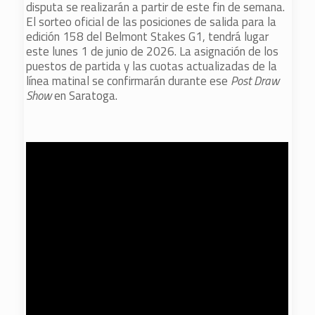
disputa se realizarán a partir de este fin de semana.
El sorteo oficial de las posiciones de salida para la
edición 158 del Belmont Stakes G1, tendrá lugar
este lunes 1 de junio de 2026. La asignación de los
puestos de partida y las cuotas actualizadas de la
línea matinal se confirmarán durante ese
Post Draw
Show
en Saratoga.