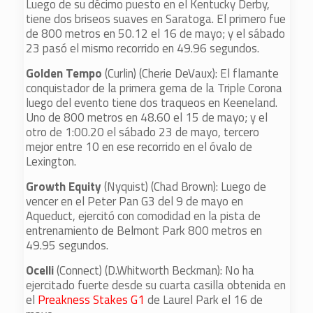
Luego de su décimo puesto en el Kentucky Derby,
tiene dos briseos suaves en Saratoga. El primero fue
de 800 metros en 50.12 el 16 de mayo; y el sábado
23 pasó el mismo recorrido en 49.96 segundos.
Golden Tempo
(Curlin) (Cherie DeVaux): El flamante
conquistador de la primera gema de la Triple Corona
luego del evento tiene dos traqueos en Keeneland.
Uno de 800 metros en 48.60 el 15 de mayo; y el
otro de 1:00.20 el sábado 23 de mayo, tercero
mejor entre 10 en ese recorrido en el óvalo de
Lexington.
Growth Equity
(Nyquist) (Chad Brown): Luego de
vencer en el Peter Pan G3 del 9 de mayo en
Aqueduct, ejercitó con comodidad en la pista de
entrenamiento de Belmont Park 800 metros en
49.95 segundos.
Ocelli
(Connect) (D.Whitworth Beckman): No ha
ejercitado fuerte desde su cuarta casilla obtenida en
el
Preakness Stakes G1
de Laurel Park el 16 de