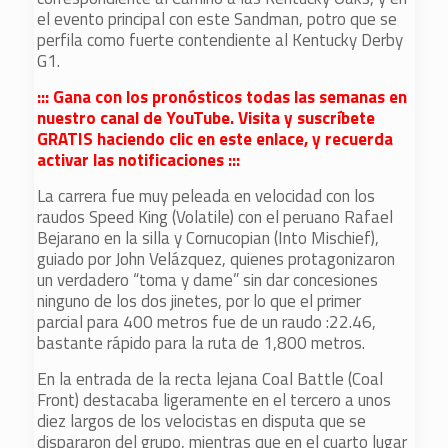
el evento principal con este Sandman, potro que se
perfila como fuerte contendiente al Kentucky Derby
G1.
::: Gana con los pronósticos todas las semanas en
nuestro canal de YouTube. Visita y suscríbete
GRATIS haciendo clic en este enlace, y recuerda
activar las notificaciones :::
La carrera fue muy peleada en velocidad con los
raudos Speed King (Volatile) con el peruano Rafael
Bejarano en la silla y Cornucopian (Into Mischief),
guiado por John Velázquez, quienes protagonizaron
un verdadero “toma y dame” sin dar concesiones
ninguno de los dos jinetes, por lo que el primer
parcial para 400 metros fue de un raudo :22.46,
bastante rápido para la ruta de 1,800 metros.
En la entrada de la recta lejana Coal Battle (Coal
Front) destacaba ligeramente en el tercero a unos
diez largos de los velocistas en disputa que se
dispararon del grupo, mientras que en el cuarto lugar