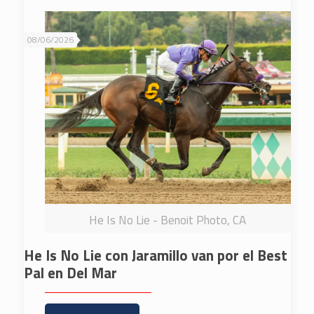
08/06/2026
He Is No Lie - Benoit Photo, CA
He Is No Lie con Jaramillo van por el Best
Pal en Del Mar