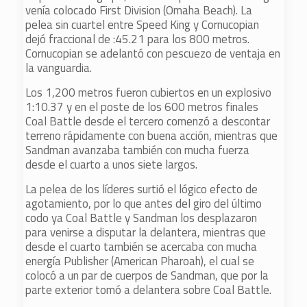
venía colocado First Division (Omaha Beach). La
pelea sin cuartel entre Speed King y Cornucopian
dejó fraccional de :45.21 para los 800 metros.
Cornucopian se adelantó con pescuezo de ventaja en
la vanguardia.
Los 1,200 metros fueron cubiertos en un explosivo
1:10.37 y en el poste de los 600 metros finales
Coal Battle desde el tercero comenzó a descontar
terreno rápidamente con buena acción, mientras que
Sandman avanzaba también con mucha fuerza
desde el cuarto a unos siete largos.
La pelea de los líderes surtió el lógico efecto de
agotamiento, por lo que antes del giro del último
codo ya Coal Battle y Sandman los desplazaron
para venirse a disputar la delantera, mientras que
desde el cuarto también se acercaba con mucha
energía Publisher (American Pharoah), el cual se
colocó a un par de cuerpos de Sandman, que por la
parte exterior tomó a delantera sobre Coal Battle.