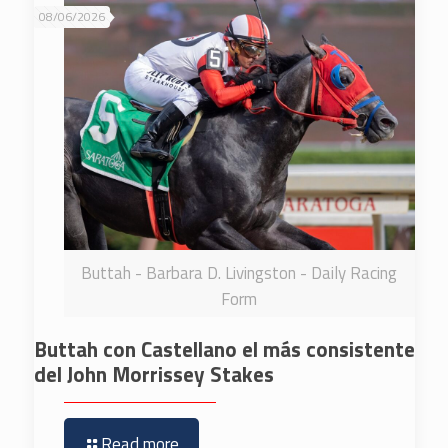
08/06/2026
Buttah - Barbara D. Livingston - Daily Racing
Form
Buttah con Castellano el más consistente
del John Morrissey Stakes
Read more