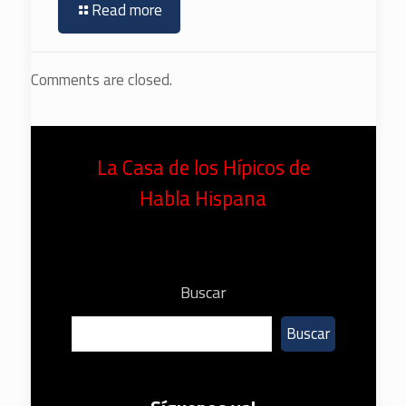
Read more
Comments are closed.
La Casa de los Hípicos de
Habla Hispana
Buscar
Buscar