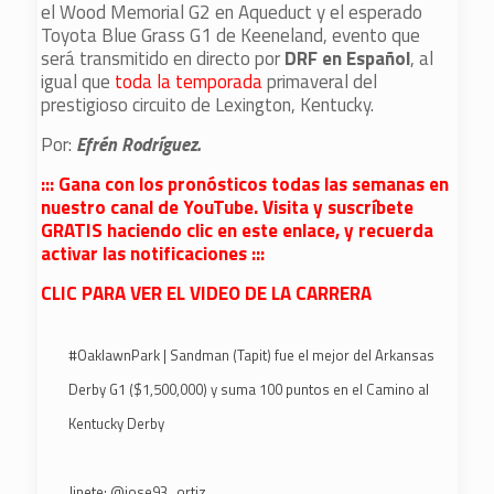
el Wood Memorial G2 en Aqueduct y el esperado
Toyota Blue Grass G1 de Keeneland, evento que
será transmitido en directo por
DRF en Español
, al
igual que
toda la temporada
primaveral del
prestigioso circuito de Lexington, Kentucky.
Por:
Efrén Rodríguez.
::: Gana con los pronósticos todas las semanas en
nuestro canal de YouTube. Visita y suscríbete
GRATIS haciendo clic en este enlace, y recuerda
activar las notificaciones :::
CLIC PARA VER EL VIDEO DE LA CARRERA
#OaklawnPark
| Sandman (Tapit) fue el mejor del Arkansas
Derby G1 ($1,500,000) y suma 100 puntos en el Camino al
Kentucky Derby
Jinete:
@jose93_ortiz