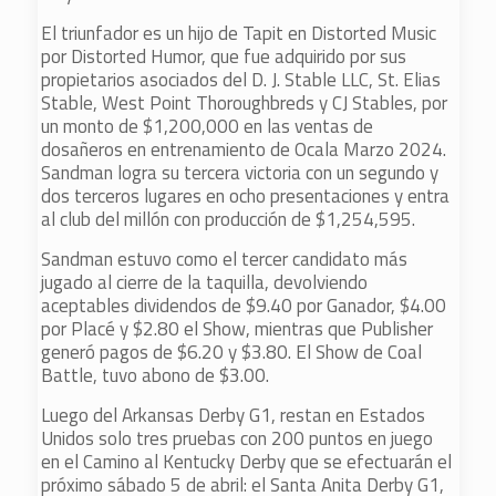
El triunfador es un hijo de Tapit en Distorted Music
por Distorted Humor, que fue adquirido por sus
propietarios asociados del D. J. Stable LLC, St. Elias
Stable, West Point Thoroughbreds y CJ Stables, por
un monto de $1,200,000 en las ventas de
dosañeros en entrenamiento de Ocala Marzo 2024.
Sandman logra su tercera victoria con un segundo y
dos terceros lugares en ocho presentaciones y entra
al club del millón con producción de $1,254,595.
Sandman estuvo como el tercer candidato más
jugado al cierre de la taquilla, devolviendo
aceptables dividendos de $9.40 por Ganador, $4.00
por Placé y $2.80 el Show, mientras que Publisher
generó pagos de $6.20 y $3.80. El Show de Coal
Battle, tuvo abono de $3.00.
Luego del Arkansas Derby G1, restan en Estados
Unidos solo tres pruebas con 200 puntos en juego
en el Camino al Kentucky Derby que se efectuarán el
próximo sábado 5 de abril: el Santa Anita Derby G1,