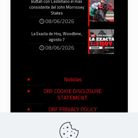
Buttah con Castellano el más
consistente del John Morrissey
Stakes
08/06/2026
La Exacta de Hoy, Woodbine,
agosto 7
08/06/2026
Noticias
DRF COOKIE DISCLOSURE
STATEMENT
DRF PRIVACY POLICY