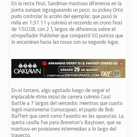
En la recta final, Sandman mantuvo diferencia en la
punta aunque zigzagueando un poco, su jockey Ortiz
pudo controlar la acción del ejemplar, que pasó la
milla en 1:37.11 y culminó el recorrido en crono final
de 1:50.08, con 2 ½ largos de diferencia sobre el
atropellador Publisher que conquistó 50 puntos que
lo encaminan hacia las rosas con su segundo lugar.
En el tercero, algo agotado luego de seguir el
implacable ritmo inicial de carrera culminó Coal
Battle a 7 largos del vencedor, mientras que cuarto
logró mantenerse Cornucopian, el pupilo de Bob
Baffert que cerró como favorito en las apuestas. La
quinta casilla fue para Brereton’s Baytown, que se
mantuvo en posiciones intermedias a lo largo del
trayecto.