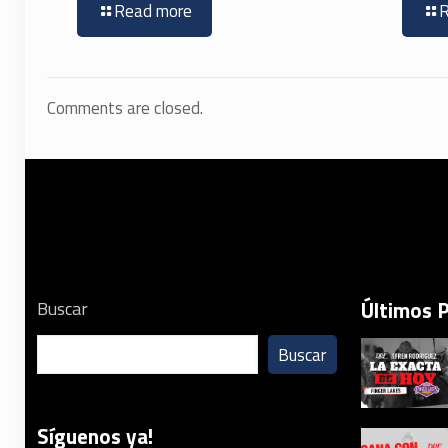
Read more
Comments are closed.
Últimos 
Buscar
Buscar
Síguenos ya!