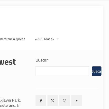
 Referencia Xpress
«PP’S Gratis»
hwest
Buscar
Buscar
Oaklawn Park,
este año. El