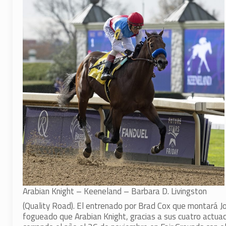
Arabian Knight – Keeneland – Barbara D. Livingston
(Quality Road). El entrenado por Brad Cox que montará Jo
fogueado que Arabian Knight, gracias a sus cuatro actuaci