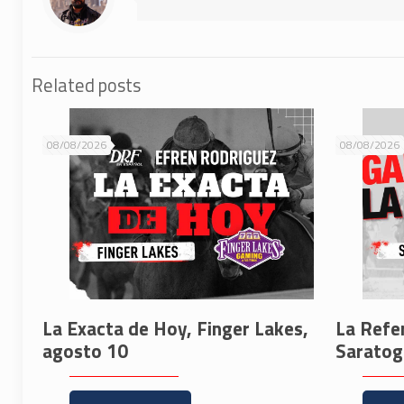
Related posts
08/08/2026
08/08/2026
La Exacta de Hoy, Finger Lakes,
La Refe
agosto 10
Saratog