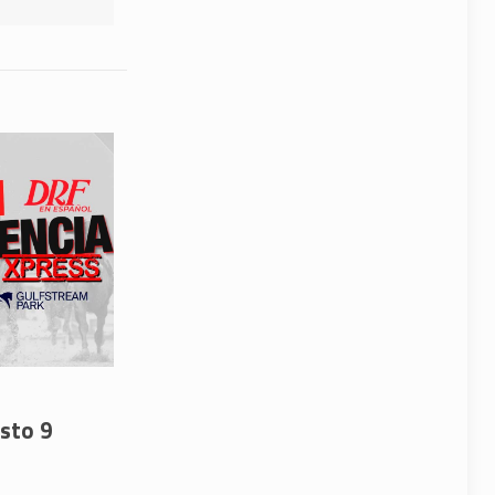
sto 9