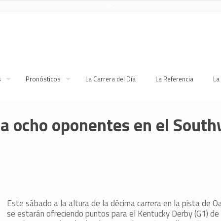
s
Pronósticos
La Carrera del Día
La Referencia
La
 a ocho oponentes en el Sout
Este sábado a la altura de la décima carrera en la pista de 
se estarán ofreciendo puntos para el Kentucky Derby (G1) de 