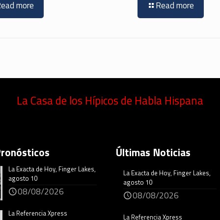
Read more
Read more
La Casa de los Hípicos de Habla Hispana
Pronósticos
Últimas Noticias
La Exacta de Hoy, Finger Lakes,
La Exacta de Hoy, Finger Lakes,
agosto 10
agosto 10
08/08/2026
08/08/2026
La Referencia Xpress
La Referencia Xpress