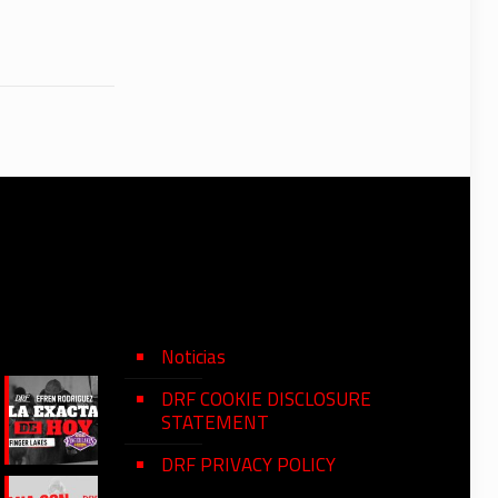
Noticias
DRF COOKIE DISCLOSURE
STATEMENT
DRF PRIVACY POLICY