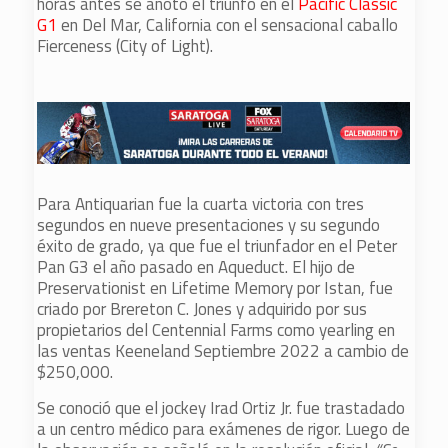
horas antes se anotó el triunfo en el
Pacific Classic
G1
en Del Mar, California con el sensacional caballo
Fierceness (City of Light).
Para Antiquarian fue la cuarta victoria con tres
segundos en nueve presentaciones y su segundo
éxito de grado, ya que fue el triunfador en el Peter
Pan G3 el año pasado en Aqueduct. El hijo de
Preservationist en Lifetime Memory por Istan, fue
criado por Brereton C. Jones y adquirido por sus
propietarios del Centennial Farms como yearling en
las ventas Keeneland Septiembre 2022 a cambio de
$250,000.
Se conoció que el jockey Irad Ortiz Jr. fue trastadado
a un centro médico para exámenes de rigor. Luego de