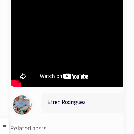
Efren Rodriguez
Related posts