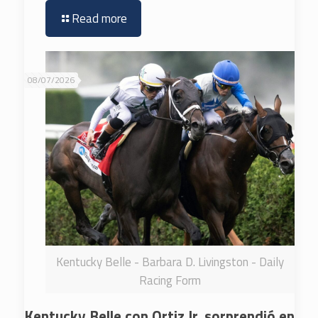
Read more
08/07/2026
Kentucky Belle - Barbara D. Livingston - Daily
Racing Form
Kentucky Belle con Ortiz Jr. sorprendió en