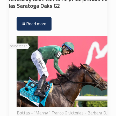
las Saratoga Oaks G2
Read more
08/07/2026
Bottas - "Manny " Franco 6 victorias - Barbara D.