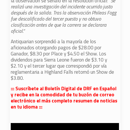
la observación se señaló en la resolución oficial:
“Se
realizó una investigación del incidente ocurrido justo
después de la salida. Tras la observación Phileas Fogg
fue descalificado del tercer puesto y no obtuvo
clasificación antes de que la carrera se declarara
oficial.”
Antiquarian sorprendió a la mayoría de los
aficionados otorgando pagos de $28.00 por
Ganador, $8.30 por Place y $4.50 el Show. Los
dividendos para Sierra Leone fueron de $3.10 y
$2.10 y el tercer lugar que correspondió por vía
reglamentaria a Highland Falls retornó un Show de
$3.80.
::: Suscríbete al Boletín Digital de DRF en Español
y recibe en la comodidad de tu buzón de correo
electrónico el más completo resumen de noticias
en tu idioma :::