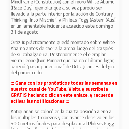
Mindframe (Constitution) con el moro White Abarrio
(Race Day), ejemplar que a su vez pareció ser
llevado a la parte interior por la acción de Contrary
Thinking (Into Mischief) y Phileas Fogg (Astern (Aus))
en un lamentable incidente acaecido este domingo
31 de agosto.
Ortiz Jr. prácticamente quedó montado sobre White
Abarrio antes de caer a la arena luego del traspiés
de su cabalgadura. Posteriormente el ejemplar
Sierra Leone (Gun Runner) que iba en el último lugar,
pareció “pasar por encima” de Ortiz Jr. antes del giro
del primer codo.
::: Gana con los pronósticos todas las semanas en
nuestro canal de YouTube. Visita y suscríbete
GRATIS haciendo clic en este enlace, y recuerda
activar las notificaciones :::
Antiquarian se colocó en la cuarta posición ajeno a
los múltiples tropiezos y con avance decisivo en los
500 metros finales para desplazar al Phileas Fogg