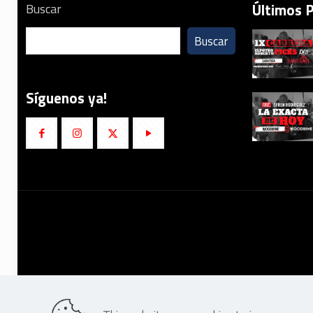
Últimos 
Buscar
Buscar
Síguenos ya!