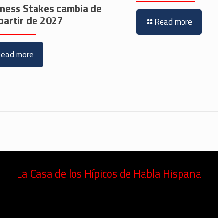
kness Stakes cambia de
partir de 2027
Read more
Read more
La Casa de los Hípicos de Habla Hispana