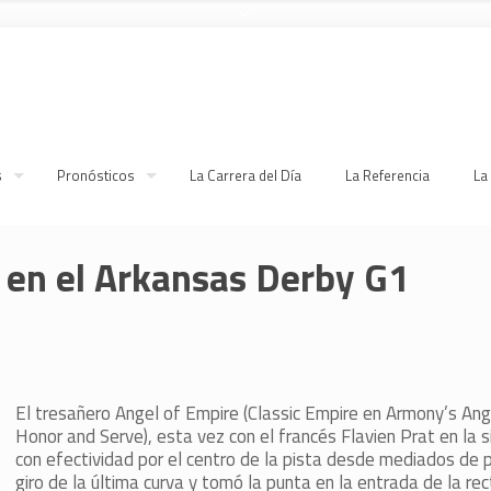
s
Pronósticos
La Carrera del Día
La Referencia
La
ó en el Arkansas Derby G1
El tresañero Angel of Empire (Classic Empire en Armony’s Ang
Honor and Serve), esta vez con el francés Flavien Prat en la s
con efectividad por el centro de la pista desde mediados de 
giro de la última curva y tomó la punta en la entrada de la rec