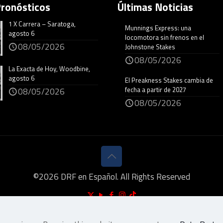
Pronósticos
Últimas Noticias
1 X Carrera – Saratoga,
Munnings Express: una
agosto 6
locomotora sin frenos en el
08/05/2026
Johnstone Stakes
08/05/2026
La Exacta de Hoy, Woodbine,
agosto 6
El Preakness Stakes cambia de
fecha a partir de 2027
08/05/2026
08/05/2026
©
2026
DRF en Español. All Rights Reserved