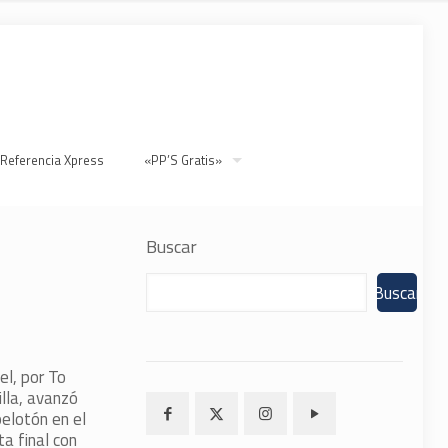
 Referencia Xpress
«PP’S Gratis»
Buscar
Buscar
el, por To
illa, avanzó
pelotón en el
ta final con