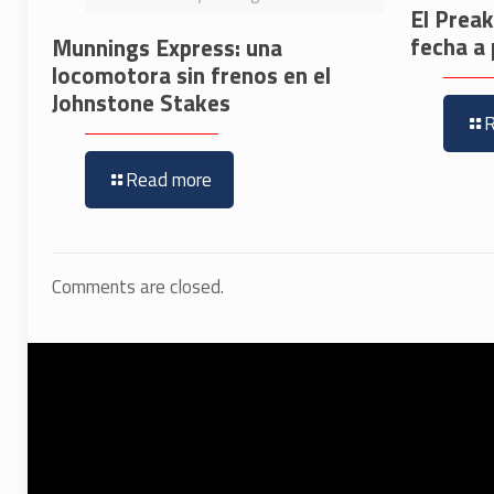
El Prea
fecha a 
Munnings Express: una
locomotora sin frenos en el
Johnstone Stakes
Read more
Comments are closed.