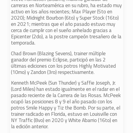
carreras en Norteamérica en su rubro, ha estado muy
activo en los años recientes; Max Player (5to en
2020); Midnight Bourbon (6to) y Super Stock (16to)
en 2021; mientras que el año pasado estuvo muy
cerca de cumplir con el sueño anhelado gracias a
Epicenter (2do), a la postre campeón tresañero de la
temporada.
Chad Brown (Blazing Sevens), trainer múltiple
ganador del premio Eclipse, participó en las 2
últimas ediciones con los potros Highly Motivated
(10mo) y Zandon (3ro) respectivamente.
Kenneth McPeek (Sun Thunder) y Saffie Joseph, Jr.
(Lord Miles) han estado igualmente en el radar en el
pasado reciente de la Carrera de las Rosas. McPeek
ocupó las posiciones 8 y 9 el año pasado con los
potros Smile Happy y Tiz the Bomb. Por su parte, el
trainer radicado en Florida, estuvo en Louisville con
NY Traffic (8vo) en 2020 y White Abarrio (16to) en
la edición anterior.