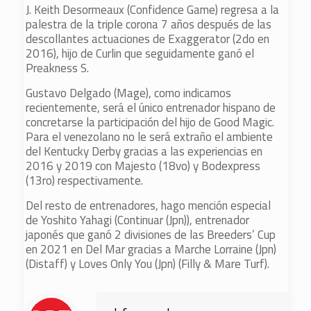
J. Keith Desormeaux (Confidence Game) regresa a la
palestra de la triple corona 7 años después de las
descollantes actuaciones de Exaggerator (2do en
2016), hijo de Curlin que seguidamente ganó el
Preakness S.
Gustavo Delgado (Mage), como indicamos
recientemente, será el único entrenador hispano de
concretarse la participación del hijo de Good Magic.
Para el venezolano no le será extraño el ambiente
del Kentucky Derby gracias a las experiencias en
2016 y 2019 con Majesto (18vo) y Bodexpress
(13ro) respectivamente.
Del resto de entrenadores, hago mención especial
de Yoshito Yahagi (Continuar (Jpn)), entrenador
japonés que ganó 2 divisiones de las Breeders’ Cup
en 2021 en Del Mar gracias a Marche Lorraine (Jpn)
(Distaff) y Loves Only You (Jpn) (Filly & Mare Turf).