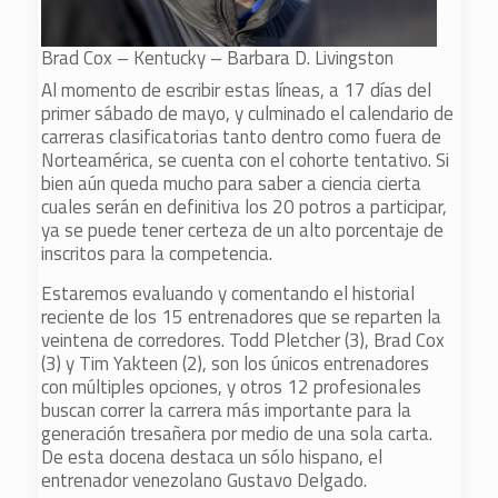
Brad Cox – Kentucky – Barbara D. Livingston
Al momento de escribir estas líneas, a 17 días del
primer sábado de mayo, y culminado el calendario de
carreras clasificatorias tanto dentro como fuera de
Norteamérica, se cuenta con el cohorte tentativo. Si
bien aún queda mucho para saber a ciencia cierta
cuales serán en definitiva los 20 potros a participar,
ya se puede tener certeza de un alto porcentaje de
inscritos para la competencia.
Estaremos evaluando y comentando el historial
reciente de los 15 entrenadores que se reparten la
veintena de corredores. Todd Pletcher (3), Brad Cox
(3) y Tim Yakteen (2), son los únicos entrenadores
con múltiples opciones, y otros 12 profesionales
buscan correr la carrera más importante para la
generación tresañera por medio de una sola carta.
De esta docena destaca un sólo hispano, el
entrenador venezolano Gustavo Delgado.