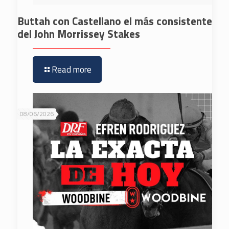
Buttah con Castellano el más consistente
del John Morrissey Stakes
Read more
08/06/2026