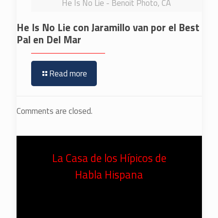
He Is No Lie - Benoit Photo, CA
He Is No Lie con Jaramillo van por el Best
Pal en Del Mar
Read more
Comments are closed.
La Casa de los Hípicos de
Habla Hispana