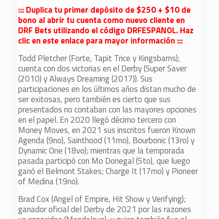
::: Duplica tu primer depósito de $250 + $10 de
bono al abrir tu cuenta como nuevo cliente en
DRF Bets utilizando el código DRFESPANOL. Haz
clic en este enlace para mayor información :::
Todd Pletcher (Forte, Tapit Trice y Kingsbarns);
cuenta con dos victorias en el Derby (Super Saver
(2010) y Always Dreaming (2017)). Sus
participaciones en los últimos años distan mucho de
ser exitosas, pero también es cierto que sus
presentados no contaban con las mayores opciones
en el papel. En 2020 llegó décimo tercero con
Money Moves, en 2021 sus inscritos fueron Known
Agenda (9no), Sainthood (11mo), Bourbonic (13ro) y
Dynamic One (18vo); mientras que la temporada
pasada participó con Mo Donegal (5to), que luego
ganó el Belmont Stakes; Charge It (17mo) y Pioneer
of Medina (19no).
Brad Cox (Angel of Empire, Hit Show y Verifying);
ganador oficial del Derby de 2021 por las razones