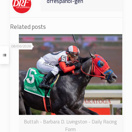
drfespanol-gen
Related posts
08/06/2026
Buttah - Barbara D. Livingston - Daily Racing
Form