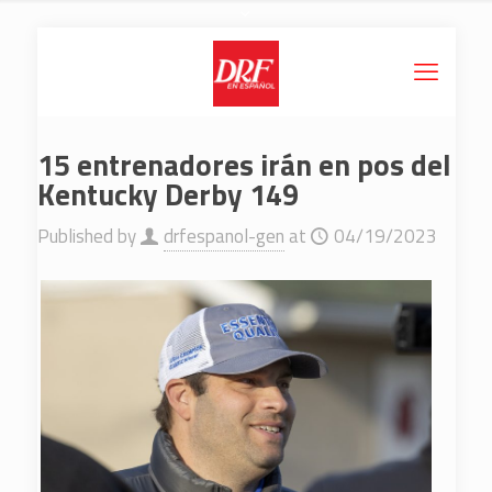
15 entrenadores irán en pos del
Kentucky Derby 149
Published by
drfespanol-gen
at
04/19/2023