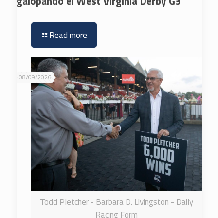
galopando el West Virginia Derby G3
Read more
08/09/2026
Todd Pletcher - Barbara D. Livingston - Daily
Racing Form