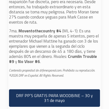
reaparición fue discreta, pero era necesaria. Desde
entonces, ha trabajado extraordinario y en esta
distancia se torna muy peligrosa. Pietro Moran tiene
27% cuando conduce yeguas para Mark Casse en
eventos de ruta.
7ma.
Moventothecountry #4
(ML 4-1): Es una
muestra muy pequeña de apenas 5 intentos, pero el
entrenador Michael Mattine ha ganado con 3 de los
ejemplares que vienen a la segunda del ciclo
después de un descanso de 45 a 180 días, y tiene
además 80% en el dinero. Rivales:
Crumlin Trouble
#9
y
No Visor #6
.
Contenido propiedad de drfenespanol.com. Prohibida su reproducción.
©2026 DRF en Español. All Rights Reserved.
DRF PP’S GRATIS PARA WOODBINE – 30 y
31 de mayo