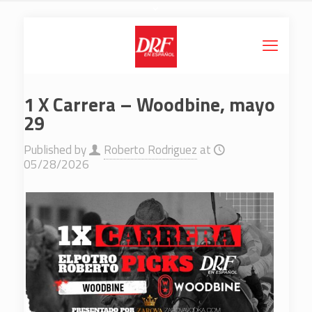
1 X Carrera – Woodbine, mayo
29
Published by
Roberto Rodriguez
at
05/28/2026