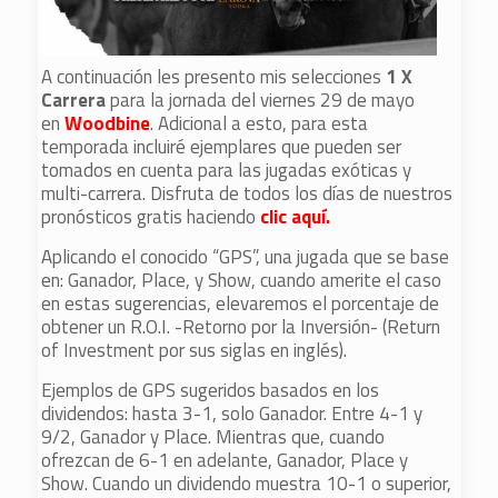
A continuación les presento mis selecciones
1 X
Carrera
para la jornada del viernes 29 de mayo
en
Woodbine
. Adicional a esto, para esta
temporada incluiré ejemplares que pueden ser
tomados en cuenta para las jugadas exóticas y
multi-carrera. Disfruta de todos los días de nuestros
pronósticos gratis haciendo
clic aquí.
Aplicando el conocido “GPS”, una jugada que se base
en: Ganador, Place, y Show, cuando amerite el caso
en estas sugerencias, elevaremos el porcentaje de
obtener un R.O.I. -Retorno por la Inversión- (Return
of Investment por sus siglas en inglés).
Ejemplos de GPS sugeridos basados en los
dividendos: hasta 3-1, solo Ganador. Entre 4-1 y
9/2, Ganador y Place. Mientras que, cuando
ofrezcan de 6-1 en adelante, Ganador, Place y
Show. Cuando un dividendo muestra 10-1 o superior,