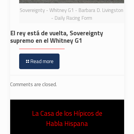
Sovereignty - Whitney G1 - Barbara D. Livingston
- Daily Racing Form
El rey está de vuelta, Sovereignty
supremo en el Whitney G1
Read more
Comments are closed.
La Casa de los Hípicos de
Habla Hispana