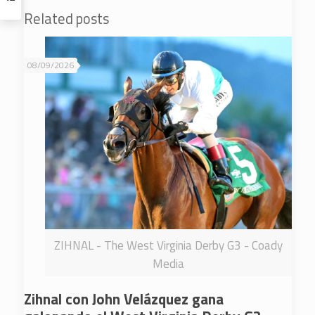
Related posts
08/09/2026
ZIHNAL - The West Virginia Derby G3 - Coady
Media
Zihnal con John Velázquez gana